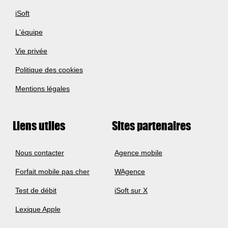
iSoft
L'équipe
Vie privée
Politique des cookies
Mentions légales
Liens utiles
Sites partenaires
Nous contacter
Agence mobile
Forfait mobile pas cher
WAgence
Test de débit
iSoft sur X
Lexique Apple