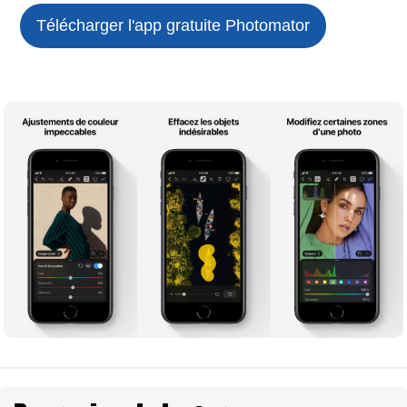
Télécharger l'app gratuite
Photomator