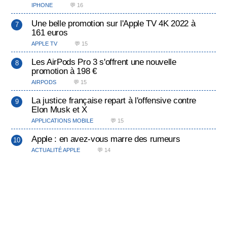
IPHONE
💬 16
Une belle promotion sur l'Apple TV 4K 2022 à
161 euros
APPLE TV
💬 15
Les AirPods Pro 3 s'offrent une nouvelle
promotion à 198 €
AIRPODS
💬 15
La justice française repart à l'offensive contre
Elon Musk et X
APPLICATIONS MOBILE
💬 15
Apple : en avez-vous marre des rumeurs
ACTUALITÉ APPLE
💬 14