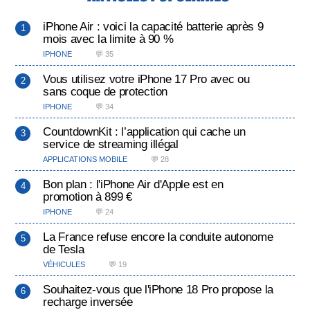
iPhone Air : voici la capacité batterie après 9
mois avec la limite à 90 %
IPHONE
💬 35
Vous utilisez votre iPhone 17 Pro avec ou
sans coque de protection
IPHONE
💬 34
CountdownKit : l’application qui cache un
service de streaming illégal
APPLICATIONS MOBILE
💬 28
Bon plan : l'iPhone Air d'Apple est en
promotion à 899 €
IPHONE
💬 24
La France refuse encore la conduite autonome
de Tesla
VÉHICULES
💬 19
Souhaitez-vous que l'iPhone 18 Pro propose la
recharge inversée