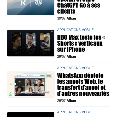
ChatGPT Go à ses
clients
30/07
Alban
APPLICATIONS MOBILE
HBO Max teste les «
Shorts » verticaux
sur iPhone
29/07
Alban
APPLICATIONS MOBILE
WhatsApp déploie
les appels Web, le
transfert d’appel et
d’autres nouveautés
29/07
Alban
APPLICATIONS MOBILE