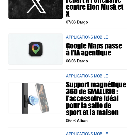
contre Elon Musk et
X
07/08
Dargo
APPLICATIONS MOBILE
Google Maps passe
à l'IA agentique
06/08
Dargo
APPLICATIONS MOBILE
Support magnétique
360 de SMALLRIG :
l’accessoire idéal
pour la salle de
sport et la maison
06/08
Alban
APPLICATIONS MOBILE