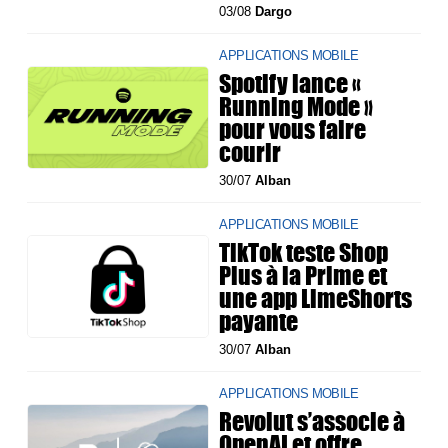
03/08
Dargo
APPLICATIONS MOBILE
Spotify lance «
Running Mode »
pour vous faire
courir
30/07
Alban
APPLICATIONS MOBILE
TikTok teste Shop
Plus à la Prime et
une app LimeShorts
payante
30/07
Alban
APPLICATIONS MOBILE
Revolut s’associe à
OpenAI et offre