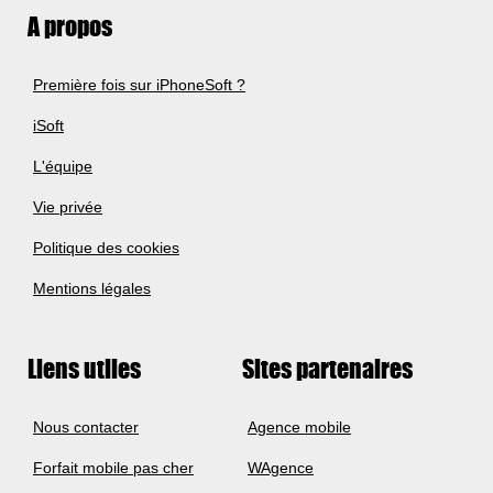
A propos
Première fois sur iPhoneSoft ?
iSoft
L'équipe
Vie privée
Politique des cookies
Mentions légales
Liens utiles
Sites partenaires
Nous contacter
Agence mobile
Forfait mobile pas cher
WAgence