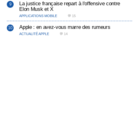
La justice française repart à l'offensive contre
Elon Musk et X
APPLICATIONS MOBILE
💬 15
Apple : en avez-vous marre des rumeurs
ACTUALITÉ APPLE
💬 14