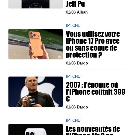
Jeff Pu
02/08
Alban
IPHONE
Vous utilisez votre
iPhone 17 Pro avec
ou sans coque de
protection ?
01/08
Dargo
IPHONE
2007 : l'époque où
l'iPhone coûtait 399
€
01/08
Dargo
IPHONE
Les nouveautés de