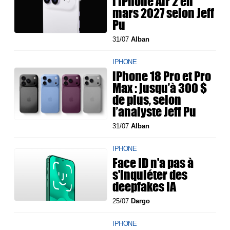
l'iPhone Air 2 en
mars 2027 selon Jeff
Pu
31/07
Alban
IPHONE
iPhone 18 Pro et Pro
Max : jusqu’à 300 $
de plus, selon
l’analyste Jeff Pu
31/07
Alban
IPHONE
Face ID n'a pas à
s'inquiéter des
deepfakes IA
25/07
Dargo
IPHONE