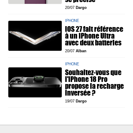
20/07
Dargo
IPHONE
iOS 27 fait référence
à un iPhone Ultra
avec deux batteries
20/07
Alban
IPHONE
Souhaitez-vous que
l'iPhone 18 Pro
propose la recharge
inversée ?
19/07
Dargo