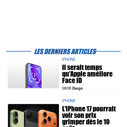
LES DERNIERS ARTICLES
IPHONE
Il serait temps
qu'Apple améliore
Face ID
08/08
Dargo
IPHONE
L'iPhone 17 pourrait
voir son prix
grimper dès le 10