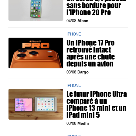
sans bordure pour
l'iPhone 20 Pro
04/08
Alban
IPHONE
Un iPhone 17 Pro
retrouvé intact
après une chute
depuis un avion
03/08
Dargo
IPHONE
Le futur iPhone Ultra
comparé à un
iPhone 13 mini et un
iPad mini 5
03/08
Medhi