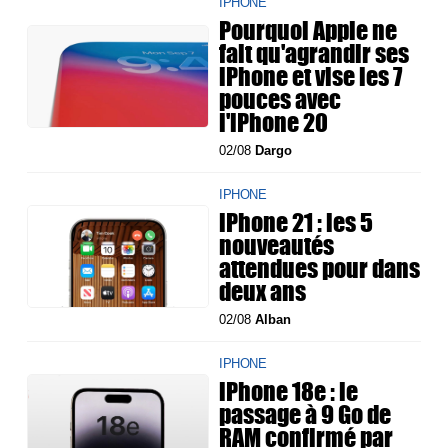
IPHONE
Pourquoi Apple ne
fait qu'agrandir ses
iPhone et vise les 7
pouces avec
l'iPhone 20
02/08
Dargo
IPHONE
iPhone 21 : les 5
nouveautés
attendues pour dans
deux ans
02/08
Alban
IPHONE
iPhone 18e : le
passage à 9 Go de
RAM confirmé par