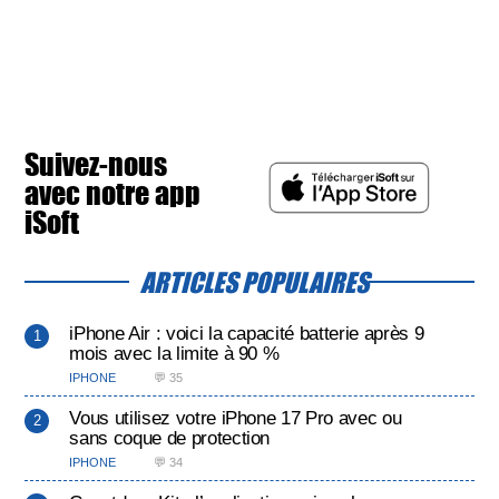
Suivez-nous
avec notre app
iSoft
ARTICLES POPULAIRES
iPhone Air : voici la capacité batterie après 9
mois avec la limite à 90 %
IPHONE
💬 35
Vous utilisez votre iPhone 17 Pro avec ou
sans coque de protection
IPHONE
💬 34