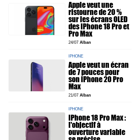
Apple veut une
ristourne de 20 %
sur les écrans OLED
des iPhone 18 Pro et
Pro Max
24/07
Alban
IPHONE
Apple veut un écran
de 7 pouces pour
son iPhone 20 Pro
Max
21/07
Alban
IPHONE
iPhone 18 Pro Max :
l'objectif à
ouverture variable
se précise