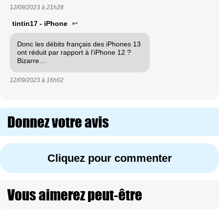
12/09/2023 à
21h28
tintin17 - iPhone
↩
Donc les débits français des iPhones 13
ont réduit par rapport à l’iPhone 12 ?
Bizarre…
12/09/2023 à
16h02
Donnez votre avis
Cliquez pour commenter
Vous aimerez peut-être