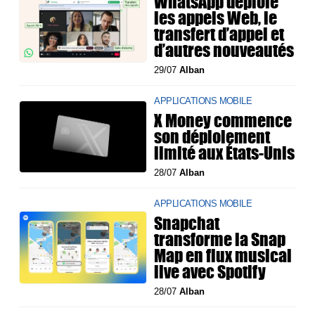
WhatsApp déploie
les appels Web, le
transfert d’appel et
d’autres nouveautés
29/07
Alban
APPLICATIONS MOBILE
X Money commence
son déploiement
limité aux États-Unis
28/07
Alban
APPLICATIONS MOBILE
Snapchat
transforme la Snap
Map en flux musical
live avec Spotify
28/07
Alban