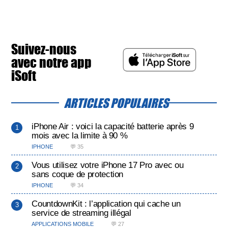
Suivez-nous
avec notre app
iSoft
ARTICLES POPULAIRES
iPhone Air : voici la capacité batterie après 9
mois avec la limite à 90 %
IPHONE
💬 35
Vous utilisez votre iPhone 17 Pro avec ou
sans coque de protection
IPHONE
💬 34
CountdownKit : l’application qui cache un
service de streaming illégal
APPLICATIONS MOBILE
💬 27