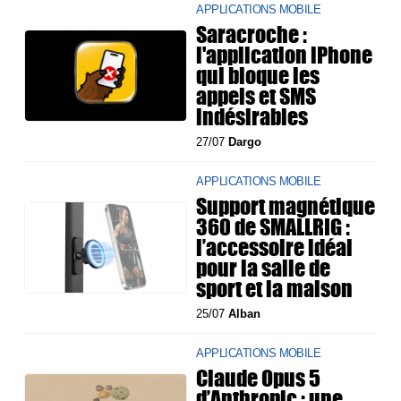
APPLICATIONS MOBILE
Saracroche :
l'application iPhone
qui bloque les
appels et SMS
indésirables
27/07
Dargo
APPLICATIONS MOBILE
Support magnétique
360 de SMALLRIG :
l’accessoire idéal
pour la salle de
sport et la maison
25/07
Alban
APPLICATIONS MOBILE
Claude Opus 5
d’Anthropic : une