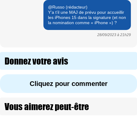
@Russo (rédacteur)
Y’a t’il une MAJ de prévu pour accueillir
les iPhones 15 dans la signature (et non
la nomination comme « iPhone ») ?
28/09/2023 à
21h29
Donnez votre avis
Cliquez pour commenter
Vous aimerez peut-être