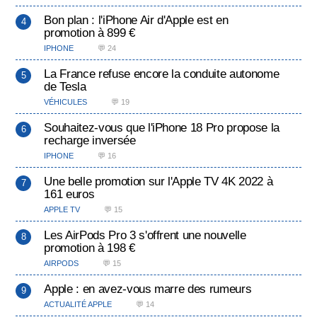
Bon plan : l'iPhone Air d'Apple est en
promotion à 899 €
IPHONE
💬 24
La France refuse encore la conduite autonome
de Tesla
VÉHICULES
💬 19
Souhaitez-vous que l'iPhone 18 Pro propose la
recharge inversée
IPHONE
💬 16
Une belle promotion sur l'Apple TV 4K 2022 à
161 euros
APPLE TV
💬 15
Les AirPods Pro 3 s'offrent une nouvelle
promotion à 198 €
AIRPODS
💬 15
Apple : en avez-vous marre des rumeurs
ACTUALITÉ APPLE
💬 14