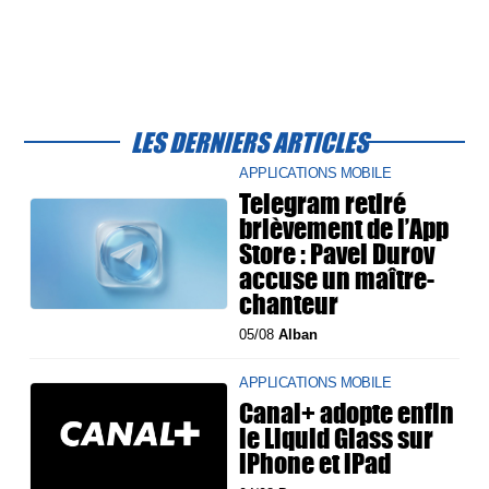
LES DERNIERS ARTICLES
APPLICATIONS MOBILE
Telegram retiré
brièvement de l’App
Store : Pavel Durov
accuse un maître-
chanteur
05/08
Alban
APPLICATIONS MOBILE
Canal+ adopte enfin
le Liquid Glass sur
iPhone et iPad