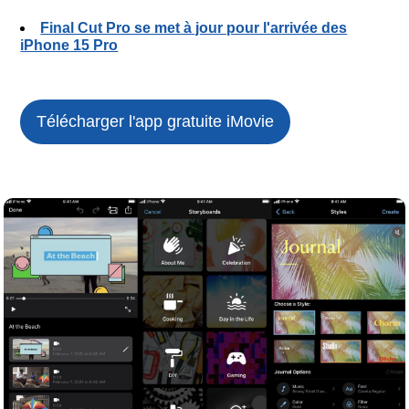
Final Cut Pro se met à jour pour l'arrivée des
iPhone 15 Pro
Télécharger l'app gratuite
iMovie