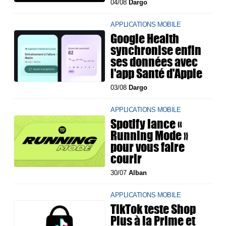
04/08
Dargo
APPLICATIONS MOBILE
Google Health
synchronise enfin
ses données avec
l'app Santé d'Apple
03/08
Dargo
APPLICATIONS MOBILE
Spotify lance «
Running Mode »
pour vous faire
courir
30/07
Alban
APPLICATIONS MOBILE
TikTok teste Shop
Plus à la Prime et