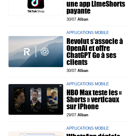
une app LimeShorts
payante
30/07
Alban
APPLICATIONS MOBILE
Revolut s’associe à
OpenAI et offre
ChatGPT Go à ses
clients
30/07
Alban
APPLICATIONS MOBILE
HBO Max teste les «
Shorts » verticaux
sur iPhone
29/07
Alban
APPLICATIONS MOBILE