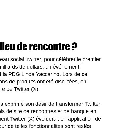
 lieu de rencontre ?
seau social Twitter, pour célébrer le premier
milliards de dollars, un événement
et la PDG Linda Yaccarino. Lors de ce
ons de produits ont été discutées, en
ure de Twitter (X).
 a exprimé son désir de transformer Twitter
fois de site de rencontres et de banque en
ent Twitter (X) évoluerait en application de
pour de telles fonctionnalités sont restés