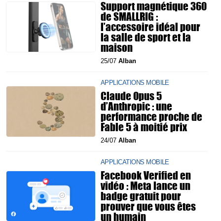
Support magnétique 360
de SMALLRIG :
l’accessoire idéal pour
la salle de sport et la
maison
25/07
Alban
APPLICATIONS MOBILE
Claude Opus 5
d’Anthropic : une
performance proche de
Fable 5 à moitié prix
24/07
Alban
APPLICATIONS MOBILE
Facebook Verified en
vidéo : Meta lance un
badge gratuit pour
prouver que vous êtes
un humain