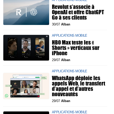
Revolut s’associe à
OpenAI et offre ChatGPT
Go à ses clients
30/07
Alban
APPLICATIONS MOBILE
HBO Max teste les «
Shorts » verticaux sur
iPhone
29/07
Alban
APPLICATIONS MOBILE
WhatsApp déploie les
appels Web, le transfert
d’appel et d’autres
nouveautés
29/07
Alban
APPLICATIONS MOBILE