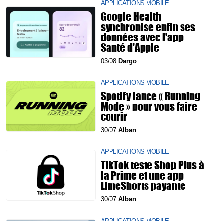
APPLICATIONS MOBILE
Google Health
synchronise enfin ses
données avec l'app
Santé d'Apple
03/08
Dargo
APPLICATIONS MOBILE
Spotify lance « Running
Mode » pour vous faire
courir
30/07
Alban
APPLICATIONS MOBILE
TikTok teste Shop Plus à
la Prime et une app
LimeShorts payante
30/07
Alban
APPLICATIONS MOBILE