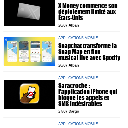
X Money commence son
déploiement limité aux
États-Unis
28/07
Alban
APPLICATIONS MOBILE
Snapchat transforme la
Snap Map en flux
musical live avec Spotify
28/07
Alban
APPLICATIONS MOBILE
Saracroche :
l'application iPhone qui
bloque les appels et
SMS indésirables
27/07
Dargo
APPLICATIONS MOBILE