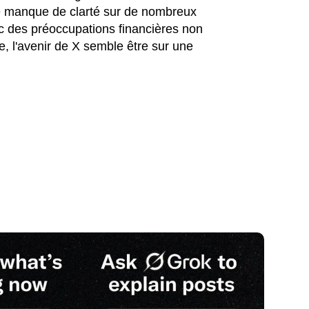
le manque de clarté sur de nombreux
vec des préoccupations financières non
, l'avenir de X semble être sur une