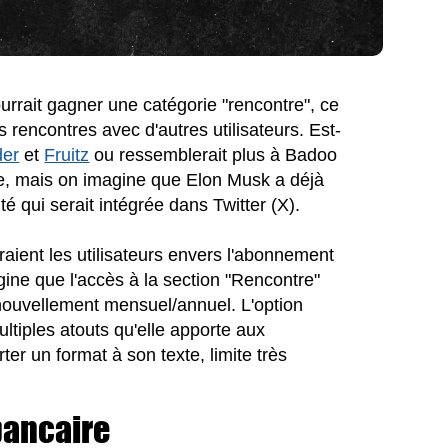
ourrait gagner une catégorie "rencontre", ce
s rencontres avec d'autres utilisateurs. Est-
der
et
Fruitz
ou ressemblerait plus à Badoo
re, mais on imagine que Elon Musk a déjà
té qui serait intégrée dans Twitter (X).
uraient les utilisateurs envers l'abonnement
ine que l'accès à la section "Rencontre"
nouvellement mensuel/annuel. L'option
tiples atouts qu'elle apporte aux
orter un format à son texte, limite très
bancaire