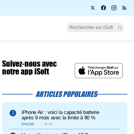
Suivez-nous avec
notre app iSoft
ARTICLES POPULAIRES
iPhone Air : voici la capacité batterie
après 9 mois avec la limite à 90 %
IPHONE
💬 35