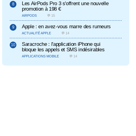
Les AirPods Pro 3 s'offrent une nouvelle
promotion à 198 €
AIRPODS
💬 15
Apple : en avez-vous marre des rumeurs
ACTUALITÉ APPLE
💬 14
Saracroche : l'application iPhone qui
bloque les appels et SMS indésirables
APPLICATIONS MOBILE
💬 14