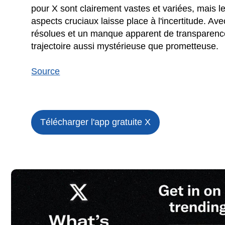
pour X sont clairement vastes et variées, mais 
aspects cruciaux laisse place à l'incertitude. A
résolues et un manque apparent de transparence
trajectoire aussi mystérieuse que prometteuse.
Source
Télécharger l'app gratuite
X