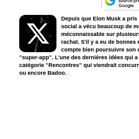
Depuis que Elon Musk a pris 
social a vécu beaucoup de modi
méconnaissable sur plusieurs
rachat. S'il y a eu de bonne
compte bien poursuivre son c
"super-app". L'une des dernières idées qui a f
catégorie "Rencontres" qui viendrait concur
ou encore Badoo.