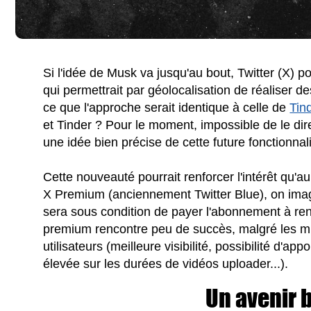
Si l'idée de Musk va jusqu'au bout, Twitter (X) p
qui permettrait par géolocalisation de réaliser de
ce que l'approche serait identique à celle de
Tin
et Tinder ? Pour le moment, impossible de le di
une idée bien précise de cette future fonctionnali
Cette nouveauté pourrait renforcer l'intérêt qu'a
X Premium (anciennement Twitter Blue), on imag
sera sous condition de payer l'abonnement à re
premium rencontre peu de succès, malgré les mul
utilisateurs (meilleure visibilité, possibilité d'app
élevée sur les durées de vidéos uploader...).
Un avenir 