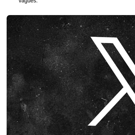
vagues.