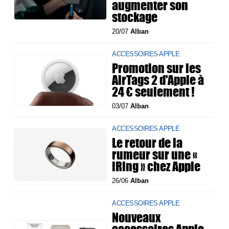
augmenter son
stockage
20/07
Alban
ACCESSOIRES APPLE
Promotion sur les
AirTags 2 d'Apple à
24 € seulement !
03/07
Alban
ACCESSOIRES APPLE
Le retour de la
rumeur sur une «
iRing » chez Apple
26/06
Alban
ACCESSOIRES APPLE
Nouveaux