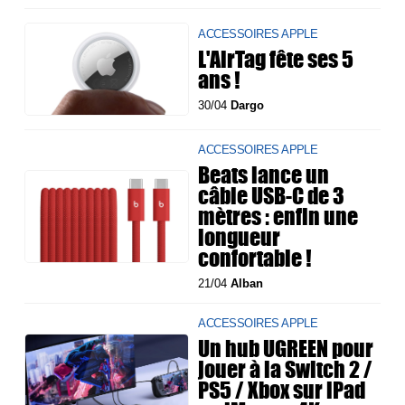
ACCESSOIRES APPLE
L'AirTag fête ses 5
ans !
30/04
Dargo
ACCESSOIRES APPLE
Beats lance un
câble USB-C de 3
mètres : enfin une
longueur
confortable !
21/04
Alban
ACCESSOIRES APPLE
Un hub UGREEN pour
jouer à la Switch 2 /
PS5 / Xbox sur iPad