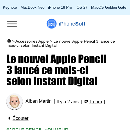
Keynote
MacBook Neo
iPhone 18 Pro
iOS 27
MacOS Golden Gate
iPhone
Soft
>
Accessoires Apple
>
Le nouvel Apple Pencil 3 lancé ce
mois-ci selon Instant Digital
Le nouvel Apple Pencil
3 lancé ce mois-ci
selon Instant Digital
Alban Martin
Il y a 2 ans
💬
1 com
🔈
Écouter