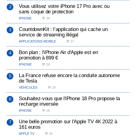
Vous utilisez votre iPhone 17 Pro avec ou
sans coque de protection
IPHONE
💬 34
CountdownKit : l’application qui cache un
service de streaming illégal
APPLICATIONS MOBILE
💬 27
Bon plan : l'iPhone Air d'Apple est en
promotion à 899 €
IPHONE
💬 24
La France refuse encore la conduite autonome
de Tesla
VÉHICULES
💬 19
Souhaitez-vous que l'iPhone 18 Pro propose la
recharge inversée
IPHONE
💬 16
Une belle promotion sur l'Apple TV 4K 2022 à
161 euros
APPLE TV
💬 15