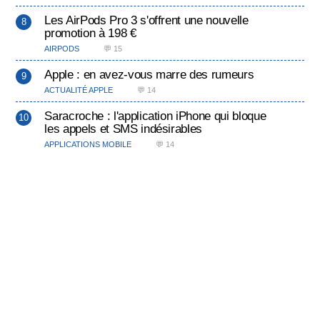
Les AirPods Pro 3 s'offrent une nouvelle
promotion à 198 €
AIRPODS
💬 15
Apple : en avez-vous marre des rumeurs
ACTUALITÉ APPLE
💬 14
Saracroche : l'application iPhone qui bloque
les appels et SMS indésirables
APPLICATIONS MOBILE
💬 14