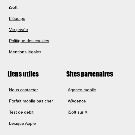
iSoft
L'équipe
Vie privée
Politique des cookies
Mentions légales
Liens utiles
Sites partenaires
Nous contacter
Agence mobile
Forfait mobile pas cher
WAgence
Test de débit
iSoft sur X
Lexique Apple