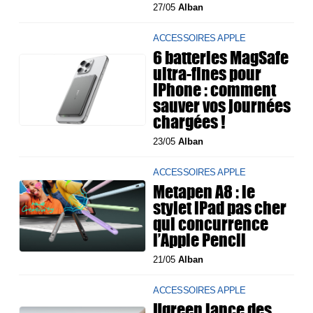
27/05
Alban
ACCESSOIRES APPLE
6 batteries MagSafe
ultra-fines pour
iPhone : comment
sauver vos journées
chargées !
23/05
Alban
ACCESSOIRES APPLE
Metapen A8 : le
stylet iPad pas cher
qui concurrence
l’Apple Pencil
21/05
Alban
ACCESSOIRES APPLE
Ugreen lance des