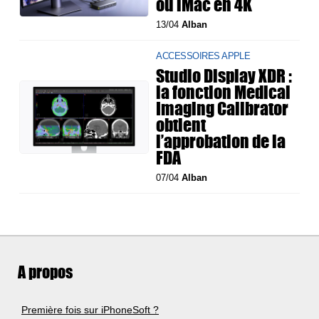
ou iMac en 4K
13/04
Alban
ACCESSOIRES APPLE
Studio Display XDR :
la fonction Medical
Imaging Calibrator
obtient
l’approbation de la
FDA
07/04
Alban
A propos
Première fois sur iPhoneSoft ?