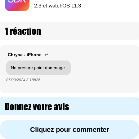
2.3 et watchOS 11.3
1 réaction
Chrysa - iPhone
↩
No presure point dommage.
05/03/2024 à
18h26
Donnez votre avis
Cliquez pour commenter