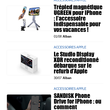
ACCESSOIRES APPLE
Trépied magnétique
UGREEN pour iPhone
: l’accessoire
indispensable pour
vos vacances !
01/08
Alban
ACCESSOIRES APPLE
Le Studio Display
XDR reconditionné
débarque sur le
refurb d’Apple
30/07
Alban
ACCESSOIRES APPLE
SANDISK Phone
Drive for iPhone : ou
comment