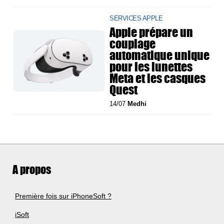
SERVICES APPLE
Apple prépare un
couplage
automatique unique
pour les lunettes
Meta et les casques
Quest
14/07
Medhi
A propos
Première fois sur iPhoneSoft ?
iSoft