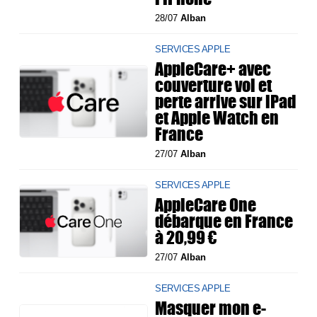
28/07
Alban
SERVICES APPLE
AppleCare+ avec
couverture vol et
perte arrive sur iPad
et Apple Watch en
France
27/07
Alban
SERVICES APPLE
AppleCare One
débarque en France
à 20,99 €
27/07
Alban
SERVICES APPLE
Masquer mon e-