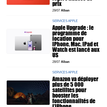
prix
29/07
Alban
SERVICES APPLE
Apple Upgrade : le
programme de
location pour
iPhone, Mac, iPad et
Watch est lancé aux
US
28/07
Alban
SERVICES APPLE
Amazon va déployer
plus de 5 000
satellites pour
booster les
fonctionnalités de
l’iPhone