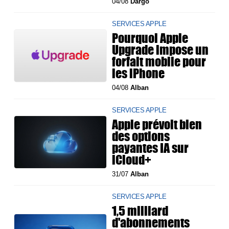
04/08
Dargo
SERVICES APPLE
Pourquoi Apple
Upgrade impose un
forfait mobile pour
les iPhone
04/08
Alban
SERVICES APPLE
Apple prévoit bien
des options
payantes IA sur
iCloud+
31/07
Alban
SERVICES APPLE
1,5 milliard
d'abonnements