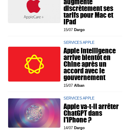
augmente
discrètement ses
tarifs pour Mac et
iPad
15/07
Dargo
SERVICES APPLE
Apple Intelligence
arrive bientôt en
Chine après un
accord avec le
gouvernement
15/07
Alban
SERVICES APPLE
Apple va-t-il arrêter
ChatGPT dans
l'iPhone ?
14/07
Dargo