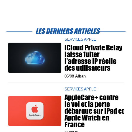
LES DERNIERS ARTICLES
SERVICES APPLE
iCloud Private Relay
laisse fuiter
l’adresse IP réelle
des utilisateurs
05/08
Alban
SERVICES APPLE
AppleCare+ contre
le vol et la perte
débarque sur iPad et
Apple Watch en
France