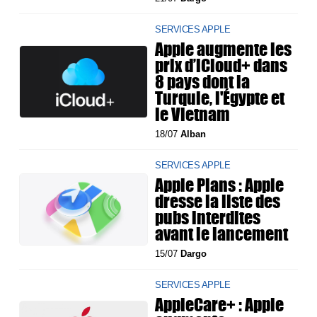
SERVICES APPLE
Apple augmente les
prix d’iCloud+ dans
8 pays dont la
Turquie, l'Égypte et
le Vietnam
18/07
Alban
SERVICES APPLE
Apple Plans : Apple
dresse la liste des
pubs interdites
avant le lancement
15/07
Dargo
SERVICES APPLE
AppleCare+ : Apple