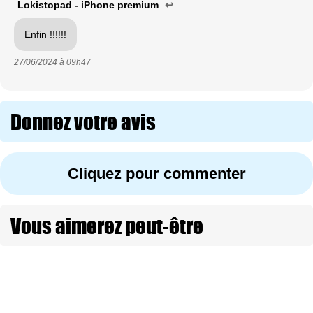
Lokistopad - iPhone premium
↩
Enfin !!!!!!
27/06/2024 à
09h47
Donnez votre avis
Cliquez pour commenter
Vous aimerez peut-être