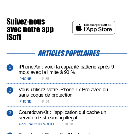
Suivez-nous
avec notre app
iSoft
ARTICLES POPULAIRES
iPhone Air : voici la capacité batterie après 9
mois avec la limite à 90 %
IPHONE
💬 35
Vous utilisez votre iPhone 17 Pro avec ou
sans coque de protection
IPHONE
💬 34
CountdownKit : l’application qui cache un
service de streaming illégal
APPLICATIONS MOBILE
💬 28