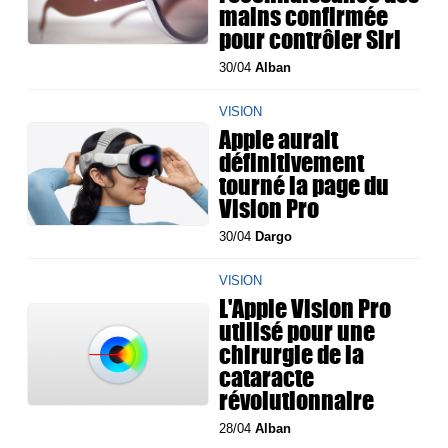
mains confirmée
pour contrôler Siri
30/04
Alban
VISION
Apple aurait
définitivement
tourné la page du
Vision Pro
30/04
Dargo
VISION
L'Apple Vision Pro
utilisé pour une
chirurgie de la
cataracte
révolutionnaire
28/04
Alban