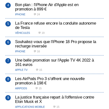
Bon plan : l'iPhone Air d'Apple est en
promotion à 899 €
IPHONE
💬 24
La France refuse encore la conduite autonome
de Tesla
VÉHICULES
💬 19
Souhaitez-vous que l'iPhone 18 Pro propose la
recharge inversée
IPHONE
💬 16
Une belle promotion sur l'Apple TV 4K 2022 à
161 euros
APPLE TV
💬 15
Les AirPods Pro 3 s'offrent une nouvelle
promotion à 198 €
AIRPODS
💬 15
La justice française repart à l'offensive contre
Elon Musk et X
APPLICATIONS MOBILE
💬 15