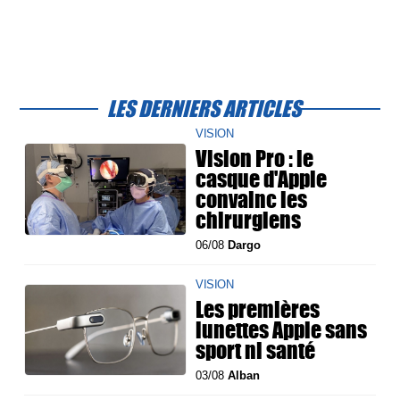
LES DERNIERS ARTICLES
VISION
Vision Pro : le
casque d'Apple
convainc les
chirurgiens
06/08
Dargo
VISION
Les premières
lunettes Apple sans
sport ni santé
03/08
Alban