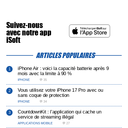
Suivez-nous
avec notre app
iSoft
ARTICLES POPULAIRES
iPhone Air : voici la capacité batterie après 9
mois avec la limite à 90 %
IPHONE
💬 35
Vous utilisez votre iPhone 17 Pro avec ou
sans coque de protection
IPHONE
💬 34
CountdownKit : l’application qui cache un
service de streaming illégal
APPLICATIONS MOBILE
💬 27