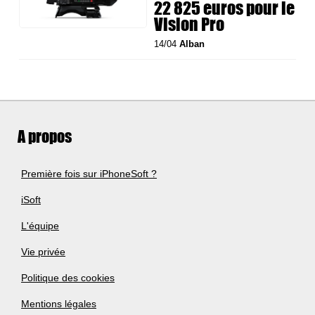
22 825 euros pour le
Vision Pro
14/04
Alban
A propos
Première fois sur iPhoneSoft ?
iSoft
L'équipe
Vie privée
Politique des cookies
Mentions légales