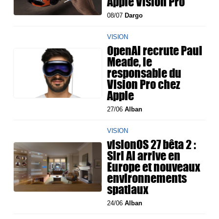
Apple Vision Pro
08/07
Dargo
VISION
OpenAI recrute Paul
Meade, le
responsable du
Vision Pro chez
Apple
27/06
Alban
VISION
visionOS 27 bêta 2 :
Siri AI arrive en
Europe et nouveaux
environnements
spatiaux
24/06
Alban