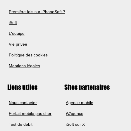
Première fois sur iPhoneSoft ?
iSoft
L'équipe
Vie privée
Politique des cookies
Mentions légales
Liens utiles
Sites partenaires
Nous contacter
Agence mobile
Forfait mobile pas cher
WAgence
Test de débit
iSoft sur X