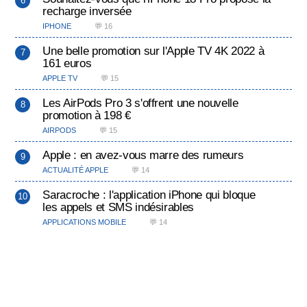
recharge inversée
IPHONE
💬 16
Une belle promotion sur l'Apple TV 4K 2022 à
161 euros
APPLE TV
💬 15
Les AirPods Pro 3 s'offrent une nouvelle
promotion à 198 €
AIRPODS
💬 15
Apple : en avez-vous marre des rumeurs
ACTUALITÉ APPLE
💬 14
Saracroche : l'application iPhone qui bloque
les appels et SMS indésirables
APPLICATIONS MOBILE
💬 14