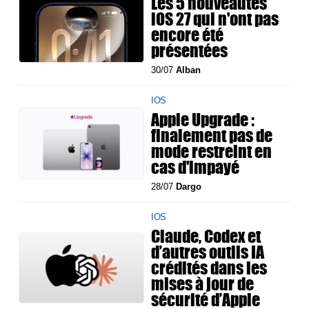
Les 5 nouveautés
iOS 27 qui n'ont pas
encore été
présentées
30/07
Alban
IOS
Apple Upgrade :
finalement pas de
mode restreint en
cas d'impayé
28/07
Dargo
IOS
Claude, Codex et
d’autres outils IA
crédités dans les
mises à jour de
sécurité d’Apple