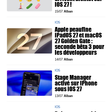
iOS 27 !
15/07
Alban
IOS
Apple peaufine
iPadOS 27 et macOS
27 Golden Gate :
seconde bêta 3 pour
les développeurs
14/07
Alban
IOS
Stage Manager
activé sur iPhone
sous iOS 27
13/07
Alban
IOS