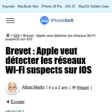
Keynote
MacBook Neo
iPhone 18 Pro
iOS 27
MacOS Golden Gate
iPhone
Soft
>
iOS
>
Brevet : Apple veut détecter les réseaux Wi-Fi
suspects sur iOS
Brevet : Apple veut
détecter les réseaux
Wi-Fi suspects sur iOS
Alban Martin
Il y a 2 ans
💬
Réagir
🔈
Écouter