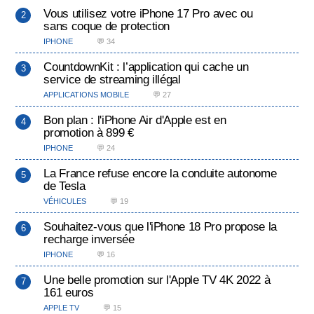
Vous utilisez votre iPhone 17 Pro avec ou
sans coque de protection
IPHONE
💬 34
CountdownKit : l’application qui cache un
service de streaming illégal
APPLICATIONS MOBILE
💬 27
Bon plan : l'iPhone Air d'Apple est en
promotion à 899 €
IPHONE
💬 24
La France refuse encore la conduite autonome
de Tesla
VÉHICULES
💬 19
Souhaitez-vous que l'iPhone 18 Pro propose la
recharge inversée
IPHONE
💬 16
Une belle promotion sur l'Apple TV 4K 2022 à
161 euros
APPLE TV
💬 15