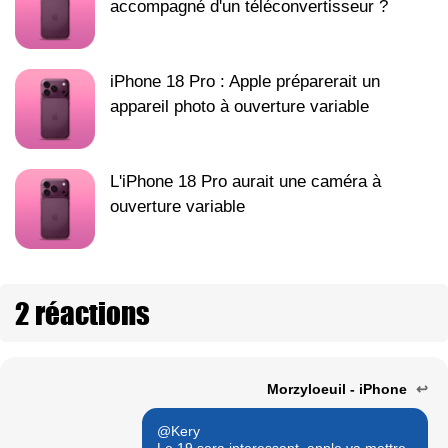
accompagné d'un téléconvertisseur ?
iPhone 18 Pro : Apple préparerait un
appareil photo à ouverture variable
L'iPhone 18 Pro aurait une caméra à
ouverture variable
2 réactions
Morzyloeuil - iPhone
↩
@Kery
Le 19 sera interessant, apple va mettre