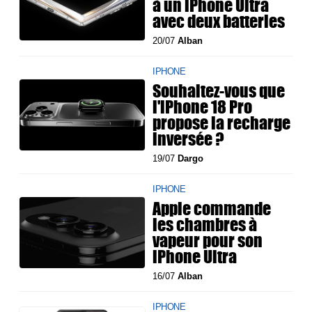
à un iPhone Ultra
avec deux batteries
20/07
Alban
IPHONE
Souhaitez-vous que
l'iPhone 18 Pro
propose la recharge
inversée ?
19/07
Dargo
IPHONE
Apple commande
les chambres à
vapeur pour son
iPhone Ultra
16/07
Alban
IPHONE