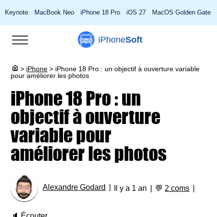
Keynote
MacBook Neo
iPhone 18 Pro
iOS 27
MacOS Golden Gate
iPhone
Soft
>
iPhone
>
iPhone 18 Pro : un objectif à ouverture variable
pour améliorer les photos
iPhone 18 Pro : un
objectif à ouverture
variable pour
améliorer les photos
Alexandre Godard
Il y a 1 an
💬
2 coms
🔈
Écouter