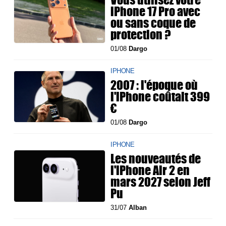
iPhone 17 Pro avec
ou sans coque de
protection ?
01/08
Dargo
IPHONE
2007 : l'époque où
l'iPhone coûtait 399
€
01/08
Dargo
IPHONE
Les nouveautés de
l'iPhone Air 2 en
mars 2027 selon Jeff
Pu
31/07
Alban