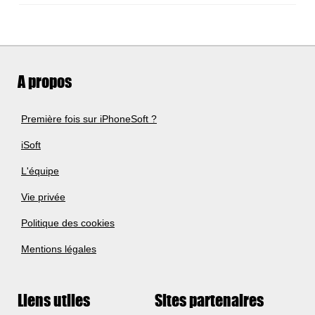
A propos
Première fois sur iPhoneSoft ?
iSoft
L'équipe
Vie privée
Politique des cookies
Mentions légales
Liens utiles
Sites partenaires