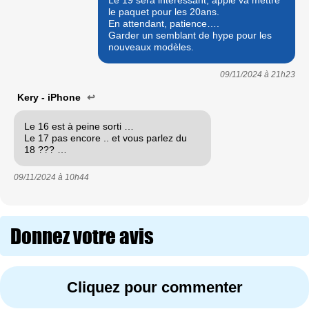
le paquet pour les 20ans.
En attendant, patience….
Garder un semblant de hype pour les
nouveaux modèles.
09/11/2024 à
21h23
Kery - iPhone
↩
Le 16 est à peine sorti …
Le 17 pas encore .. et vous parlez du
18 ??? …
09/11/2024 à
10h44
Donnez votre avis
Cliquez pour commenter