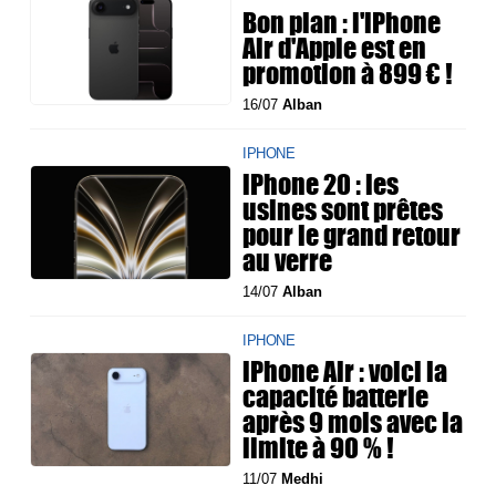
Bon plan : l'iPhone
Air d'Apple est en
promotion à 899 € !
16/07
Alban
IPHONE
iPhone 20 : les
usines sont prêtes
pour le grand retour
au verre
14/07
Alban
IPHONE
iPhone Air : voici la
capacité batterie
après 9 mois avec la
limite à 90 % !
11/07
Medhi