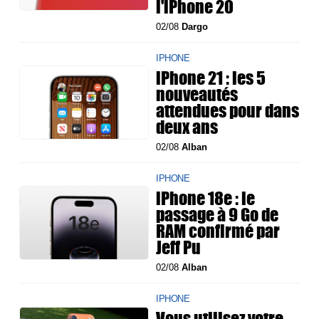
l'iPhone 20
02/08
Dargo
IPHONE
iPhone 21 : les 5
nouveautés
attendues pour dans
deux ans
02/08
Alban
IPHONE
iPhone 18e : le
passage à 9 Go de
RAM confirmé par
Jeff Pu
02/08
Alban
IPHONE
Vous utilisez votre