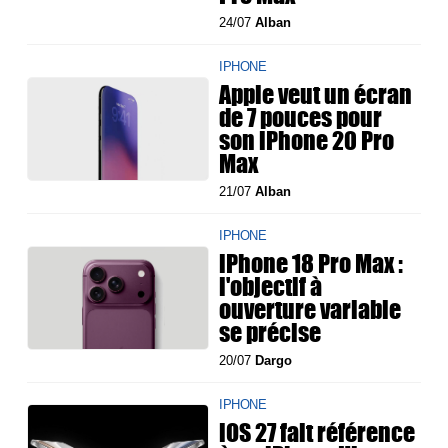
24/07
Alban
IPHONE
Apple veut un écran
de 7 pouces pour
son iPhone 20 Pro
Max
21/07
Alban
IPHONE
iPhone 18 Pro Max :
l'objectif à
ouverture variable
se précise
20/07
Dargo
IPHONE
iOS 27 fait référence