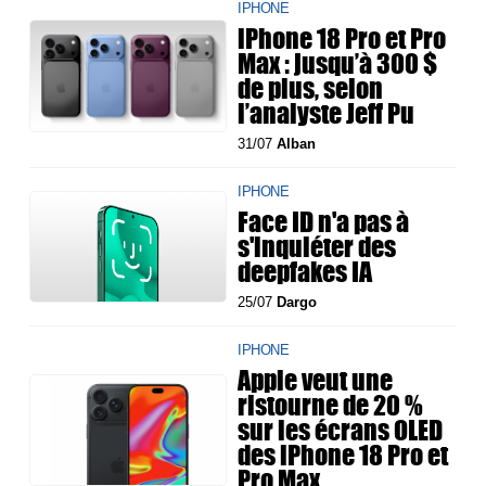
IPHONE
iPhone 18 Pro et Pro
Max : jusqu’à 300 $
de plus, selon
l’analyste Jeff Pu
31/07
Alban
IPHONE
Face ID n'a pas à
s'inquiéter des
deepfakes IA
25/07
Dargo
IPHONE
Apple veut une
ristourne de 20 %
sur les écrans OLED
des iPhone 18 Pro et
Pro Max