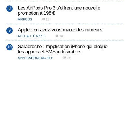
Les AirPods Pro 3 s'offrent une nouvelle
promotion à 198 €
AIRPODS
💬 15
Apple : en avez-vous marre des rumeurs
ACTUALITÉ APPLE
💬 14
Saracroche : l'application iPhone qui bloque
les appels et SMS indésirables
APPLICATIONS MOBILE
💬 14