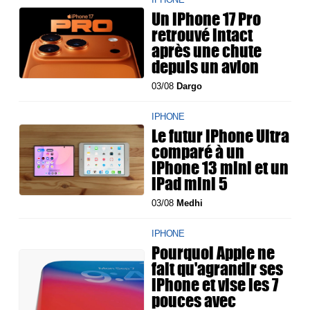
Un iPhone 17 Pro
retrouvé intact
après une chute
depuis un avion
03/08
Dargo
IPHONE
Le futur iPhone Ultra
comparé à un
iPhone 13 mini et un
iPad mini 5
03/08
Medhi
IPHONE
Pourquoi Apple ne
fait qu'agrandir ses
iPhone et vise les 7
pouces avec