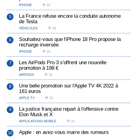
IPHONE
💬 24
La France refuse encore la conduite autonome
de Tesla
VÉHICULES
💬 19
Souhaitez-vous que l'iPhone 18 Pro propose la
recharge inversée
IPHONE
💬 16
Les AirPods Pro 3 s'offrent une nouvelle
promotion à 198 €
AIRPODS
💬 16
Une belle promotion sur l'Apple TV 4K 2022 à
161 euros
APPLE TV
💬 15
La justice française repart à l'offensive contre
Elon Musk et X
APPLICATIONS MOBILE
💬 15
Apple : en avez-vous marre des rumeurs