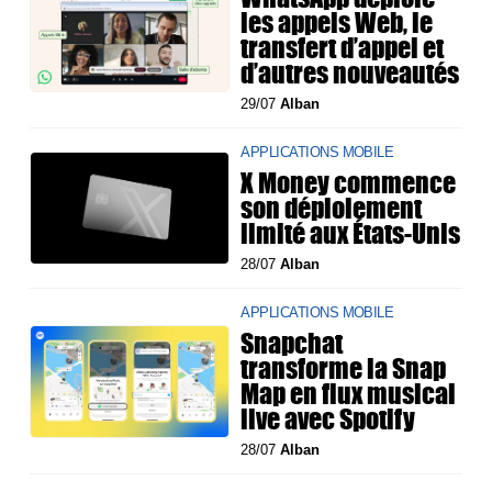
les appels Web, le
transfert d’appel et
d’autres nouveautés
29/07
Alban
APPLICATIONS MOBILE
X Money commence
son déploiement
limité aux États-Unis
28/07
Alban
APPLICATIONS MOBILE
Snapchat
transforme la Snap
Map en flux musical
live avec Spotify
28/07
Alban