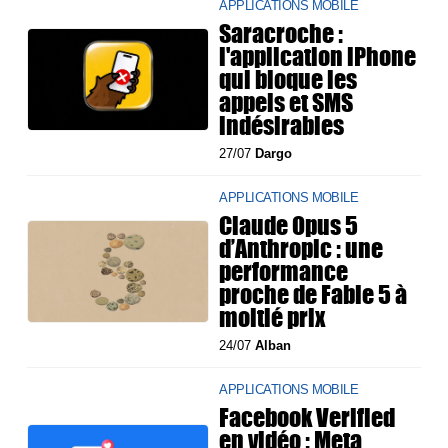
APPLICATIONS MOBILE
Saracroche :
l'application iPhone
qui bloque les
appels et SMS
indésirables
27/07
Dargo
APPLICATIONS MOBILE
Claude Opus 5
d’Anthropic : une
performance
proche de Fable 5 à
moitié prix
24/07
Alban
APPLICATIONS MOBILE
Facebook Verified
en vidéo : Meta