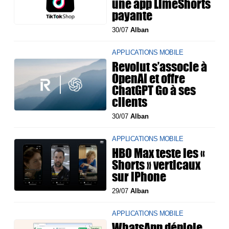
une app LimeShorts
payante
30/07
Alban
APPLICATIONS MOBILE
Revolut s’associe à
OpenAI et offre
ChatGPT Go à ses
clients
30/07
Alban
APPLICATIONS MOBILE
HBO Max teste les «
Shorts » verticaux
sur iPhone
29/07
Alban
APPLICATIONS MOBILE
WhatsApp déploie