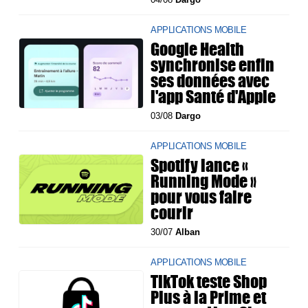
APPLICATIONS MOBILE
Google Health
synchronise enfin
ses données avec
l'app Santé d'Apple
03/08
Dargo
APPLICATIONS MOBILE
Spotify lance «
Running Mode »
pour vous faire
courir
30/07
Alban
APPLICATIONS MOBILE
TikTok teste Shop
Plus à la Prime et