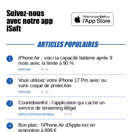
Suivez-nous
avec notre app
iSoft
ARTICLES POPULAIRES
iPhone Air : voici la capacité batterie après 9
mois avec la limite à 90 %
IPHONE
💬 35
Vous utilisez votre iPhone 17 Pro avec ou
sans coque de protection
IPHONE
💬 34
CountdownKit : l’application qui cache un
service de streaming illégal
APPLICATIONS MOBILE
💬 28
Bon plan : l'iPhone Air d'Apple est en
promotion à 899 €