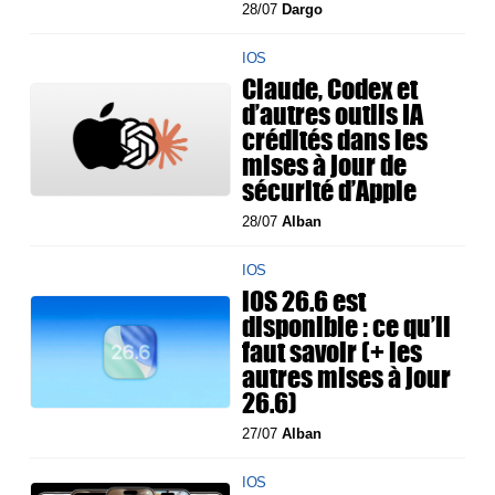
28/07
Dargo
IOS
Claude, Codex et
d’autres outils IA
crédités dans les
mises à jour de
sécurité d’Apple
28/07
Alban
IOS
iOS 26.6 est
disponible : ce qu’il
faut savoir (+ les
autres mises à jour
26.6)
27/07
Alban
IOS