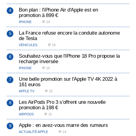
Bon plan : l'iPhone Air d'Apple est en
promotion à 899 €
IPHONE
💬 24
La France refuse encore la conduite autonome
de Tesla
VÉHICULES
💬 19
Souhaitez-vous que l'iPhone 18 Pro propose la
recharge inversée
IPHONE
💬 16
Une belle promotion sur l'Apple TV 4K 2022 à
161 euros
APPLE TV
💬 15
Les AirPods Pro 3 s'offrent une nouvelle
promotion à 198 €
AIRPODS
💬 15
Apple : en avez-vous marre des rumeurs
ACTUALITÉ APPLE
💬 14