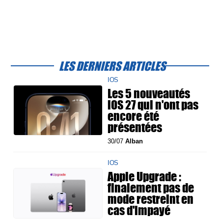
LES DERNIERS ARTICLES
IOS
Les 5 nouveautés
iOS 27 qui n'ont pas
encore été
présentées
30/07
Alban
IOS
Apple Upgrade :
finalement pas de
mode restreint en
cas d'impayé