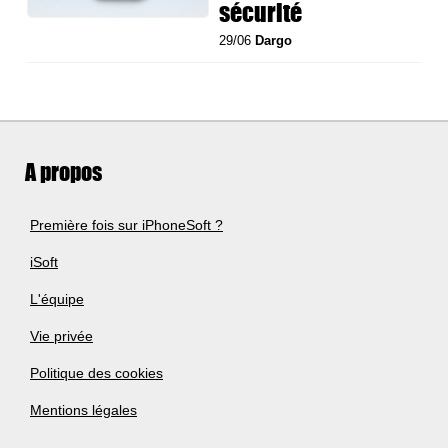
sécurité
29/06
Dargo
A propos
Première fois sur iPhoneSoft ?
iSoft
L'équipe
Vie privée
Politique des cookies
Mentions légales