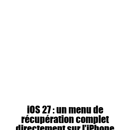
iOS 27 : un menu de
récupération complet
directement sur l’iPhone