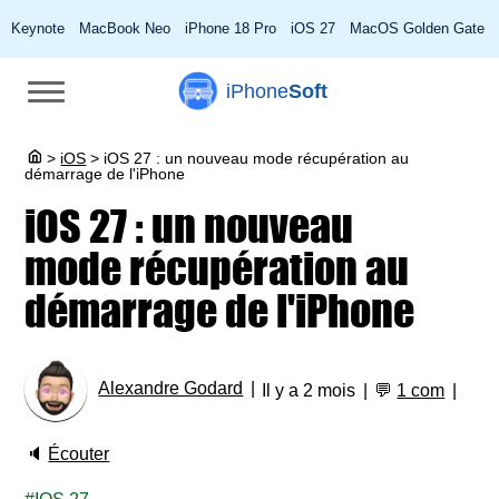
Keynote
MacBook Neo
iPhone 18 Pro
iOS 27
MacOS Golden Gate
iPhone
Soft
>
iOS
>
iOS 27 : un nouveau mode récupération au
démarrage de l'iPhone
iOS 27 : un nouveau
mode récupération au
démarrage de l'iPhone
Alexandre Godard
Il y a 2 mois
💬
1 com
🔈
Écouter