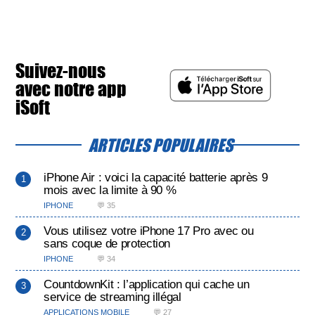
Suivez-nous
avec notre app
iSoft
ARTICLES POPULAIRES
iPhone Air : voici la capacité batterie après 9
mois avec la limite à 90 %
IPHONE
💬 35
Vous utilisez votre iPhone 17 Pro avec ou
sans coque de protection
IPHONE
💬 34
CountdownKit : l’application qui cache un
service de streaming illégal
APPLICATIONS MOBILE
💬 27