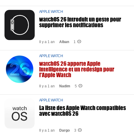
APPLE WATCH
watchOS 26 introduit un geste pour
supprimer les notifications
Il y a 1 an
Alban
1
APPLE WATCH
watchOS 26 apporte Apple
intelligence et un redesign pour
l'Apple Watch
Il y a 1 an
Nadim
5
APPLE WATCH
La liste des Apple Watch compatibles
avec watchOS 26
Il y a 1 an
Dargo
3