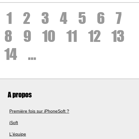
1
2
3
4
5
6
7
8
9
10
11
12
13
14
…
A propos
Première fois sur iPhoneSoft ?
iSoft
L'équipe