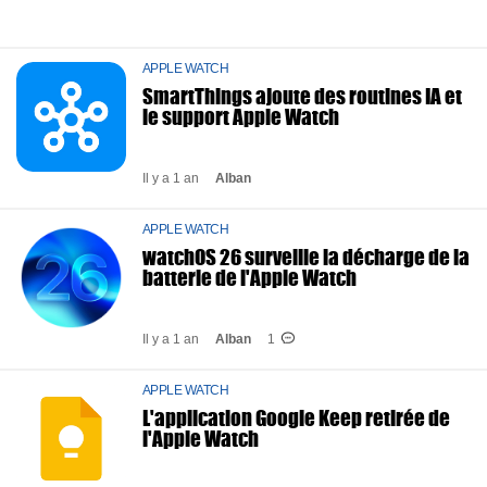
APPLE WATCH
SmartThings ajoute des routines IA et
le support Apple Watch
Il y a 1 an
Alban
APPLE WATCH
watchOS 26 surveille la décharge de la
batterie de l'Apple Watch
Il y a 1 an
Alban
1
APPLE WATCH
L'application Google Keep retirée de
l'Apple Watch