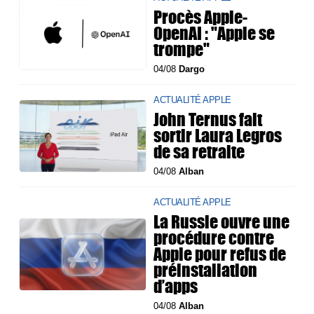
Procès Apple-
OpenAI : "Apple se
trompe"
04/08
Dargo
ACTUALITÉ APPLE
John Ternus fait
sortir Laura Legros
de sa retraite
04/08
Alban
ACTUALITÉ APPLE
La Russie ouvre une
procédure contre
Apple pour refus de
préinstallation
d’apps
04/08
Alban