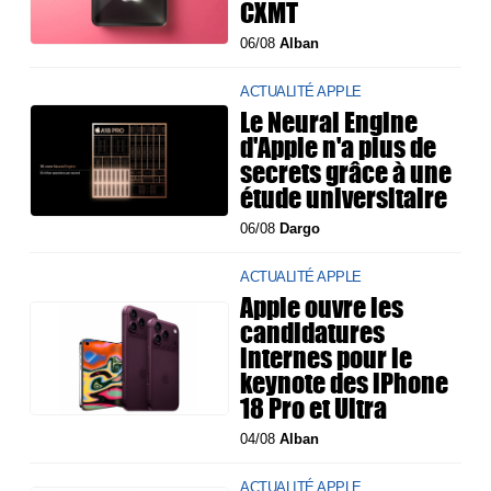
CXMT
06/08
Alban
ACTUALITÉ APPLE
Le Neural Engine
d'Apple n'a plus de
secrets grâce à une
étude universitaire
06/08
Dargo
ACTUALITÉ APPLE
Apple ouvre les
candidatures
internes pour le
keynote des iPhone
18 Pro et Ultra
04/08
Alban
ACTUALITÉ APPLE