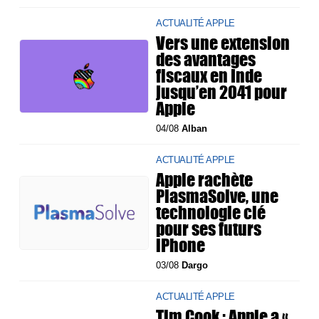
ACTUALITÉ APPLE
Vers une extension
des avantages
fiscaux en Inde
jusqu’en 2041 pour
Apple
04/08
Alban
ACTUALITÉ APPLE
Apple rachète
PlasmaSolve, une
technologie clé
pour ses futurs
iPhone
03/08
Dargo
ACTUALITÉ APPLE
Tim Cook : Apple a «