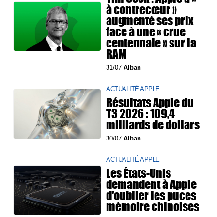
à contrecœur »
augmenté ses prix
face à une « crue
centennale » sur la
RAM
31/07
Alban
ACTUALITÉ APPLE
Résultats Apple du
T3 2026 : 109,4
milliards de dollars
30/07
Alban
ACTUALITÉ APPLE
Les États-Unis
demandent à Apple
d'oublier les puces
mémoire chinoises