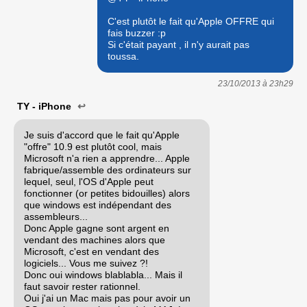
C'est plutôt le fait qu'Apple OFFRE qui
fais buzzer :p
Si c'était payant , il n'y aurait pas
toussa.
23/10/2013 à
23h29
TY - iPhone
↩
Je suis d'accord que le fait qu'Apple
"offre" 10.9 est plutôt cool, mais
Microsoft n'a rien a apprendre... Apple
fabrique/assemble des ordinateurs sur
lequel, seul, l'OS d'Apple peut
fonctionner (or petites bidouilles) alors
que windows est indépendant des
assembleurs...
Donc Apple gagne sont argent en
vendant des machines alors que
Microsoft, c'est en vendant des
logiciels... Vous me suivez ?!
Donc oui windows blablabla... Mais il
faut savoir rester rationnel.
Oui j'ai un Mac mais pas pour avoir un