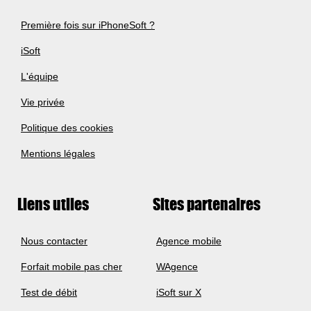
Première fois sur iPhoneSoft ?
iSoft
L'équipe
Vie privée
Politique des cookies
Mentions légales
Liens utiles
Sites partenaires
Nous contacter
Agence mobile
Forfait mobile pas cher
WAgence
Test de débit
iSoft sur X