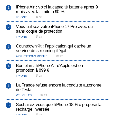
iPhone Air : voici la capacité batterie après 9
mois avec la limite à 90 %
IPHONE
💬 35
Vous utilisez votre iPhone 17 Pro avec ou
sans coque de protection
IPHONE
💬 34
CountdownKit : l’application qui cache un
service de streaming illégal
APPLICATIONS MOBILE
💬 27
Bon plan : l'iPhone Air d'Apple est en
promotion à 899 €
IPHONE
💬 24
La France refuse encore la conduite autonome
de Tesla
VÉHICULES
💬 19
Souhaitez-vous que l'iPhone 18 Pro propose la
recharge inversée
IPHONE
💬 16