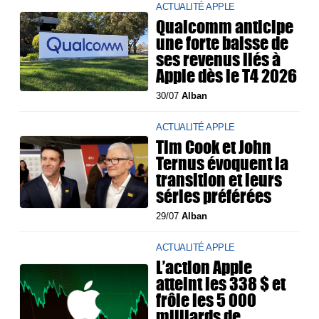
ACTUALITÉ APPLE
Qualcomm anticipe
une forte baisse de
ses revenus liés à
Apple dès le T4 2026
30/07
Alban
ACTUALITÉ APPLE
Tim Cook et John
Ternus évoquent la
transition et leurs
séries préférées
29/07
Alban
ACTUALITÉ APPLE
L’action Apple
atteint les 338 $ et
frôle les 5 000
milliards de