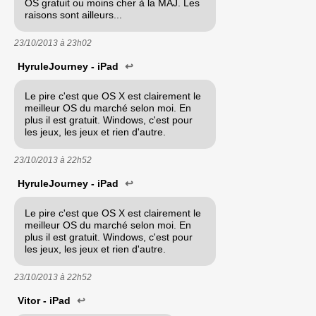
OS gratuit ou moins cher à la MAJ. Les
raisons sont ailleurs...
23/10/2013 à
23h02
HyruleJourney - iPad
↩
Le pire c'est que OS X est clairement le
meilleur OS du marché selon moi. En
plus il est gratuit. Windows, c'est pour
les jeux, les jeux et rien d'autre.
23/10/2013 à
22h52
HyruleJourney - iPad
↩
Le pire c'est que OS X est clairement le
meilleur OS du marché selon moi. En
plus il est gratuit. Windows, c'est pour
les jeux, les jeux et rien d'autre.
23/10/2013 à
22h52
Vitor - iPad
↩