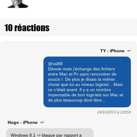
10 réactions
TY - iPhone
↩
@val88
Désole mais j'échange des fichiers
entre Mac et Pc sans rencontrer de
soucis !. De plus je disais la même
chose que toi au niveau logiciel... Mais
ce c'était avant. Il y a un nombre
impensable de bon logiciels sur Mac et
de plus beaucoup dont libre...
24/10/2013 à
12h59
Hugo - iPhone
↩
Windows 8.1 -> blague par rapport a