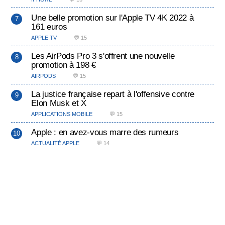
Une belle promotion sur l'Apple TV 4K 2022 à
161 euros
APPLE TV
💬 15
Les AirPods Pro 3 s'offrent une nouvelle
promotion à 198 €
AIRPODS
💬 15
La justice française repart à l'offensive contre
Elon Musk et X
APPLICATIONS MOBILE
💬 15
Apple : en avez-vous marre des rumeurs
ACTUALITÉ APPLE
💬 14