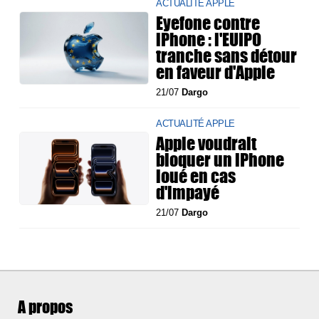
ACTUALITÉ APPLE
Eyefone contre
iPhone : l'EUIPO
tranche sans détour
en faveur d'Apple
21/07
Dargo
ACTUALITÉ APPLE
Apple voudrait
bloquer un iPhone
loué en cas
d'impayé
21/07
Dargo
A propos