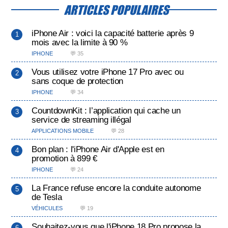
ARTICLES POPULAIRES
iPhone Air : voici la capacité batterie après 9
mois avec la limite à 90 %
IPHONE
💬 35
Vous utilisez votre iPhone 17 Pro avec ou
sans coque de protection
IPHONE
💬 34
CountdownKit : l’application qui cache un
service de streaming illégal
APPLICATIONS MOBILE
💬 28
Bon plan : l'iPhone Air d'Apple est en
promotion à 899 €
IPHONE
💬 24
La France refuse encore la conduite autonome
de Tesla
VÉHICULES
💬 19
Souhaitez-vous que l'iPhone 18 Pro propose la