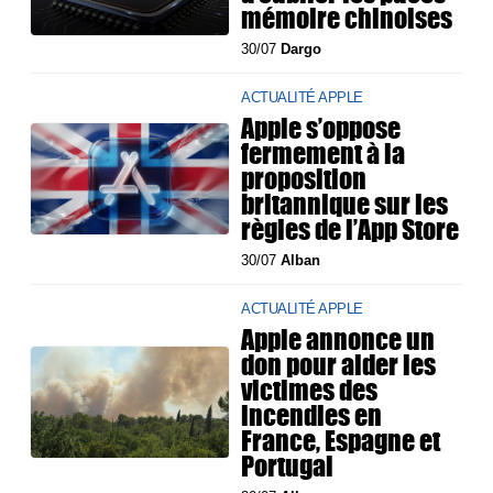
mémoire chinoises
30/07
Dargo
ACTUALITÉ APPLE
Apple s’oppose
fermement à la
proposition
britannique sur les
règles de l’App Store
30/07
Alban
ACTUALITÉ APPLE
Apple annonce un
don pour aider les
victimes des
incendies en
France, Espagne et
Portugal