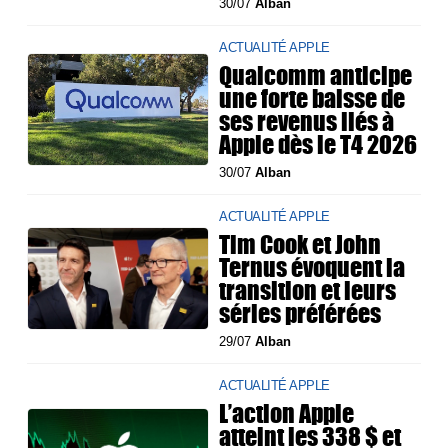
30/07
Alban
ACTUALITÉ APPLE
Qualcomm anticipe
une forte baisse de
ses revenus liés à
Apple dès le T4 2026
30/07
Alban
ACTUALITÉ APPLE
Tim Cook et John
Ternus évoquent la
transition et leurs
séries préférées
29/07
Alban
ACTUALITÉ APPLE
L’action Apple
atteint les 338 $ et