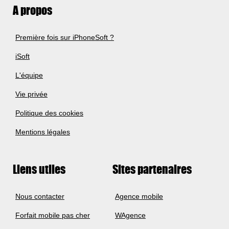
A propos
Première fois sur iPhoneSoft ?
iSoft
L'équipe
Vie privée
Politique des cookies
Mentions légales
Liens utiles
Sites partenaires
Nous contacter
Agence mobile
Forfait mobile pas cher
WAgence