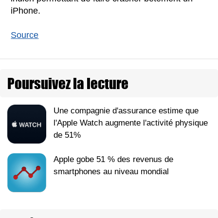
iPhone.
Source
Poursuivez la lecture
Une compagnie d'assurance estime que
l'Apple Watch augmente l'activité physique
de 51%
Apple gobe 51 % des revenus de
smartphones au niveau mondial