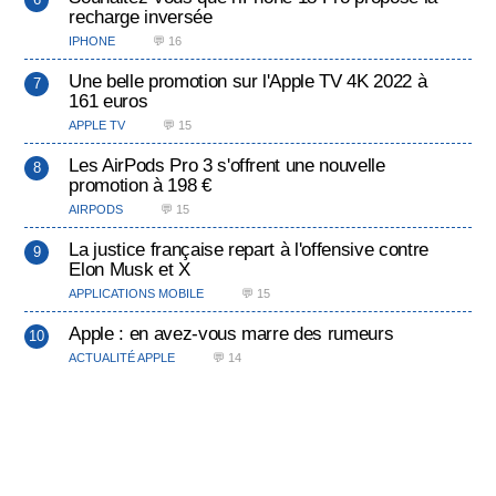
recharge inversée
IPHONE
💬 16
Une belle promotion sur l'Apple TV 4K 2022 à
161 euros
APPLE TV
💬 15
Les AirPods Pro 3 s'offrent une nouvelle
promotion à 198 €
AIRPODS
💬 15
La justice française repart à l'offensive contre
Elon Musk et X
APPLICATIONS MOBILE
💬 15
Apple : en avez-vous marre des rumeurs
ACTUALITÉ APPLE
💬 14