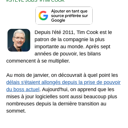
STEVE JOBS
TIM COOK
Depuis l'été 2011, Tim Cook est le
patron de la compagnie la plus
importante au monde. Après sept
années de pouvoir, les bilans
commencent à se multiplier.
Au mois de janvier, on découvrait à quel point les
délais s'étaient allongés depuis la prise de pouvoir
du boss actuel
. Aujourd'hui, on apprend que les
mises à jour logicielles sont aussi beaucoup plus
nombreuses depuis la dernière transition au
sommet.