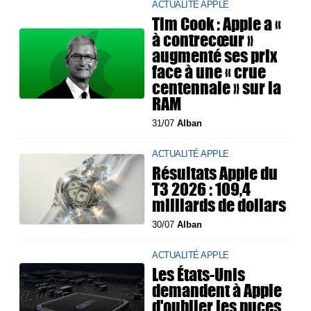
ACTUALITÉ APPLE
Tim Cook : Apple a «
à contrecœur »
augmenté ses prix
face à une « crue
centennale » sur la
RAM
31/07
Alban
ACTUALITÉ APPLE
Résultats Apple du
T3 2026 : 109,4
milliards de dollars
30/07
Alban
ACTUALITÉ APPLE
Les États-Unis
demandent à Apple
d'oublier les puces