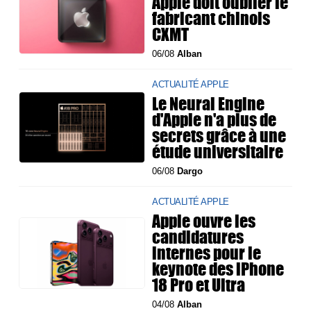
Apple doit oublier le
fabricant chinois
CXMT
06/08
Alban
ACTUALITÉ APPLE
Le Neural Engine
d'Apple n'a plus de
secrets grâce à une
étude universitaire
06/08
Dargo
ACTUALITÉ APPLE
Apple ouvre les
candidatures
internes pour le
keynote des iPhone
18 Pro et Ultra
04/08
Alban