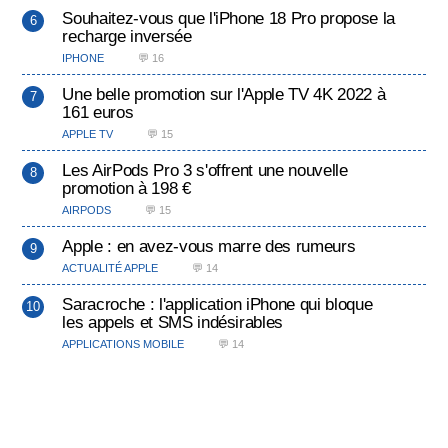
Souhaitez-vous que l'iPhone 18 Pro propose la
recharge inversée
IPHONE
💬 16
Une belle promotion sur l'Apple TV 4K 2022 à
161 euros
APPLE TV
💬 15
Les AirPods Pro 3 s'offrent une nouvelle
promotion à 198 €
AIRPODS
💬 15
Apple : en avez-vous marre des rumeurs
ACTUALITÉ APPLE
💬 14
Saracroche : l'application iPhone qui bloque
les appels et SMS indésirables
APPLICATIONS MOBILE
💬 14