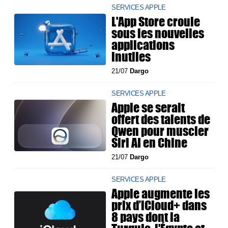
SERVICES APPLE
L'App Store croule
sous les nouvelles
applications
inutiles
21/07
Dargo
SERVICES APPLE
Apple se serait
offert des talents de
Qwen pour muscler
Siri AI en Chine
21/07
Dargo
SERVICES APPLE
Apple augmente les
prix d’iCloud+ dans
8 pays dont la