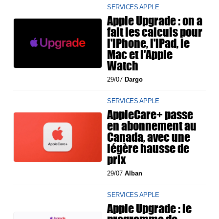
SERVICES APPLE
Apple Upgrade : on a
fait les calculs pour
l'iPhone, l'iPad, le
Mac et l'Apple
Watch
29/07
Dargo
SERVICES APPLE
AppleCare+ passe
en abonnement au
Canada, avec une
légère hausse de
prix
29/07
Alban
SERVICES APPLE
Apple Upgrade : le