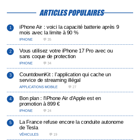
ARTICLES POPULAIRES
iPhone Air : voici la capacité batterie après 9
mois avec la limite à 90 %
IPHONE
💬 35
Vous utilisez votre iPhone 17 Pro avec ou
sans coque de protection
IPHONE
💬 34
CountdownKit : l’application qui cache un
service de streaming illégal
APPLICATIONS MOBILE
💬 27
Bon plan : l'iPhone Air d'Apple est en
promotion à 899 €
IPHONE
💬 24
La France refuse encore la conduite autonome
de Tesla
VÉHICULES
💬 19