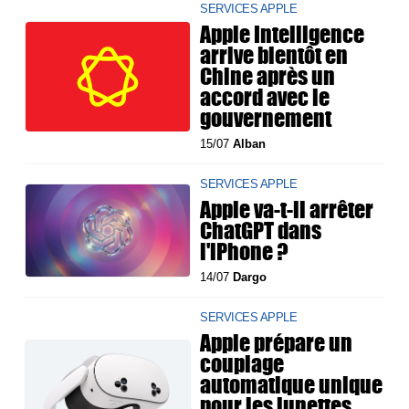
SERVICES APPLE
Apple Intelligence
arrive bientôt en
Chine après un
accord avec le
gouvernement
15/07
Alban
SERVICES APPLE
Apple va-t-il arrêter
ChatGPT dans
l'iPhone ?
14/07
Dargo
SERVICES APPLE
Apple prépare un
couplage
automatique unique
pour les lunettes