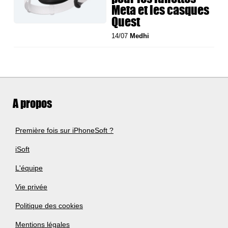
Meta et les casques
Quest
14/07
Medhi
A propos
Première fois sur iPhoneSoft ?
iSoft
L'équipe
Vie privée
Politique des cookies
Mentions légales