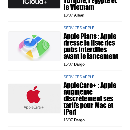
Turquie, l'Égypte et
le Vietnam
18/07
Alban
SERVICES APPLE
Apple Plans : Apple
dresse la liste des
pubs interdites
avant le lancement
15/07
Dargo
SERVICES APPLE
AppleCare+ : Apple
augmente
discrètement ses
tarifs pour Mac et
iPad
15/07
Dargo