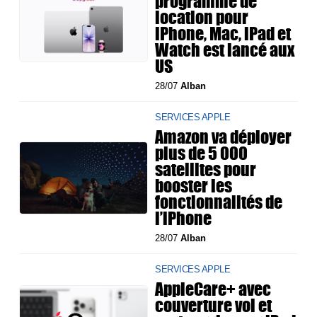
programme de
location pour
iPhone, Mac, iPad et
Watch est lancé aux
US
28/07
Alban
SERVICES APPLE
Amazon va déployer
plus de 5 000
satellites pour
booster les
fonctionnalités de
l’iPhone
28/07
Alban
SERVICES APPLE
AppleCare+ avec
couverture vol et