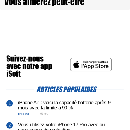
Vous aimerez peut-être
Suivez-nous
avec notre app
iSoft
ARTICLES POPULAIRES
iPhone Air : voici la capacité batterie après 9
mois avec la limite à 90 %
IPHONE
💬 35
Vous utilisez votre iPhone 17 Pro avec ou
sans coque de protection