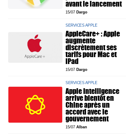
avant le lancement
15/07
Dargo
SERVICES APPLE
AppleCare+ : Apple
augmente
discrètement ses
tarifs pour Mac et
iPad
15/07
Dargo
SERVICES APPLE
Apple Intelligence
arrive bientôt en
Chine après un
accord avec le
gouvernement
15/07
Alban