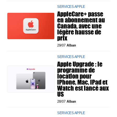
SERVICES APPLE
AppleCare+ passe
en abonnement au
Canada, avec une
légère hausse de
prix
29/07
Alban
SERVICES APPLE
Apple Upgrade : le
programme de
location pour
iPhone, Mac, iPad et
Watch est lancé aux
US
28/07
Alban
SERVICES APPLE