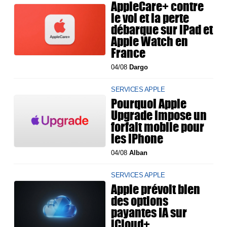
AppleCare+ contre
le vol et la perte
débarque sur iPad et
Apple Watch en
France
04/08
Dargo
SERVICES APPLE
Pourquoi Apple
Upgrade impose un
forfait mobile pour
les iPhone
04/08
Alban
SERVICES APPLE
Apple prévoit bien
des options
payantes IA sur
iCloud+