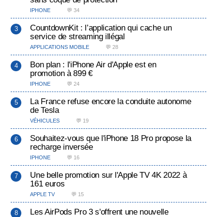
IPHONE
💬 34
CountdownKit : l’application qui cache un
service de streaming illégal
APPLICATIONS MOBILE
💬 28
Bon plan : l'iPhone Air d'Apple est en
promotion à 899 €
IPHONE
💬 24
La France refuse encore la conduite autonome
de Tesla
VÉHICULES
💬 19
Souhaitez-vous que l'iPhone 18 Pro propose la
recharge inversée
IPHONE
💬 16
Une belle promotion sur l'Apple TV 4K 2022 à
161 euros
APPLE TV
💬 15
Les AirPods Pro 3 s'offrent une nouvelle