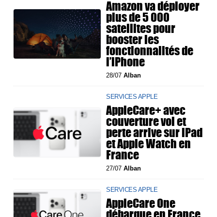
Amazon va déployer
plus de 5 000
satellites pour
booster les
fonctionnalités de
l’iPhone
28/07
Alban
SERVICES APPLE
AppleCare+ avec
couverture vol et
perte arrive sur iPad
et Apple Watch en
France
27/07
Alban
SERVICES APPLE
AppleCare One
débarque en France