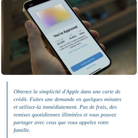
Obtenez la simplicité d'Apple dans une carte de
crédit. Faites une demande en quelques minutes
et utilisez-la immédiatement. Pas de frais, des
remises quotidiennes illimitées et vous pouvez
partager avec ceux que vous appelez votre
famille.