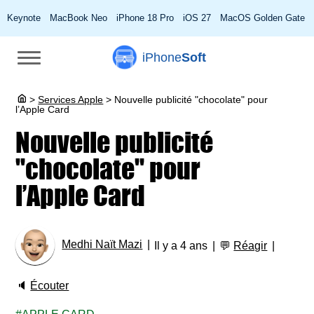
Keynote
MacBook Neo
iPhone 18 Pro
iOS 27
MacOS Golden Gate
iPhone
Soft
>
Services Apple
>
Nouvelle publicité "chocolate" pour
l’Apple Card
Nouvelle publicité
"chocolate" pour
l’Apple Card
Medhi Naït Mazi
Il y a 4 ans
💬
Réagir
🔈
Écouter