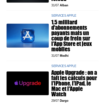
31/07
Alban
SERVICES APPLE
1,5 milliard
d'abonnements
payants mais un
coup de frein sur
l'App Store et jeux
mobiles
31/07
Medhi
SERVICES APPLE
Apple Upgrade : on a
fait les calculs pour
l'iPhone, l'iPad, le
Mac et l'Apple
Watch
29/07
Dargo