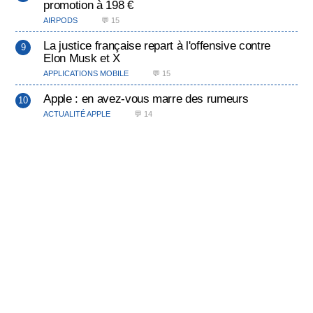
promotion à 198 €
AIRPODS
💬 15
La justice française repart à l'offensive contre
Elon Musk et X
APPLICATIONS MOBILE
💬 15
Apple : en avez-vous marre des rumeurs
ACTUALITÉ APPLE
💬 14