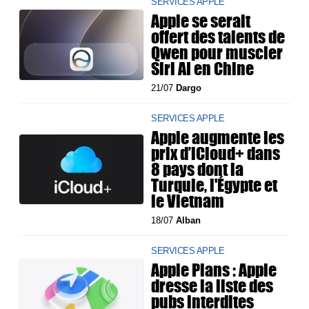
SERVICES APPLE
Apple se serait
offert des talents de
Qwen pour muscler
Siri AI en Chine
21/07
Dargo
SERVICES APPLE
Apple augmente les
prix d’iCloud+ dans
8 pays dont la
Turquie, l'Égypte et
le Vietnam
18/07
Alban
SERVICES APPLE
Apple Plans : Apple
dresse la liste des
pubs interdites