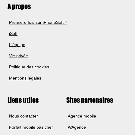
A propos
Première fois sur iPhoneSoft ?
iSoft
L'équipe
Vie privée
Politique des cookies
Mentions légales
Liens utiles
Sites partenaires
Nous contacter
Agence mobile
Forfait mobile pas cher
WAgence