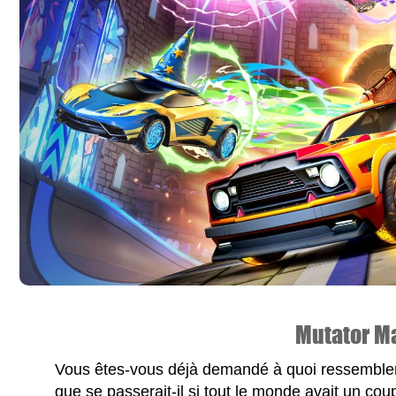
Mutator M
Vous êtes-vous déjà demandé à quoi ressemblerai
que se passerait-il si tout le monde avait un cou