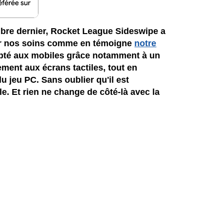
re dernier, Rocket League Sideswipe a
 par nos soins comme en témoigne
notre
apté aux mobiles grâce notamment à un
ment aux écrans tactiles, tout en
 jeu PC. Sans oublier qu'il est
le. Et rien ne change de côté-là avec la