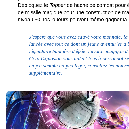
Débloquez le
Topper
de hache de combat pour éc
de missile magique pour une construction de mage
niveau 50, les joueurs peuvent même gagner la 
J'espère que vous avez sauvé votre monnaie, la 
lancée avec tout ce dont un jeune aventurier a
légendaire bannière d'épée, l'avatar magique d
Goal Explosion vous aident tous à personnaliser
en jeu semble un peu léger, consultez les nouv
supplémentaire.