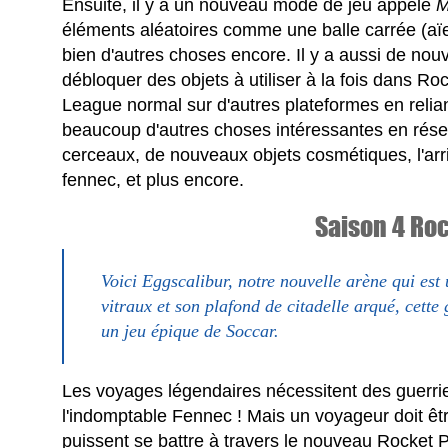
Ensuite, il y a un nouveau mode de jeu appelé
M
éléments aléatoires comme une balle carrée (aïe),
bien d'autres choses encore. Il y a aussi de nou
débloquer des objets à utiliser à la fois dans 
League normal sur d'autres plateformes en relia
beaucoup d'autres choses intéressantes en rése
cerceaux, de nouveaux objets cosmétiques, l'arri
fennec, et plus encore.
Saison 4 Ro
Voici Eggscalibur, notre nouvelle arène qui est 
vitraux et son plafond de citadelle arqué, cette 
un jeu épique de Soccar.
Les voyages légendaires nécessitent des guerrier
l'indomptable Fennec ! Mais un voyageur doit êtr
puissent se battre à travers le nouveau Rocket 