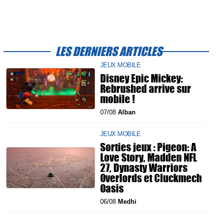
LES DERNIERS ARTICLES
JEUX MOBILE
Disney Epic Mickey:
Rebrushed arrive sur
mobile !
07/08
Alban
JEUX MOBILE
Sorties jeux : Pigeon: A
Love Story, Madden NFL
27, Dynasty Warriors
Overlords et Cluckmech
Oasis
06/08
Medhi