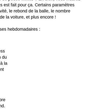
est fait pour ça. Certains paramètres
vité, le rebond de la balle, le nombre
de la voiture, et plus encore !
ses hebdomadaires :
ess
n du
à la
ont
bre
nd.