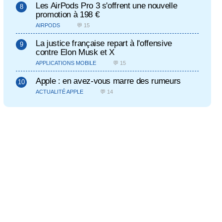
Les AirPods Pro 3 s'offrent une nouvelle
promotion à 198 €
AIRPODS
💬 15
La justice française repart à l'offensive
contre Elon Musk et X
APPLICATIONS MOBILE
💬 15
Apple : en avez-vous marre des rumeurs
ACTUALITÉ APPLE
💬 14