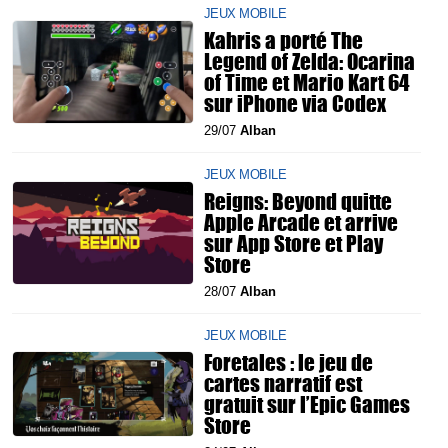
JEUX MOBILE
Kahris a porté The
Legend of Zelda: Ocarina
of Time et Mario Kart 64
sur iPhone via Codex
29/07
Alban
JEUX MOBILE
Reigns: Beyond quitte
Apple Arcade et arrive
sur App Store et Play
Store
28/07
Alban
JEUX MOBILE
Foretales : le jeu de
cartes narratif est
gratuit sur l’Epic Games
Store