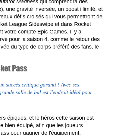
utator Madness
qui comprendra des
 une gravité inversée, un boost illimité, et
veaux défis croisés qui vous permettront de
Rocket League Sideswipe et dans Rocket
nt votre compte Epic Games. Il y a
rve pour la saison 4, comme le retour des
vée du type de corps préféré des fans, le
cket Pass
un succès critique garanti ! Avec ses
grande salle de bal est l'endroit idéal pour
s épiques, et le héros cette saison est
e bien équipé, afin que les joueurs
Pass pour gagner de l'équipement.