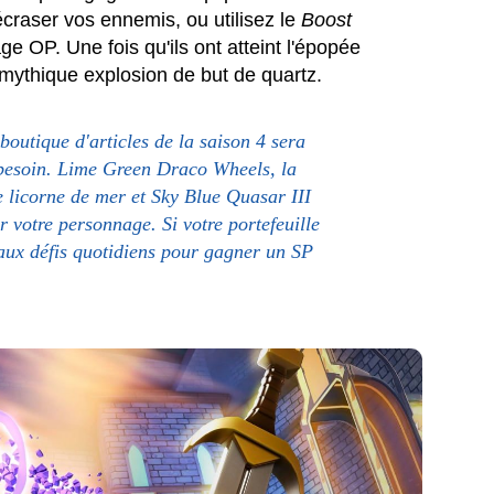
raser vos ennemis, ou utilisez le
Boost
 OP. Une fois qu'ils ont atteint l'épopée
mythique explosion de but de quartz.
boutique d'articles de la saison 4 sera
 besoin. Lime Green Draco Wheels, la
e licorne de mer et Sky Blue Quasar III
 votre personnage. Si votre portefeuille
eaux défis quotidiens pour gagner un SP