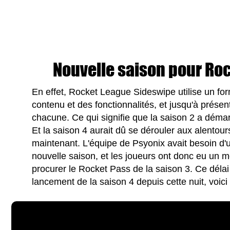
Nouvelle saison pour Ro
En effet, Rocket League Sideswipe utilise un fo
contenu et des fonctionnalités, et jusqu'à prése
chacune. Ce qui signifie que la saison 2 a démarré
Et la saison 4 aurait dû se dérouler aux alentours
maintenant. L'équipe de Psyonix avait besoin d'
nouvelle saison, et les joueurs ont donc eu un 
procurer le Rocket Pass de la saison 3. Ce délai 
lancement de la saison 4 depuis cette nuit, voici l