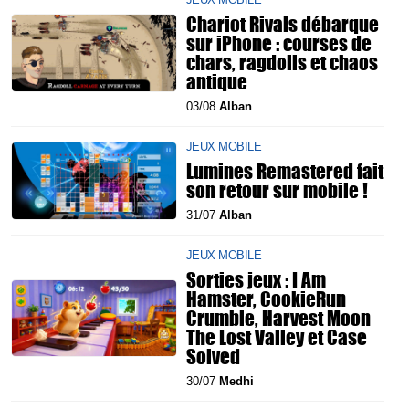
Chariot Rivals débarque
sur iPhone : courses de
chars, ragdolls et chaos
antique
03/08
Alban
JEUX MOBILE
Lumines Remastered fait
son retour sur mobile !
31/07
Alban
JEUX MOBILE
Sorties jeux : I Am
Hamster, CookieRun
Crumble, Harvest Moon
The Lost Valley et Case
Solved
30/07
Medhi