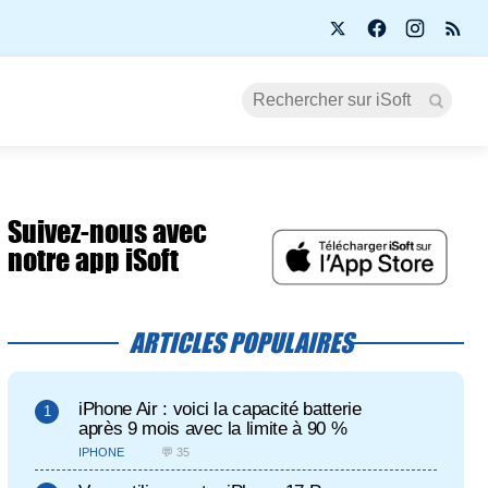
Suivez-nous avec
notre app iSoft
ARTICLES POPULAIRES
iPhone Air : voici la capacité batterie
après 9 mois avec la limite à 90 %
IPHONE
💬 35