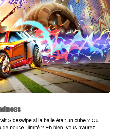
adness
t Sideswipe si la balle était un cube ? Ou
p de pouce illimité ? Eh bien, vous n'aurez