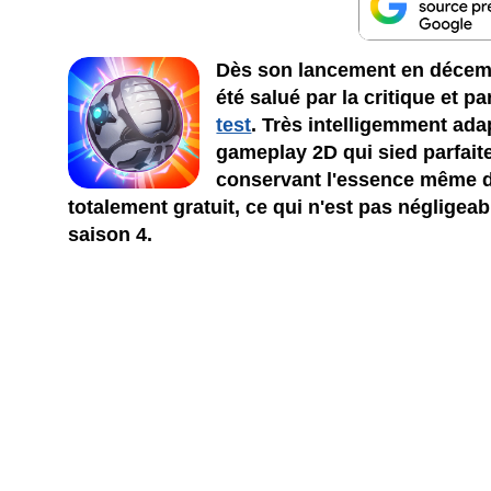
Dès son lancement en décemb
été salué par la critique et
test
. Très intelligemment ad
gameplay 2D qui sied parfaite
conservant l'essence même du
totalement gratuit, ce qui n'est pas négligeab
saison 4.