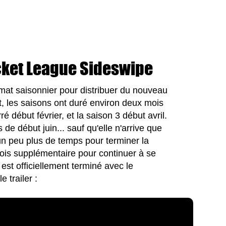
cket League Sideswipe
rmat saisonnier pour distribuer du nouveau
nt, les saisons ont duré environ deux mois
 début février, et la saison 3 début avril.
 de début juin... sauf qu'elle n'arrive que
un peu plus de temps pour terminer la
mois supplémentaire pour continuer à se
est officiellement terminé avec le
e trailer :