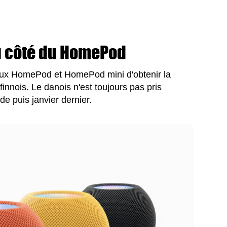
du côté du HomePod
ux HomePod et HomePod mini d'obtenir la
finnois. Le danois n'est toujours pas pris
de puis janvier dernier.