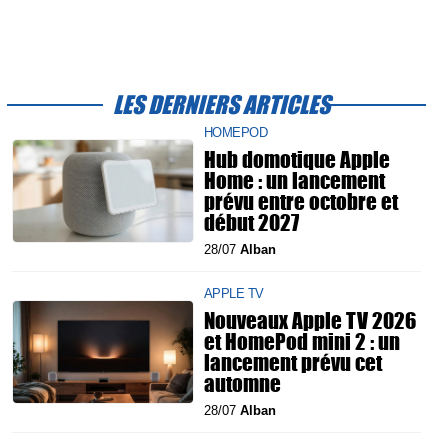
LES DERNIERS ARTICLES
HOMEPOD
Hub domotique Apple
Home : un lancement
prévu entre octobre et
début 2027
28/07
Alban
APPLE TV
Nouveaux Apple TV 2026
et HomePod mini 2 : un
lancement prévu cet
automne
28/07
Alban