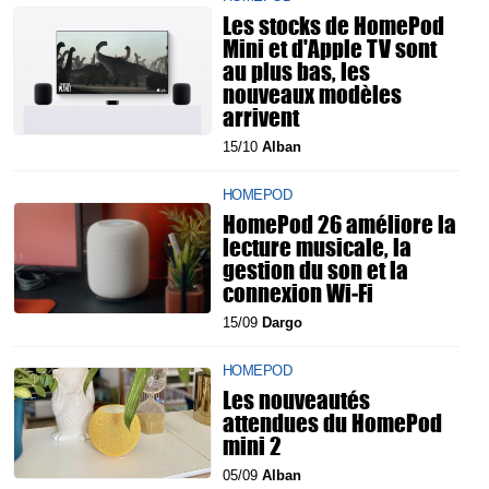
Les stocks de HomePod
Mini et d'Apple TV sont
au plus bas, les
nouveaux modèles
arrivent
15/10
Alban
HOMEPOD
HomePod 26 améliore la
lecture musicale, la
gestion du son et la
connexion Wi‑Fi
15/09
Dargo
HOMEPOD
Les nouveautés
attendues du HomePod
mini 2
05/09
Alban