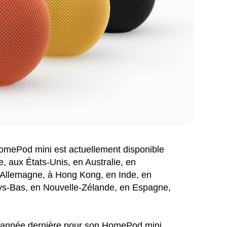
 HomePod mini est actuellement disponible
, aux États-Unis, en Australie, en
 Allemagne, à Hong Kong, en Inde, en
Pays-Bas, en Nouvelle-Zélande, en Espagne,
'année dernière pour son HomePod mini,