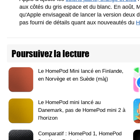
aux côtés du gris espace et du blanc. En août,
qu'Apple envisageait de lancer la version deux de 
pas fourni de détails quant aux nouveautés du
H
Poursuivez la lecture
Le HomePod Mini lancé en Finlande,
en Norvège et en Suède (màj)
Le HomePod mini lancé au
Danemark, pas de HomePod mini 2 à
l'horizon
Comparatif : HomePod 1, HomePod