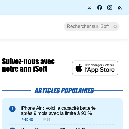
Suivez-nous avec
notre app iSoft
ARTICLES POPULAIRES
iPhone Air : voici la capacité batterie
après 9 mois avec la limite à 90 %
IPHONE
💬 35