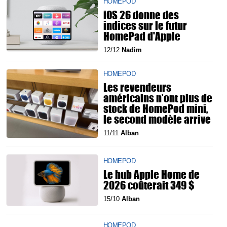
HOMEPOD
iOS 26 donne des
indices sur le futur
HomePad d'Apple
12/12
Nadim
HOMEPOD
Les revendeurs
américains n’ont plus de
stock de HomePod mini,
le second modèle arrive
11/11
Alban
HOMEPOD
Le hub Apple Home de
2026 coûterait 349 $
15/10
Alban
HOMEPOD