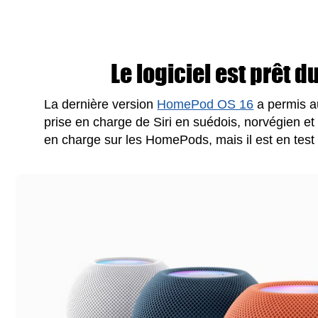
Le logiciel est prêt 
La dernière version
HomePod OS 16
a permis a
prise en charge de Siri en suédois, norvégien et 
en charge sur les HomePods, mais il est en test 