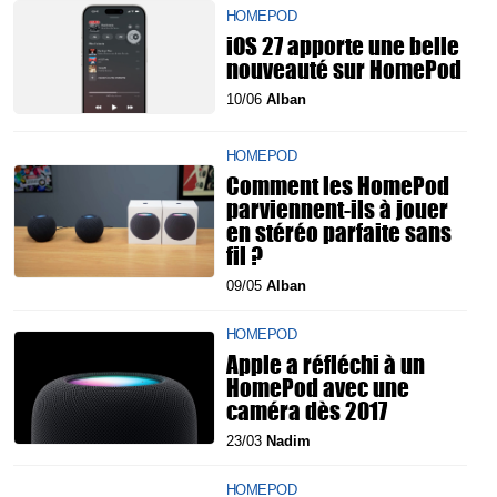
HOMEPOD
iOS 27 apporte une belle
nouveauté sur HomePod
10/06
Alban
HOMEPOD
Comment les HomePod
parviennent-ils à jouer
en stéréo parfaite sans
fil ?
09/05
Alban
HOMEPOD
Apple a réfléchi à un
HomePod avec une
caméra dès 2017
23/03
Nadim
HOMEPOD