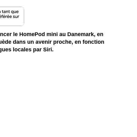
 lancer le HomePod mini au Danemark, en
uède dans un avenir proche, en fonction
gues locales par Siri.