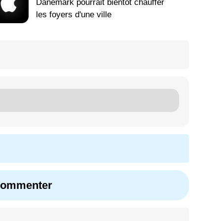
Danemark pourrait bientôt chauffer
les foyers d'une ville
 commenter