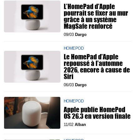
L’HomePad d’Apple
pourrait se fixer au mur
grâce à un système
MagSafe renforcé
09/03
Dargo
HOMEPOD
Le HomePad d’Apple
repoussé à l’automne
2026, encore à cause de
Siri
06/03
Dargo
HOMEPOD
Apple publie HomePod
OS 26.3 en version finale
11/02
Alban