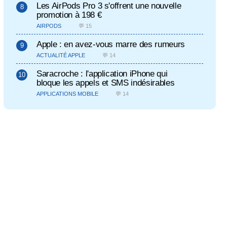
Les AirPods Pro 3 s'offrent une nouvelle
promotion à 198 €
AIRPODS
💬 15
Apple : en avez-vous marre des rumeurs
ACTUALITÉ APPLE
💬 14
Saracroche : l'application iPhone qui
bloque les appels et SMS indésirables
APPLICATIONS MOBILE
💬 14