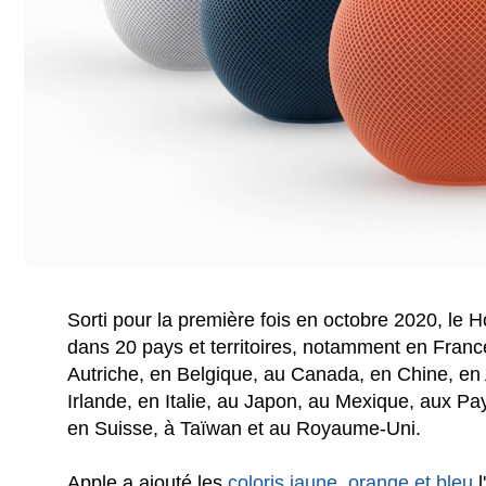
Sorti pour la première fois en octobre 2020, le
dans 20 pays et territoires, notamment en France
Autriche, en Belgique, au Canada, en Chine, en
Irlande, en Italie, au Japon, au Mexique, aux 
en Suisse, à Taïwan et au Royaume-Uni.
Apple a ajouté les
coloris jaune, orange et bleu
l