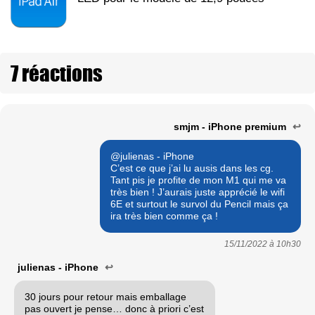
7 réactions
smjm - iPhone premium
↩
@julienas - iPhone
C’est ce que j’ai lu ausis dans les cg.
Tant pis je profite de mon M1 qui me va
très bien ! J’aurais juste apprécié le wifi
6E et surtout le survol du Pencil mais ça
ira très bien comme ça !
15/11/2022 à
10h30
julienas - iPhone
↩
30 jours pour retour mais emballage
pas ouvert je pense… donc à priori c’est