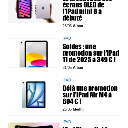
écrans OLED de
l'iPad mini 8 a
débuté
26/06
Alban
IPAD
Soldes : une
promotion sur l'iPad
11 de 2025 à 349 € !
31/05
Alban
IPAD
Déjà une promotion
sur l’iPad Air M4 à
604 € !
26/05
Medhi
IPAD