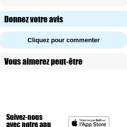
Donnez votre avis
Cliquez pour commenter
Vous aimerez peut-être
Suivez-nous
avec notre app