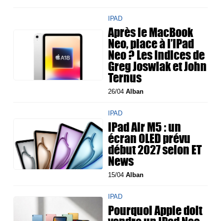
IPAD
Après le MacBook
Neo, place à l’iPad
Neo ? Les indices de
Greg Joswiak et John
Ternus
26/04
Alban
IPAD
iPad Air M5 : un
écran OLED prévu
début 2027 selon ET
News
15/04
Alban
IPAD
Pourquoi Apple doit