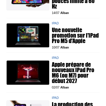
pouces limité à 60
Hz
14/07
Alban
IPAD
Une nouvelle
promotion sur l'iPad
Pro M5 d'Apple
10/07
Alban
IPAD
Apple prépare de
nouveaux iPad Pro
M6 (ou M7) pour
début 2027
02/07
Alban
IPAD
La production des