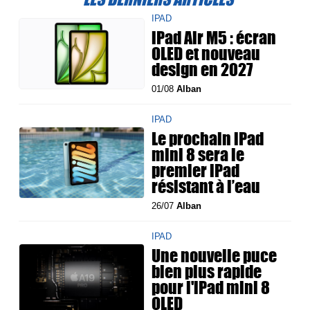
IPAD
iPad Air M5 : écran
OLED et nouveau
design en 2027
01/08
Alban
IPAD
Le prochain iPad
mini 8 sera le
premier iPad
résistant à l’eau
26/07
Alban
IPAD
Une nouvelle puce
bien plus rapide
pour l'iPad mini 8
OLED