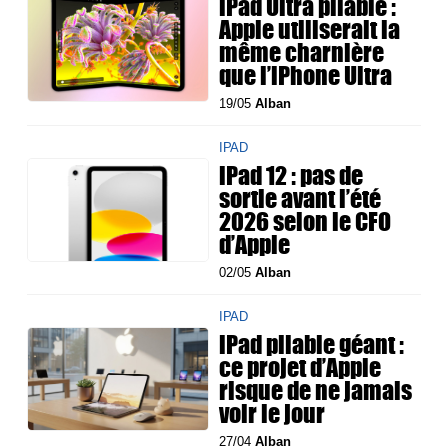
iPad Ultra pliable :
Apple utiliserait la
même charnière
que l’iPhone Ultra
19/05
Alban
IPAD
iPad 12 : pas de
sortie avant l’été
2026 selon le CFO
d’Apple
02/05
Alban
IPAD
iPad pliable géant :
ce projet d’Apple
risque de ne jamais
voir le jour
27/04
Alban