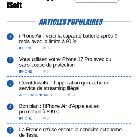
iSoft
ARTICLES POPULAIRES
iPhone Air : voici la capacité batterie après 9
mois avec la limite à 90 %
IPHONE
💬 35
Vous utilisez votre iPhone 17 Pro avec ou
sans coque de protection
IPHONE
💬 34
CountdownKit : l’application qui cache un
service de streaming illégal
APPLICATIONS MOBILE
💬 28
Bon plan : l'iPhone Air d'Apple est en
promotion à 899 €
IPHONE
💬 24
La France refuse encore la conduite autonome
de Tesla