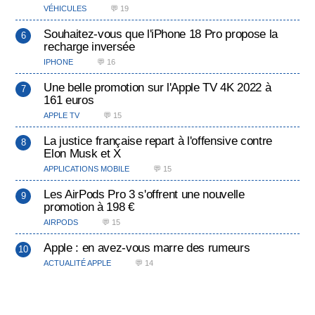
VÉHICULES
💬 19
Souhaitez-vous que l'iPhone 18 Pro propose la
recharge inversée
IPHONE
💬 16
Une belle promotion sur l'Apple TV 4K 2022 à
161 euros
APPLE TV
💬 15
La justice française repart à l'offensive contre
Elon Musk et X
APPLICATIONS MOBILE
💬 15
Les AirPods Pro 3 s'offrent une nouvelle
promotion à 198 €
AIRPODS
💬 15
Apple : en avez-vous marre des rumeurs
ACTUALITÉ APPLE
💬 14