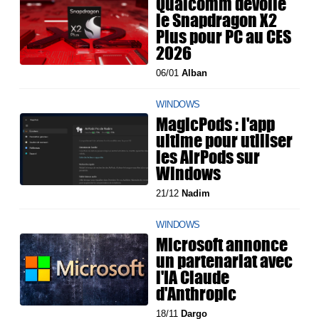
Qualcomm dévoile
le Snapdragon X2
Plus pour PC au CES
2026
06/01
Alban
WINDOWS
MagicPods : l'app
ultime pour utiliser
les AirPods sur
Windows
21/12
Nadim
WINDOWS
Microsoft annonce
un partenariat avec
l'IA Claude
d'Anthropic
18/11
Dargo