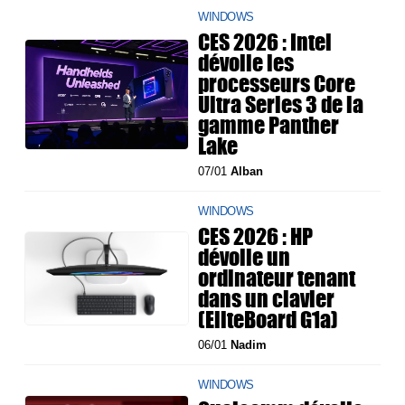
WINDOWS
CES 2026 : Intel
dévoile les
processeurs Core
Ultra Series 3 de la
gamme Panther
Lake
07/01
Alban
WINDOWS
CES 2026 : HP
dévoile un
ordinateur tenant
dans un clavier
(EliteBoard G1a)
06/01
Nadim
WINDOWS