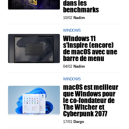
dans les
benchmarks
10/02
Nadim
WINDOWS
Windows 11
s'inspire (encore)
de macOS avec une
barre de menu
04/02
Nadim
WINDOWS
macOS est meilleur
que Windows pour
le co-fondateur de
The Witcher et
Cyberpunk 2077
17/01
Dargo