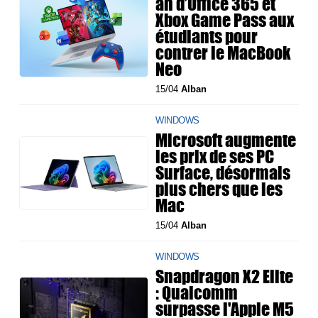
an d’Office 365 et
Xbox Game Pass aux
étudiants pour
contrer le MacBook
Neo
15/04
Alban
WINDOWS
Microsoft augmente
les prix de ses PC
Surface, désormais
plus chers que les
Mac
15/04
Alban
WINDOWS
Snapdragon X2 Elite
: Qualcomm
surpasse l'Apple M5