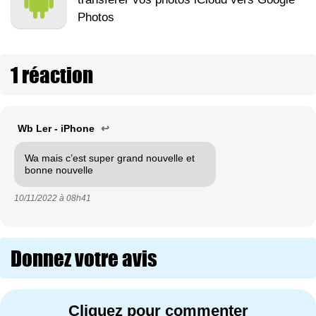
Photos
1 réaction
Wb Ler - iPhone
↩
Wa mais c’est super grand nouvelle et
bonne nouvelle
10/11/2022 à
08h41
Donnez votre avis
Cliquez pour commenter