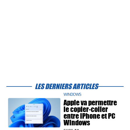
LES DERNIERS ARTICLES
WINDOWS
Apple va permettre
le copier-coller
entre iPhone et PC
Windows