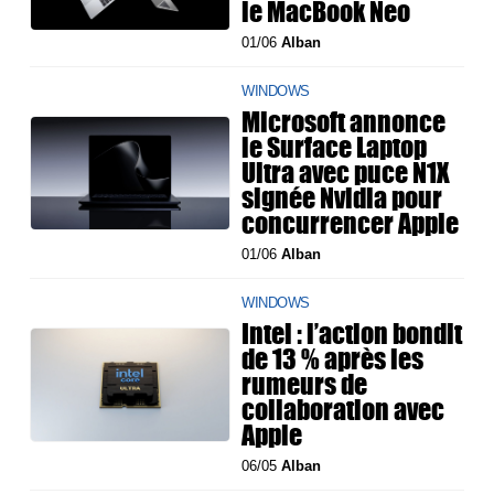
le MacBook Neo
01/06
Alban
WINDOWS
Microsoft annonce
le Surface Laptop
Ultra avec puce N1X
signée Nvidia pour
concurrencer Apple
01/06
Alban
WINDOWS
Intel : l’action bondit
de 13 % après les
rumeurs de
collaboration avec
Apple
06/05
Alban