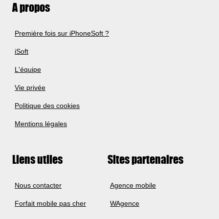
A propos
Première fois sur iPhoneSoft ?
iSoft
L'équipe
Vie privée
Politique des cookies
Mentions légales
Liens utiles
Sites partenaires
Nous contacter
Agence mobile
Forfait mobile pas cher
WAgence