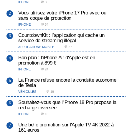
IPHONE
💬 35
Vous utilisez votre iPhone 17 Pro avec ou
sans coque de protection
IPHONE
💬 34
CountdownKit : l’application qui cache un
service de streaming illégal
APPLICATIONS MOBILE
💬 27
Bon plan : l'iPhone Air d'Apple est en
promotion à 899 €
IPHONE
💬 24
La France refuse encore la conduite autonome
de Tesla
VÉHICULES
💬 19
Souhaitez-vous que l'iPhone 18 Pro propose la
recharge inversée
IPHONE
💬 16
Une belle promotion sur l'Apple TV 4K 2022 à
161 euros