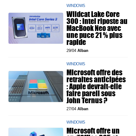
WINDOWS
Wildcat Lake Core
300 : Intel riposte au
MacBook Neo avec
une puce 21 % plus
rapide
29/04
Alban
WINDOWS
Microsoft offre des
retraites anticipées
: Apple devrait-elle
faire pareil sous
John Ternus ?
27/04
Alban
WINDOWS
Microsoft offre un