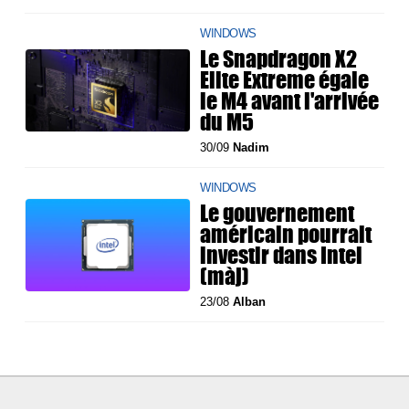
WINDOWS
Le Snapdragon X2
Elite Extreme égale
le M4 avant l'arrivée
du M5
30/09
Nadim
WINDOWS
Le gouvernement
américain pourrait
investir dans Intel
(màj)
23/08
Alban