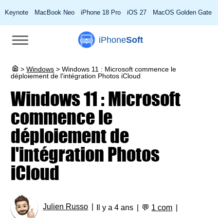
Keynote
MacBook Neo
iPhone 18 Pro
iOS 27
MacOS Golden Gate
iPhone
Soft
>
Windows
>
Windows 11 : Microsoft commence le
déploiement de l'intégration Photos iCloud
Windows 11 : Microsoft
commence le
déploiement de
l'intégration Photos
iCloud
Julien Russo
Il y a 4 ans
💬
1 com