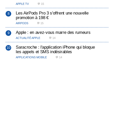
APPLE TV
💬 15
Les AirPods Pro 3 s'offrent une nouvelle
promotion à 198 €
AIRPODS
💬 15
Apple : en avez-vous marre des rumeurs
ACTUALITÉ APPLE
💬 14
Saracroche : l'application iPhone qui bloque
les appels et SMS indésirables
APPLICATIONS MOBILE
💬 14