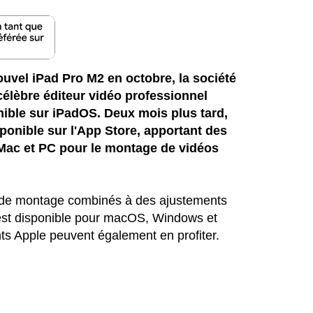
uvel iPad Pro M2 en octobre, la société
élèbre éditeur vidéo professionnel
nible sur iPadOS. Deux mois plus tard,
ponible sur l'App Store, apportant des
x Mac et PC pour le montage de vidéos
ls de montage combinés à des ajustements
 est disponible pour macOS, Windows et
nts Apple peuvent également en profiter.