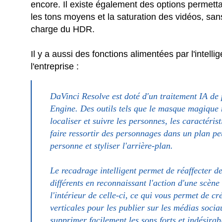
encore. Il existe également des options permettan
les tons moyens et la saturation des vidéos, sans
charge du HDR.
Il y a aussi des fonctions alimentées par l'intelli
l'entreprise :
DaVinci Resolve est doté d'un traitement IA de
Engine. Des outils tels que le masque magique 
localiser et suivre les personnes, les caractéris
faire ressortir des personnages dans un plan pe
personne et styliser l'arrière-plan.
Le recadrage intelligent permet de réaffecter d
différents en reconnaissant l'action d'une scèn
l'intérieur de celle-ci, ce qui vous permet de c
verticales pour les publier sur les médias socia
supprimer facilement les sons forts et indésirab