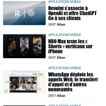
APPLICATIONS MOBILE
Revolut s’associe à
OpenAI et offre ChatGPT
Go à ses clients
30/07
Alban
APPLICATIONS MOBILE
HBO Max teste les «
Shorts » verticaux sur
iPhone
29/07
Alban
APPLICATIONS MOBILE
WhatsApp déploie les
appels Web, le transfert
d’appel et d’autres
nouveautés
29/07
Alban