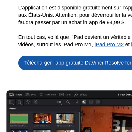
L'application est disponible gratuitement sur l
aux États-Unis. Attention, pour déverrouiller la 
faudra passer par un achat in-app de 94,99 $.
En tout cas, voilà que l'iPad devient un véritabl
vidéos, surtout les iPad Pro M1,
iPad Pro M2
et
Télécharger l'app gratuite
DaVinci Resolve for