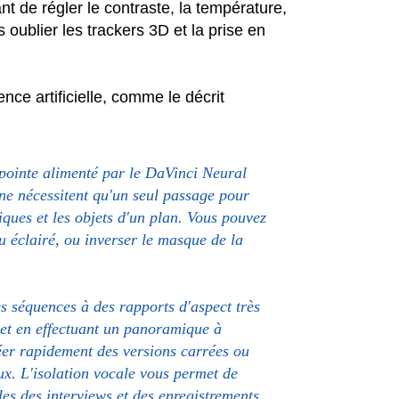
t de régler le contraste, la température,
 oublier les trackers 3D et la prise en
gence artificielle, comme le décrit
 pointe alimenté par le DaVinci Neural
ne nécessitent qu'un seul passage pour
tiques et les objets d'un plan. Vous pouvez
u éclairé, ou inverser le masque de la
es séquences à des rapports d'aspect très
e et en effectuant un panoramique à
réer rapidement des versions carrées ou
ux. L'isolation vocale vous permet de
les des interviews et des enregistrements