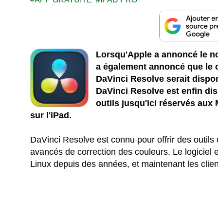
Lorsqu'Apple a annoncé le no
a également annoncé que le c
DaVinci Resolve serait dispo
DaVinci Resolve est enfin dis
outils jusqu'ici réservés au
sur l'iPad.
DaVinci Resolve est connu pour offrir des outi
avancés de correction des couleurs. Le logiciel
Linux depuis des années, et maintenant les clie