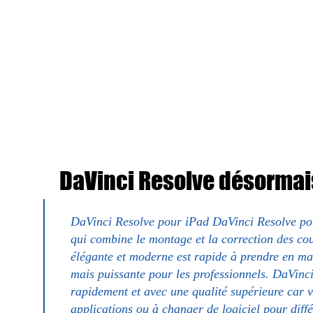
DaVinci Resolve désormais
DaVinci Resolve pour iPad DaVinci Resolve pou
qui combine le montage et la correction des cou
élégante et moderne est rapide à prendre en mai
mais puissante pour les professionnels. DaVinci
rapidement et avec une qualité supérieure car 
applications ou à changer de logiciel pour diffé