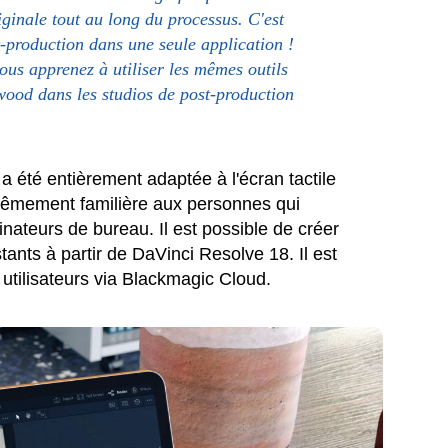
iginale tout au long du processus. C'est
-production dans une seule application !
us apprenez à utiliser les mêmes outils
ywood dans les studios de post-production
 été entièrement adaptée à l'écran tactile
rêmement familière aux personnes qui
inateurs de bureau. Il est possible de créer
ants à partir de DaVinci Resolve 18. Il est
utilisateurs via Blackmagic Cloud.