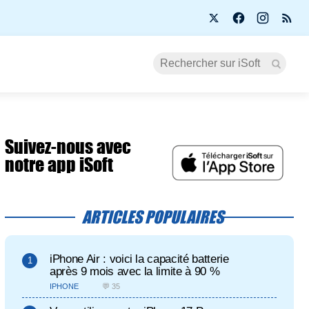
Suivez-nous avec
notre app iSoft
ARTICLES POPULAIRES
iPhone Air : voici la capacité batterie
après 9 mois avec la limite à 90 %
IPHONE
💬 35