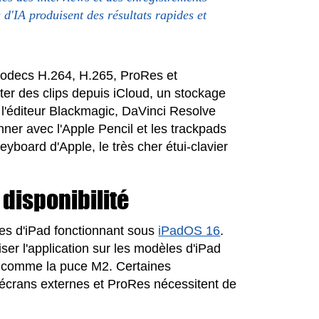
 d'IA produisent des résultats rapides et
s codecs H.264, H.265, ProRes et
er des clips depuis iCloud, un stockage
l'éditeur Blackmagic, DaVinci Resolve
ner avec l'Apple Pencil et les trackpads
eyboard d'Apple, le très cher étui-clavier
 disponibilité
es d'iPad fonctionnant sous
iPadOS 16
.
ser l'application sur les modèles d'iPad
e comme la puce M2. Certaines
s écrans externes et ProRes nécessitent de