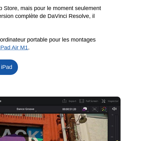
'App Store, mais pour le moment seulement
version complète de DaVinci Resolve, il
e ordinateur portable pour les montages
iPad Air M1
.
 iPad