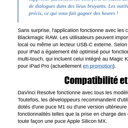
de dialogues dans des lieux bruyants. Les outils
précis, ce qui vous fait gagner des heures !
Sans surprise, l'application fonctionne avec le
Blackmagic RAW. Les utilisateurs peuvent import
local ou même un lecteur USB-C externe. Selon 
pour iPad a également été optimisé pour fonction
multi-touch, qui incluent celui intégré au Magic K
pour iPad Pro (actuellement
en promotion
).
Compatibilité et
DaVinci Resolve fonctionne avec tous les modèl
Toutefois, les développeurs recommandent d'utili
dotés d'une puce M1 ou d'une version ultérieur
fonctionnalités telles que la prise en charge de
toute façon une puce Apple Silicon MX.