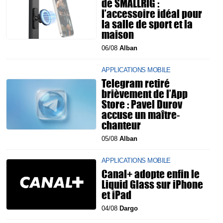
de SMALLRIG :
l’accessoire idéal pour
la salle de sport et la
maison
06/08
Alban
APPLICATIONS MOBILE
Telegram retiré
brièvement de l’App
Store : Pavel Durov
accuse un maître-
chanteur
05/08
Alban
APPLICATIONS MOBILE
Canal+ adopte enfin le
Liquid Glass sur iPhone
et iPad
04/08
Dargo