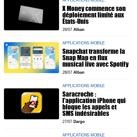
APPLICATIONS MOBILE
X Money commence son
déploiement limité aux
États-Unis
28/07
Alban
APPLICATIONS MOBILE
Snapchat transforme la
Snap Map en flux
musical live avec Spotify
28/07
Alban
APPLICATIONS MOBILE
Saracroche :
l'application iPhone qui
bloque les appels et
SMS indésirables
27/07
Dargo
APPLICATIONS MOBILE