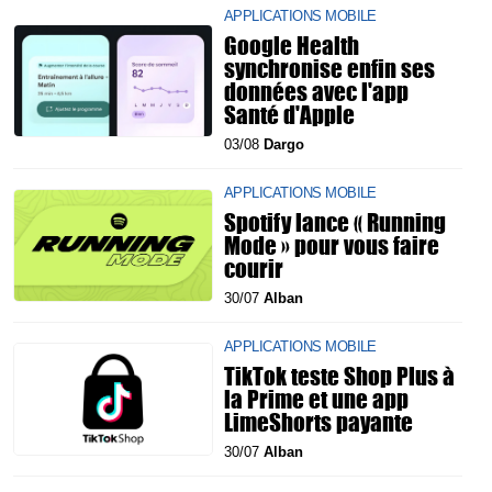
APPLICATIONS MOBILE
Google Health
synchronise enfin ses
données avec l'app
Santé d'Apple
03/08
Dargo
APPLICATIONS MOBILE
Spotify lance « Running
Mode » pour vous faire
courir
30/07
Alban
APPLICATIONS MOBILE
TikTok teste Shop Plus à
la Prime et une app
LimeShorts payante
30/07
Alban