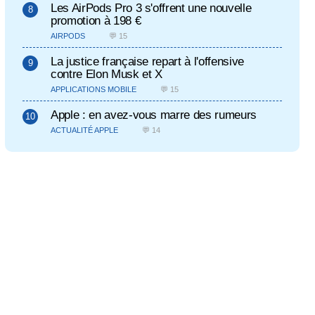
Les AirPods Pro 3 s'offrent une nouvelle
promotion à 198 €
AIRPODS
💬 15
La justice française repart à l'offensive
contre Elon Musk et X
APPLICATIONS MOBILE
💬 15
Apple : en avez-vous marre des rumeurs
ACTUALITÉ APPLE
💬 14