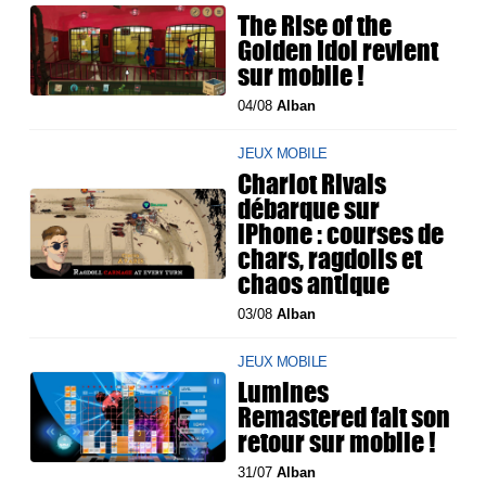
The Rise of the
Golden Idol revient
sur mobile !
04/08
Alban
JEUX MOBILE
Chariot Rivals
débarque sur
iPhone : courses de
chars, ragdolls et
chaos antique
03/08
Alban
JEUX MOBILE
Lumines
Remastered fait son
retour sur mobile !
31/07
Alban