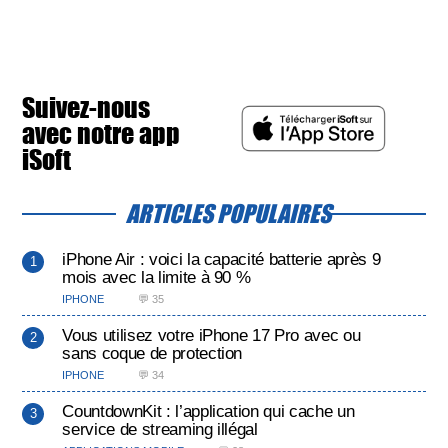
Suivez-nous
avec notre app
iSoft
ARTICLES POPULAIRES
iPhone Air : voici la capacité batterie après 9
mois avec la limite à 90 %
IPHONE
💬 35
Vous utilisez votre iPhone 17 Pro avec ou
sans coque de protection
IPHONE
💬 34
CountdownKit : l’application qui cache un
service de streaming illégal