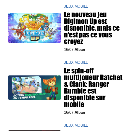
JEUX MOBILE
Le nouveau jeu
Digimon Up est
disponible, mais ce
n'est pas ce vous
croyez
16/07
Alban
JEUX MOBILE
Le spin-off
multijoueur Ratchet
& Clank: Ranger
Rumble est
disponible sur
mobile
16/07
Alban
JEUX MOBILE