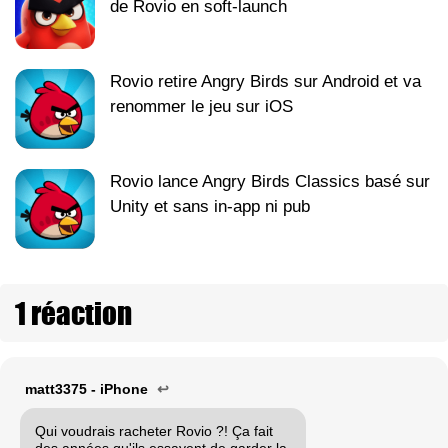
de Rovio en soft-launch
Rovio retire Angry Birds sur Android et va
renommer le jeu sur iOS
Rovio lance Angry Birds Classics basé sur
Unity et sans in-app ni pub
1 réaction
matt3375 - iPhone
↩
Qui voudrais racheter Rovio ?! Ça fait
des années qu'ils essayent de garder la