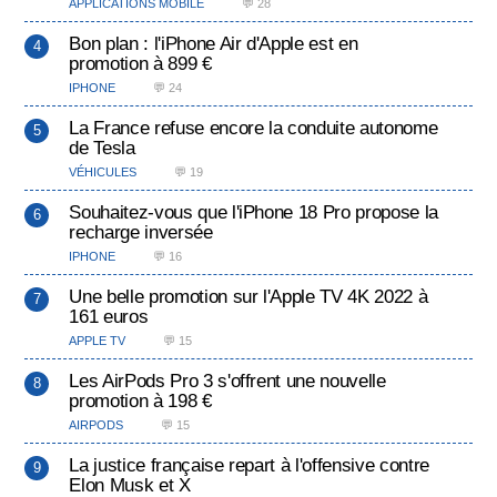
APPLICATIONS MOBILE
💬 28
Bon plan : l'iPhone Air d'Apple est en
promotion à 899 €
IPHONE
💬 24
La France refuse encore la conduite autonome
de Tesla
VÉHICULES
💬 19
Souhaitez-vous que l'iPhone 18 Pro propose la
recharge inversée
IPHONE
💬 16
Une belle promotion sur l'Apple TV 4K 2022 à
161 euros
APPLE TV
💬 15
Les AirPods Pro 3 s'offrent une nouvelle
promotion à 198 €
AIRPODS
💬 15
La justice française repart à l'offensive contre
Elon Musk et X