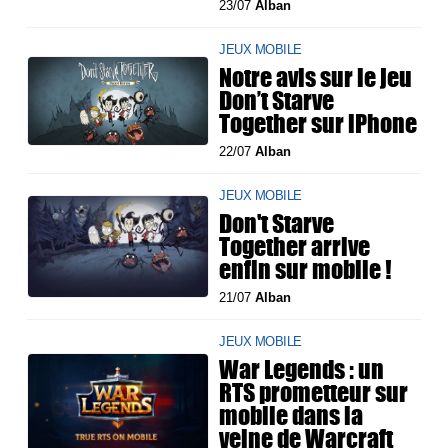
23/07
Alban
JEUX MOBILE
Notre avis sur le jeu
Don’t Starve
Together sur iPhone
22/07
Alban
JEUX MOBILE
Don't Starve
Together arrive
enfin sur mobile !
21/07
Alban
JEUX MOBILE
War Legends : un
RTS prometteur sur
mobile dans la
veine de Warcraft