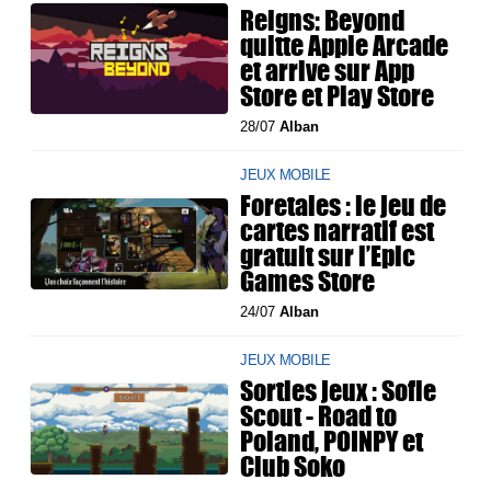
Reigns: Beyond
quitte Apple Arcade
et arrive sur App
Store et Play Store
28/07
Alban
JEUX MOBILE
Foretales : le jeu de
cartes narratif est
gratuit sur l’Epic
Games Store
24/07
Alban
JEUX MOBILE
Sorties jeux : Sofie
Scout - Road to
Poland, POINPY et
Club Soko