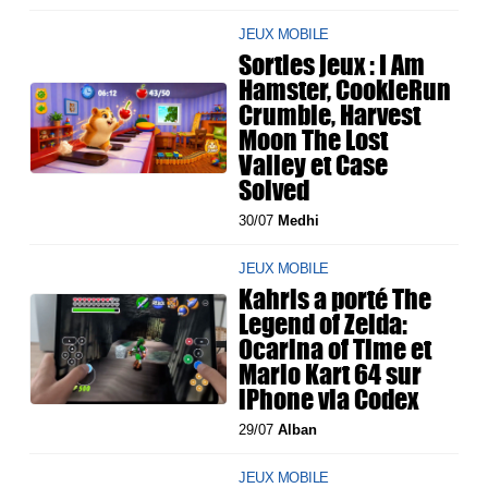
JEUX MOBILE
Sorties jeux : I Am
Hamster, CookieRun
Crumble, Harvest
Moon The Lost
Valley et Case
Solved
30/07
Medhi
JEUX MOBILE
Kahris a porté The
Legend of Zelda:
Ocarina of Time et
Mario Kart 64 sur
iPhone via Codex
29/07
Alban
JEUX MOBILE