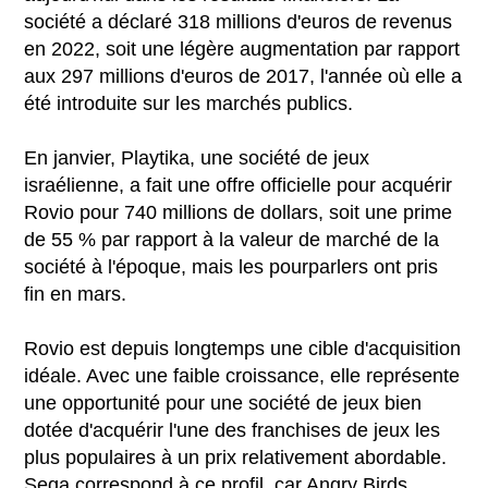
société a déclaré 318 millions d'euros de revenus
en 2022, soit une légère augmentation par rapport
aux 297 millions d'euros de 2017, l'année où elle a
été introduite sur les marchés publics.
En janvier, Playtika, une société de jeux
israélienne, a fait une offre officielle pour acquérir
Rovio pour 740 millions de dollars, soit une prime
de 55 % par rapport à la valeur de marché de la
société à l'époque, mais les pourparlers ont pris
fin en mars.
Rovio est depuis longtemps une cible d'acquisition
idéale. Avec une faible croissance, elle représente
une opportunité pour une société de jeux bien
dotée d'acquérir l'une des franchises de jeux les
plus populaires à un prix relativement abordable.
Sega correspond à ce profil, car Angry Birds