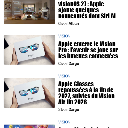
visionOS 27 : Apple
ajoute quelques
nouveautés dont Siri AI
08/06
Alban
VISION
Apple enterre le Vision
Pro : l’avenir se joue sur
les lunettes connectées
03/06
Dargo
VISION
Apple Glasses
repoussées à la fin de
2027, suivies du Vision
Air fin 2028
31/05
Dargo
VISION