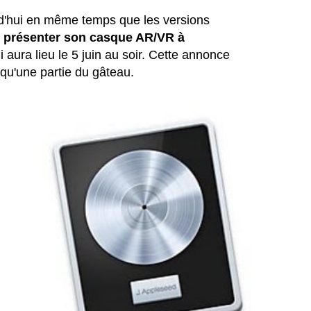
rd'hui en même temps que les versions
s
présenter son casque AR/VR à
i aura lieu le 5 juin au soir. Cette annonce
 qu'une partie du gâteau.