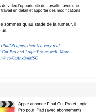
 de vidéo l'opportunité de travailler avec une
travail en détail et apporter des modifications
s ne sommes qu'au stade de la rumeur, il
plus.
 iPadOS apps, there’s a very real
nal Cut Pro and Logic Pro as well. More
s://t.co/6cAnx3mMSC
Apple annonce Final Cut Pro et Logic
Pro pour iPad (avec abonnement)