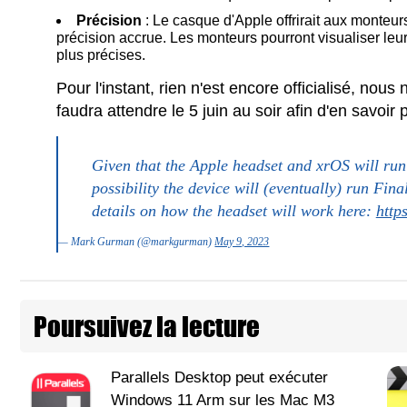
Précision
: Le casque d'Apple offrirait aux monteurs
précision accrue. Les monteurs pourront visualiser leur 
plus précises.
Pour l'instant, rien n'est encore officialisé, nou
faudra attendre le 5 juin au soir afin d'en savoir 
Given that the Apple headset and xrOS will run
possibility the device will (eventually) run Fi
details on how the headset will work here:
http
— Mark Gurman (@markgurman)
May 9, 2023
Poursuivez la lecture
Parallels Desktop peut exécuter
Windows 11 Arm sur les Mac M3