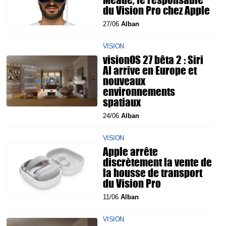
du Vision Pro chez Apple
27/06
Alban
VISION
visionOS 27 bêta 2 : Siri
AI arrive en Europe et
nouveaux
environnements
spatiaux
24/06
Alban
VISION
Apple arrête
discrètement la vente de
la housse de transport
du Vision Pro
11/06
Alban
VISION