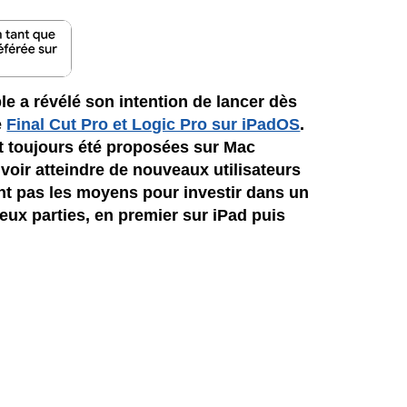
le a révélé son intention de lancer dès
e
Final Cut Pro et Logic Pro sur iPadOS
.
t toujours été proposées sur Mac
voir atteindre de nouveaux utilisateurs
ont pas les moyens pour investir dans un
eux parties, en premier sur iPad puis