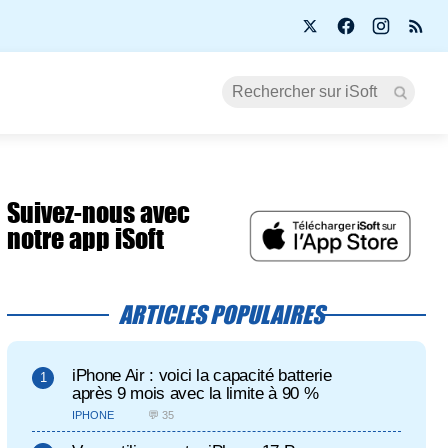
Suivez-nous avec
notre app iSoft
ARTICLES POPULAIRES
iPhone Air : voici la capacité batterie
après 9 mois avec la limite à 90 %
IPHONE
💬 35