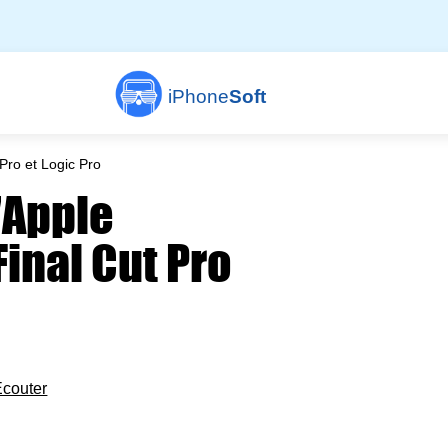
iPhone
Soft
Pro et Logic Pro
'Apple
Final Cut Pro
Écouter