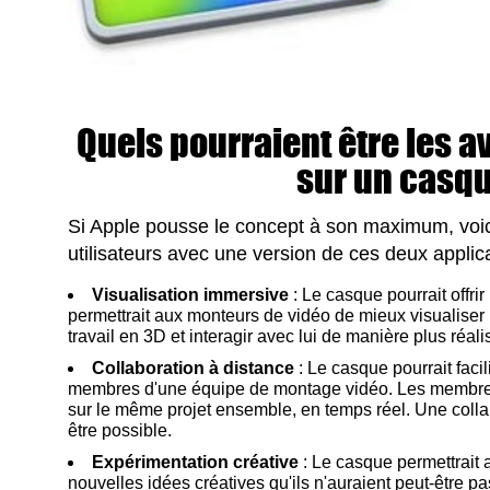
Quels pourraient être les a
sur un casq
Si Apple pousse le concept à son maximum, voic
utilisateurs avec une version de ces deux applica
Visualisation immersive
: Le casque pourrait offr
permettrait aux monteurs de vidéo de mieux visualiser l
travail en 3D et interagir avec lui de manière plus réali
Collaboration à distance
: Le casque pourrait facil
membres d'une équipe de montage vidéo. Les membres p
sur le même projet ensemble, en temps réel. Une coll
être possible.
Expérimentation créative
: Le casque permettrait
nouvelles idées créatives qu'ils n'auraient peut-être pa