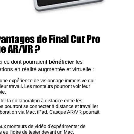
vantages de Final Cut Pro
ue AR/VR ?
i ce dont pourraient
bénéficier
les
tions en réalité augmentée et virtuelle :
ir une expérience de visionnage immersive qui
eur travail. Les monteurs pourront voir leur
ste.
iter la collaboration à distance entre les
ourront se connecter à distance et travailler
aboration via Mac, iPad, Casque AR/VR pourrait
 aux monteurs de vidéo d'expérimenter de
s eu l'idée de tester devant un Mac.