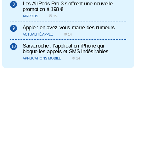
Les AirPods Pro 3 s'offrent une nouvelle
promotion à 198 €
AIRPODS
💬 15
Apple : en avez-vous marre des rumeurs
ACTUALITÉ APPLE
💬 14
Saracroche : l'application iPhone qui
bloque les appels et SMS indésirables
APPLICATIONS MOBILE
💬 14