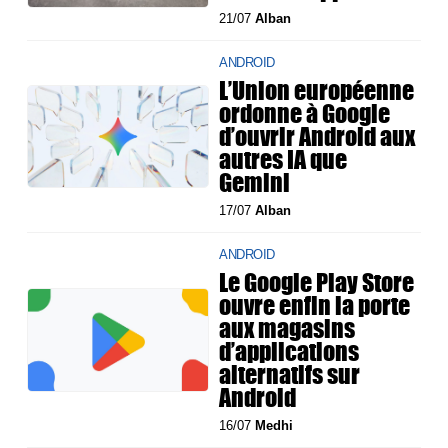
21/07
Alban
ANDROID
L’Union européenne
ordonne à Google
d’ouvrir Android aux
autres IA que
Gemini
17/07
Alban
ANDROID
Le Google Play Store
ouvre enfin la porte
aux magasins
d’applications
alternatifs sur
Android
16/07
Medhi