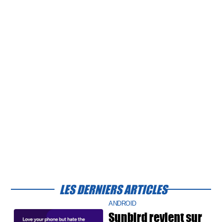
LES DERNIERS ARTICLES
ANDROID
Sunbird revient sur