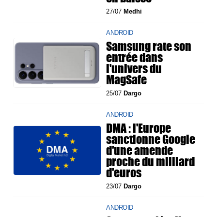
27/07
Medhi
ANDROID
Samsung rate son
entrée dans
l'univers du
MagSafe
25/07
Dargo
ANDROID
DMA : l'Europe
sanctionne Google
d'une amende
proche du milliard
d'euros
23/07
Dargo
ANDROID