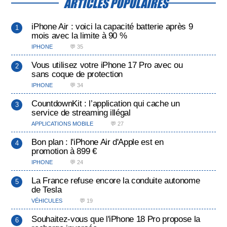
ARTICLES POPULAIRES
iPhone Air : voici la capacité batterie après 9
mois avec la limite à 90 %
IPHONE
💬 35
Vous utilisez votre iPhone 17 Pro avec ou
sans coque de protection
IPHONE
💬 34
CountdownKit : l’application qui cache un
service de streaming illégal
APPLICATIONS MOBILE
💬 27
Bon plan : l'iPhone Air d'Apple est en
promotion à 899 €
IPHONE
💬 24
La France refuse encore la conduite autonome
de Tesla
VÉHICULES
💬 19
Souhaitez-vous que l'iPhone 18 Pro propose la