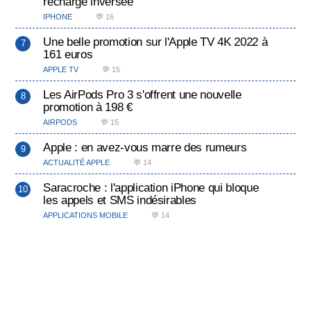
recharge inversée
IPHONE
💬 16
Une belle promotion sur l'Apple TV 4K 2022 à
161 euros
APPLE TV
💬 15
Les AirPods Pro 3 s'offrent une nouvelle
promotion à 198 €
AIRPODS
💬 15
Apple : en avez-vous marre des rumeurs
ACTUALITÉ APPLE
💬 14
Saracroche : l'application iPhone qui bloque
les appels et SMS indésirables
APPLICATIONS MOBILE
💬 14