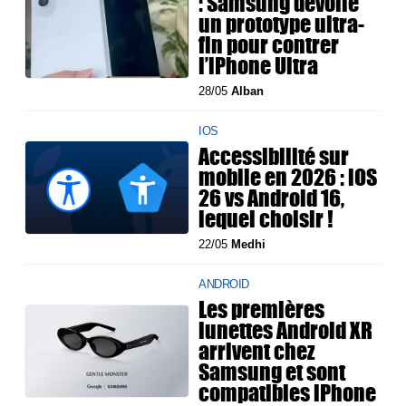
: Samsung dévoile
un prototype ultra-
fin pour contrer
l’iPhone Ultra
28/05
Alban
IOS
Accessibilité sur
mobile en 2026 : iOS
26 vs Android 16,
lequel choisir !
22/05
Medhi
ANDROID
Les premières
lunettes Android XR
arrivent chez
Samsung et sont
compatibles iPhone