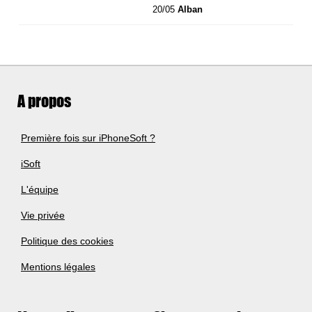
20/05
Alban
A propos
Première fois sur iPhoneSoft ?
iSoft
L'équipe
Vie privée
Politique des cookies
Mentions légales