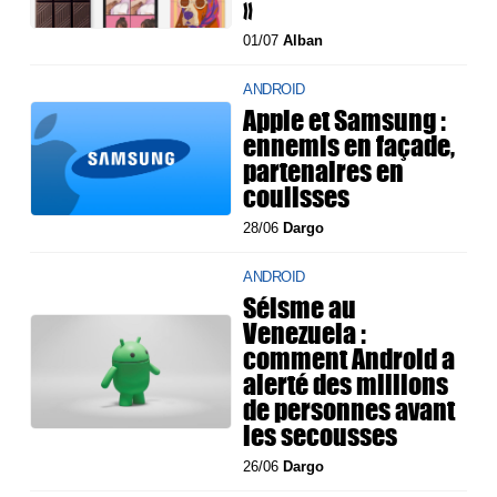
»
01/07
Alban
ANDROID
Apple et Samsung :
ennemis en façade,
partenaires en
coulisses
28/06
Dargo
ANDROID
Séisme au
Venezuela :
comment Android a
alerté des millions
de personnes avant
les secousses
26/06
Dargo