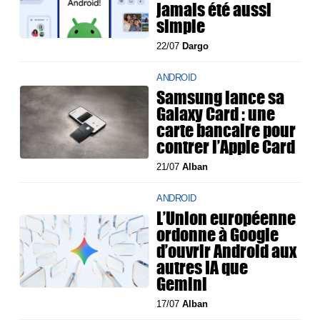
jamais été aussi
simple
22/07
Dargo
ANDROID
Samsung lance sa
Galaxy Card : une
carte bancaire pour
contrer l’Apple Card
21/07
Alban
ANDROID
L’Union européenne
ordonne à Google
d’ouvrir Android aux
autres IA que
Gemini
17/07
Alban