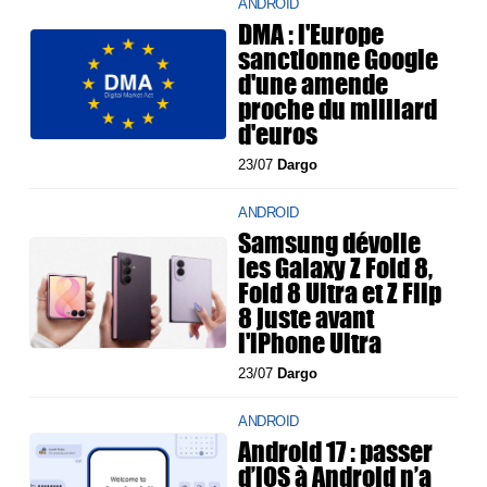
ANDROID
DMA : l'Europe
sanctionne Google
d'une amende
proche du milliard
d'euros
23/07
Dargo
ANDROID
Samsung dévoile
les Galaxy Z Fold 8,
Fold 8 Ultra et Z Flip
8 juste avant
l'iPhone Ultra
23/07
Dargo
ANDROID
Android 17 : passer
d’iOS à Android n’a