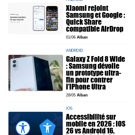
Xiaomi rejoint
Samsung et Google :
Quick Share
compatible AirDrop
01/06
Alban
ANDROID
Galaxy Z Fold 8 Wide
: Samsung dévoile
un prototype ultra-
fin pour contrer
l’iPhone Ultra
28/05
Alban
IOS
Accessibilité sur
mobile en 2026 : iOS
26 vs Android 16,