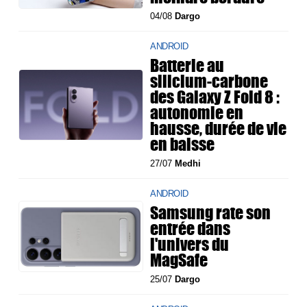
04/08
Dargo
ANDROID
Batterie au
silicium-carbone
des Galaxy Z Fold 8 :
autonomie en
hausse, durée de vie
en baisse
27/07
Medhi
ANDROID
Samsung rate son
entrée dans
l'univers du
MagSafe
25/07
Dargo