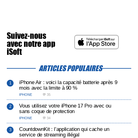
Suivez-nous
avec notre app
iSoft
ARTICLES POPULAIRES
iPhone Air : voici la capacité batterie après 9
mois avec la limite à 90 %
IPHONE
💬 35
Vous utilisez votre iPhone 17 Pro avec ou
sans coque de protection
IPHONE
💬 34
CountdownKit : l’application qui cache un
service de streaming illégal