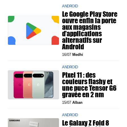
ANDROID
Le Google Play Store
ouvre enfin la porte
aux magasins
d’applications
alternatifs sur
Android
16/07
Medhi
ANDROID
Pixel 11 : des
couleurs flashy et
une puce Tensor G6
gravée en 2 nm
15/07
Alban
ANDROID
Le Galaxy Z Fold 8