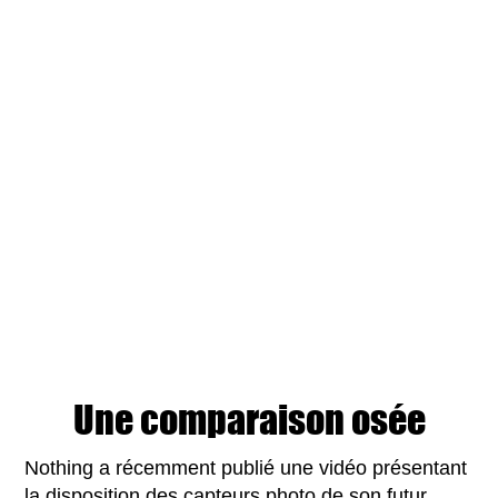
Une comparaison osée
Nothing a récemment publié une vidéo présentant
la disposition des capteurs photo de son futur