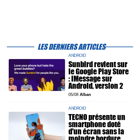
LES DERNIERS ARTICLES
ANDROID
Sunbird revient sur
le Google Play Store
: iMessage sur
Android, version 2
05/08
Alban
ANDROID
TECNO présente un
smartphone doté
d'un écran sans la
moindre bordure