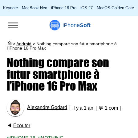
Keynote
MacBook Neo
iPhone 18 Pro
iOS 27
MacOS Golden Gate
iPhone
Soft
>
Android
>
Nothing compare son futur smartphone à
l’iPhone 16 Pro Max
Nothing compare son
futur smartphone à
l’iPhone 16 Pro Max
Alexandre Godard
Il y a 1 an
💬
1 com
🔈
Écouter