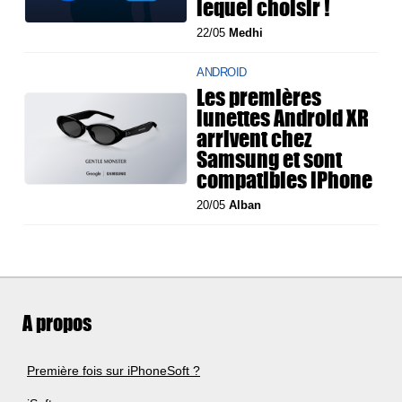
lequel choisir !
22/05
Medhi
ANDROID
Les premières
lunettes Android XR
arrivent chez
Samsung et sont
compatibles iPhone
20/05
Alban
A propos
Première fois sur iPhoneSoft ?