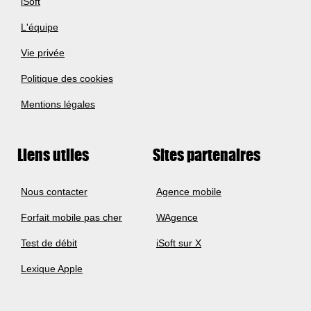
iSoft
L'équipe
Vie privée
Politique des cookies
Mentions légales
Liens utiles
Sites partenaires
Nous contacter
Agence mobile
Forfait mobile pas cher
WAgence
Test de débit
iSoft sur X
Lexique Apple