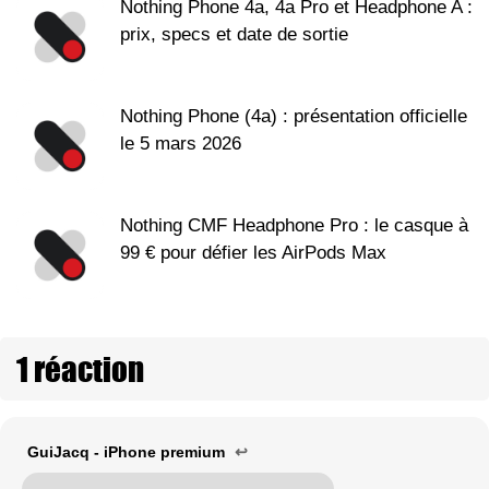
Nothing Phone 4a, 4a Pro et Headphone A :
prix, specs et date de sortie
Nothing Phone (4a) : présentation officielle
le 5 mars 2026
Nothing CMF Headphone Pro : le casque à
99 € pour défier les AirPods Max
1 réaction
GuiJacq - iPhone premium
↩