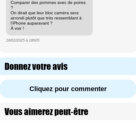
Comparer des pommes avec de poires
?
On dirait que leur bloc caméra sera
arrondi plutôt que très ressemblant à
l’iPhone auparavant ?
À voir !
18/02/2025 à
18h05
Donnez votre avis
Cliquez pour commenter
Vous aimerez peut-être