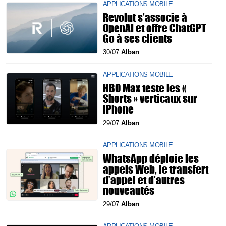
APPLICATIONS MOBILE
Revolut s’associe à
OpenAI et offre ChatGPT
Go à ses clients
30/07
Alban
APPLICATIONS MOBILE
HBO Max teste les «
Shorts » verticaux sur
iPhone
29/07
Alban
APPLICATIONS MOBILE
WhatsApp déploie les
appels Web, le transfert
d’appel et d’autres
nouveautés
29/07
Alban