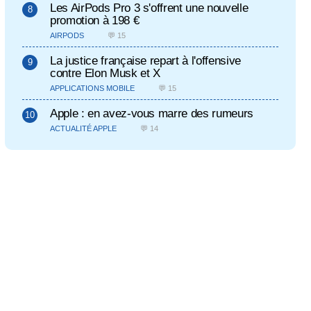
Les AirPods Pro 3 s'offrent une nouvelle
promotion à 198 €
AIRPODS
💬 15
La justice française repart à l'offensive
contre Elon Musk et X
APPLICATIONS MOBILE
💬 15
Apple : en avez-vous marre des rumeurs
ACTUALITÉ APPLE
💬 14