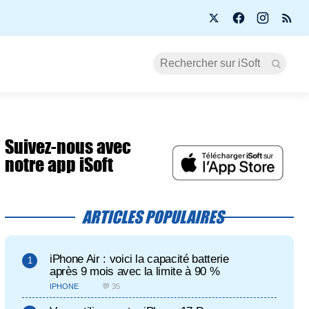
Suivez-nous avec
notre app iSoft
ARTICLES POPULAIRES
iPhone Air : voici la capacité batterie
après 9 mois avec la limite à 90 %
IPHONE
💬 35