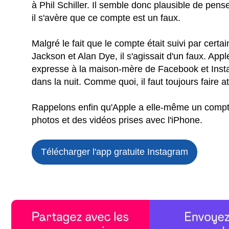
à Phil Schiller. Il semble donc plausible de pens
il s'avère que ce compte est un faux.
Malgré le fait que le compte était suivi par cert
Jackson et Alan Dye, il s'agissait d'un faux. A
expresse à la maison-mère de Facebook et Inst
dans la nuit. Comme quoi, il faut toujours faire at
Rappelons enfin qu'Apple a elle-même un compte
photos et des vidéos prises avec l'iPhone.
Télécharger l'app gratuite
Instagram