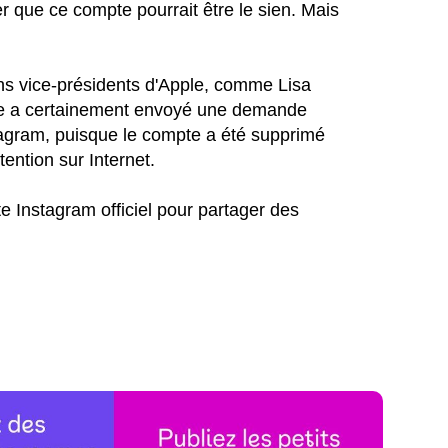
er que ce compte pourrait être le sien. Mais
ains vice-présidents d'Apple, comme Lisa
pple a certainement envoyé une demande
agram, puisque le compte a été supprimé
tention sur Internet.
 Instagram officiel pour partager des