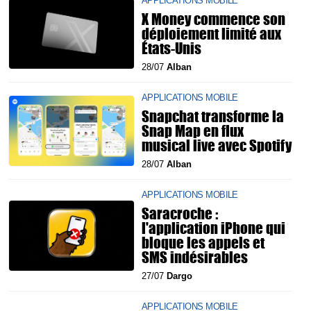
APPLICATIONS MOBILE
X Money commence son
déploiement limité aux
États-Unis
28/07
Alban
APPLICATIONS MOBILE
Snapchat transforme la
Snap Map en flux
musical live avec Spotify
28/07
Alban
APPLICATIONS MOBILE
Saracroche :
l'application iPhone qui
bloque les appels et
SMS indésirables
27/07
Dargo
APPLICATIONS MOBILE