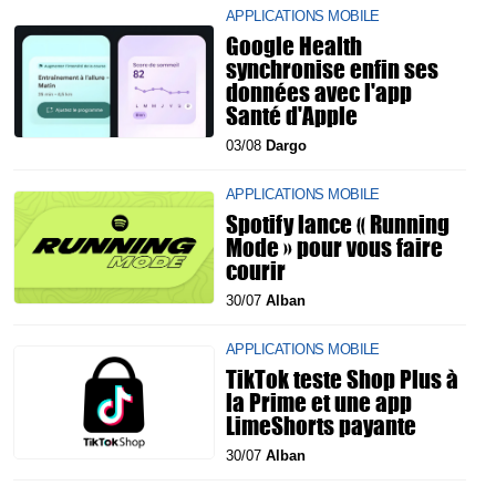
APPLICATIONS MOBILE
Google Health
synchronise enfin ses
données avec l'app
Santé d'Apple
03/08
Dargo
APPLICATIONS MOBILE
Spotify lance « Running
Mode » pour vous faire
courir
30/07
Alban
APPLICATIONS MOBILE
TikTok teste Shop Plus à
la Prime et une app
LimeShorts payante
30/07
Alban