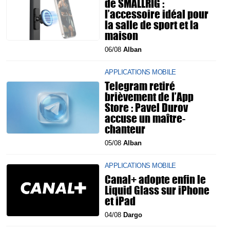
de SMALLRIG :
l’accessoire idéal pour
la salle de sport et la
maison
06/08
Alban
APPLICATIONS MOBILE
Telegram retiré
brièvement de l’App
Store : Pavel Durov
accuse un maître-
chanteur
05/08
Alban
APPLICATIONS MOBILE
Canal+ adopte enfin le
Liquid Glass sur iPhone
et iPad
04/08
Dargo