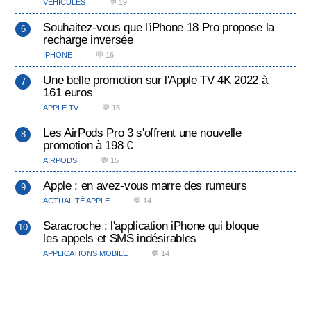
VÉHICULES
💬 19
Souhaitez-vous que l'iPhone 18 Pro propose la
recharge inversée
IPHONE
💬 16
Une belle promotion sur l'Apple TV 4K 2022 à
161 euros
APPLE TV
💬 15
Les AirPods Pro 3 s'offrent une nouvelle
promotion à 198 €
AIRPODS
💬 15
Apple : en avez-vous marre des rumeurs
ACTUALITÉ APPLE
💬 14
Saracroche : l'application iPhone qui bloque
les appels et SMS indésirables
APPLICATIONS MOBILE
💬 14