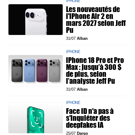
IPHONE
Les nouveautés de
l'iPhone Air 2 en
mars 2027 selon Jeff
Pu
31/07
Alban
IPHONE
iPhone 18 Pro et Pro
Max : jusqu’à 300 $
de plus, selon
l’analyste Jeff Pu
31/07
Alban
IPHONE
Face ID n'a pas à
s'inquiéter des
deepfakes IA
25/07
Dargo