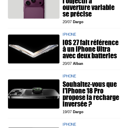
l'objectif à
ouverture variable
se précise
20/07
Dargo
IPHONE
iOS 27 fait référence
à un iPhone Ultra
avec deux batteries
20/07
Alban
IPHONE
Souhaitez-vous que
l'iPhone 18 Pro
propose la recharge
inversée ?
19/07
Dargo
IPHONE