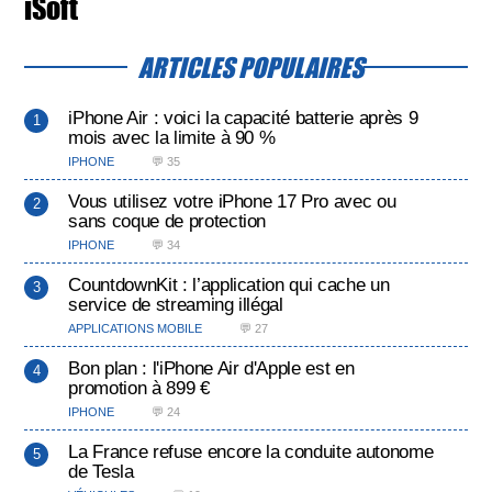
iSoft
ARTICLES POPULAIRES
iPhone Air : voici la capacité batterie après 9
mois avec la limite à 90 %
IPHONE
💬 35
Vous utilisez votre iPhone 17 Pro avec ou
sans coque de protection
IPHONE
💬 34
CountdownKit : l’application qui cache un
service de streaming illégal
APPLICATIONS MOBILE
💬 27
Bon plan : l'iPhone Air d'Apple est en
promotion à 899 €
IPHONE
💬 24
La France refuse encore la conduite autonome
de Tesla