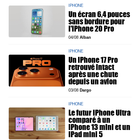
IPHONE
Un écran 6,4 pouces
sans bordure pour
l'iPhone 20 Pro
04/08
Alban
IPHONE
Un iPhone 17 Pro
retrouvé intact
après une chute
depuis un avion
03/08
Dargo
IPHONE
Le futur iPhone Ultra
comparé à un
iPhone 13 mini et un
iPad mini 5