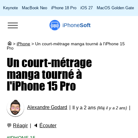
Keynote
MacBook Neo
iPhone 18 Pro
iOS 27
MacOS Golden Gate
iPhone
Soft
>
iPhone
>
Un court-métrage manga tourné à l'iPhone 15
Pro
Un court-métrage
manga tourné à
l'iPhone 15 Pro
Alexandre Godard
Il y a 2 ans
(Màj il y a 2 ans)
💬
Réagir
🔈
Écouter