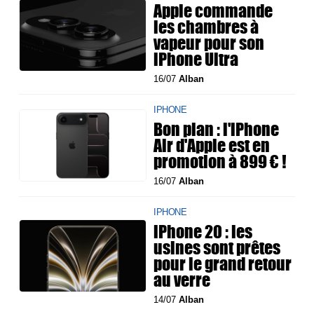
Apple commande
les chambres à
vapeur pour son
iPhone Ultra
16/07
Alban
IPHONE
Bon plan : l'iPhone
Air d'Apple est en
promotion à 899 € !
16/07
Alban
IPHONE
iPhone 20 : les
usines sont prêtes
pour le grand retour
au verre
14/07
Alban