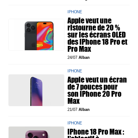
IPHONE
Apple veut une
ristourne de 20 %
sur les écrans OLED
des iPhone 18 Pro et
Pro Max
24/07
Alban
IPHONE
Apple veut un écran
de 7 pouces pour
son iPhone 20 Pro
Max
21/07
Alban
IPHONE
iPhone 18 Pro Max :