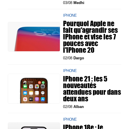
03/08
Medhi
IPHONE
Pourquoi Apple ne
fait qu'agrandir ses
iPhone et vise les 7
pouces avec
l'iPhone 20
02/08
Dargo
IPHONE
iPhone 21 : les 5
nouveautés
attendues pour dans
deux ans
02/08
Alban
IPHONE
iPhone 18e : le