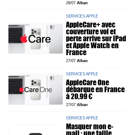
28/07
Alban
SERVICES APPLE
AppleCare+ avec
couverture vol et
perte arrive sur iPad
et Apple Watch en
France
27/07
Alban
SERVICES APPLE
AppleCare One
débarque en France
à 20,99 €
27/07
Alban
SERVICES APPLE
Masquer mon e-
mail : une faille