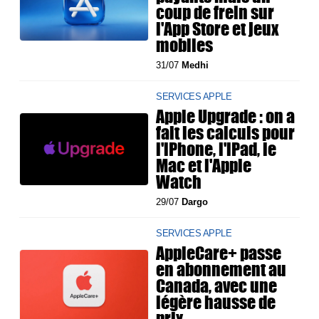
coup de frein sur
l'App Store et jeux
mobiles
31/07
Medhi
SERVICES APPLE
Apple Upgrade : on a
fait les calculs pour
l'iPhone, l'iPad, le
Mac et l'Apple
Watch
29/07
Dargo
SERVICES APPLE
AppleCare+ passe
en abonnement au
Canada, avec une
légère hausse de
prix