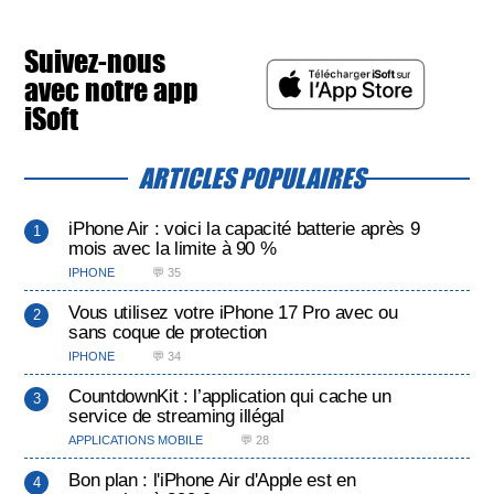
Suivez-nous
avec notre app
iSoft
ARTICLES POPULAIRES
iPhone Air : voici la capacité batterie après 9
mois avec la limite à 90 %
IPHONE
💬 35
Vous utilisez votre iPhone 17 Pro avec ou
sans coque de protection
IPHONE
💬 34
CountdownKit : l’application qui cache un
service de streaming illégal
APPLICATIONS MOBILE
💬 28
Bon plan : l'iPhone Air d'Apple est en