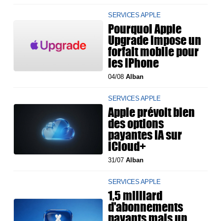
SERVICES APPLE
Pourquoi Apple
Upgrade impose un
forfait mobile pour
les iPhone
04/08
Alban
SERVICES APPLE
Apple prévoit bien
des options
payantes IA sur
iCloud+
31/07
Alban
SERVICES APPLE
1,5 milliard
d'abonnements
payants mais un