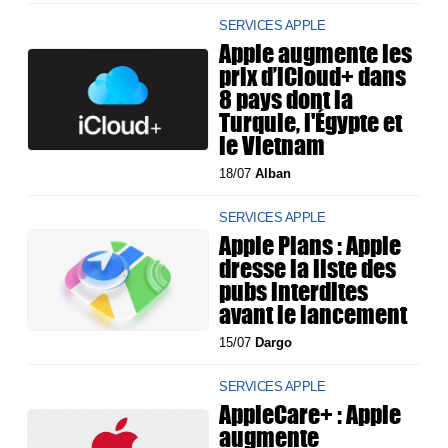
SERVICES APPLE
Apple augmente les
prix d’iCloud+ dans
8 pays dont la
Turquie, l'Égypte et
le Vietnam
18/07
Alban
SERVICES APPLE
Apple Plans : Apple
dresse la liste des
pubs interdites
avant le lancement
15/07
Dargo
SERVICES APPLE
AppleCare+ : Apple
augmente