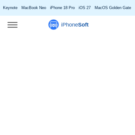
Keynote
MacBook Neo
iPhone 18 Pro
iOS 27
MacOS Golden Gate
iPhone
Soft