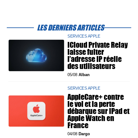
LES DERNIERS ARTICLES
SERVICES APPLE
iCloud Private Relay
laisse fuiter
l’adresse IP réelle
des utilisateurs
05/08
Alban
SERVICES APPLE
AppleCare+ contre
le vol et la perte
débarque sur iPad et
Apple Watch en
France
04/08
Dargo