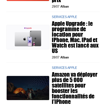
29/07
Alban
SERVICES APPLE
Apple Upgrade : le
programme de
location pour
iPhone, Mac, iPad et
Watch est lancé aux
US
28/07
Alban
SERVICES APPLE
Amazon va déployer
plus de 5 000
satellites pour
booster les
fonctionnalités de
l’iPhone