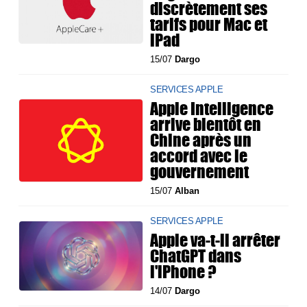
discrètement ses
tarifs pour Mac et
iPad
15/07
Dargo
SERVICES APPLE
Apple Intelligence
arrive bientôt en
Chine après un
accord avec le
gouvernement
15/07
Alban
SERVICES APPLE
Apple va-t-il arrêter
ChatGPT dans
l'iPhone ?
14/07
Dargo