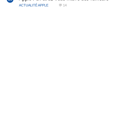
ACTUALITÉ APPLE
💬 14