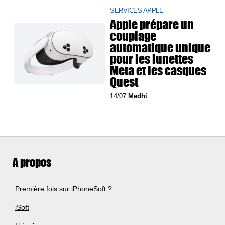
SERVICES APPLE
Apple prépare un
couplage
automatique unique
pour les lunettes
Meta et les casques
Quest
14/07
Medhi
A propos
Première fois sur iPhoneSoft ?
iSoft