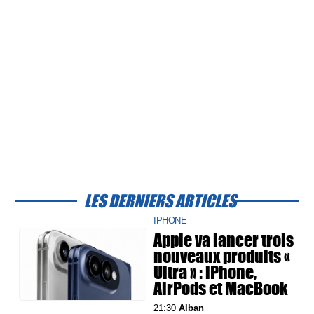
LES DERNIERS ARTICLES
IPHONE
Apple va lancer trois
nouveaux produits «
Ultra » : iPhone,
AirPods et MacBook
21:30
Alban