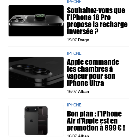
IPHONE
Souhaitez-vous que
l'iPhone 18 Pro
propose la recharge
inversée ?
19/07
Dargo
IPHONE
Apple commande
les chambres à
vapeur pour son
iPhone Ultra
16/07
Alban
IPHONE
Bon plan : l'iPhone
Air d'Apple est en
promotion à 899 € !
16/07
Alban