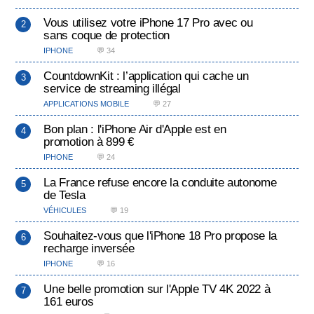
Vous utilisez votre iPhone 17 Pro avec ou
sans coque de protection
IPHONE
💬 34
CountdownKit : l’application qui cache un
service de streaming illégal
APPLICATIONS MOBILE
💬 27
Bon plan : l'iPhone Air d'Apple est en
promotion à 899 €
IPHONE
💬 24
La France refuse encore la conduite autonome
de Tesla
VÉHICULES
💬 19
Souhaitez-vous que l'iPhone 18 Pro propose la
recharge inversée
IPHONE
💬 16
Une belle promotion sur l'Apple TV 4K 2022 à
161 euros