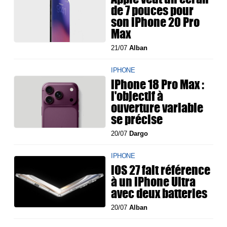
de 7 pouces pour
son iPhone 20 Pro
Max
21/07
Alban
IPHONE
iPhone 18 Pro Max :
l'objectif à
ouverture variable
se précise
20/07
Dargo
IPHONE
iOS 27 fait référence
à un iPhone Ultra
avec deux batteries
20/07
Alban