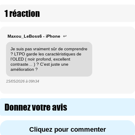
1 réaction
Maxou_LeBoss6 - iPhone
↩
Je suis pas vraiment sûr de comprendre
? LTPO garde les caractéristiques de
l’OLED ( noir profond, excellent
contraste… ) ? C’est juste une
amélioration ?
15/05/2026 à
09h34
Donnez votre avis
Cliquez pour commenter