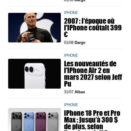
IPHONE
2007 : l'époque où
l'iPhone coûtait 399
€
01/08
Dargo
IPHONE
Les nouveautés de
l'iPhone Air 2 en
mars 2027 selon Jeff
Pu
31/07
Alban
IPHONE
iPhone 18 Pro et Pro
Max : jusqu’à 300 $
de plus, selon