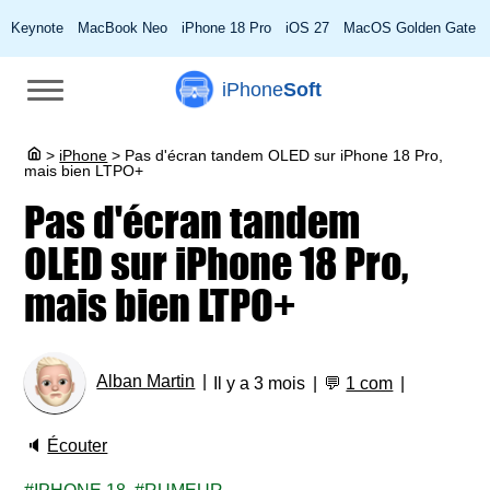
Keynote
MacBook Neo
iPhone 18 Pro
iOS 27
MacOS Golden Gate
iPhone
Soft
>
iPhone
>
Pas d'écran tandem OLED sur iPhone 18 Pro,
mais bien LTPO+
Pas d'écran tandem
OLED sur iPhone 18 Pro,
mais bien LTPO+
Alban Martin
Il y a 3 mois
💬
1 com
🔈
Écouter