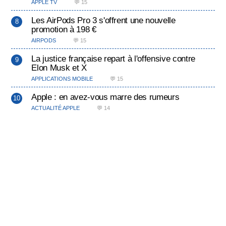
APPLE TV
💬 15
Les AirPods Pro 3 s'offrent une nouvelle
promotion à 198 €
AIRPODS
💬 15
La justice française repart à l'offensive contre
Elon Musk et X
APPLICATIONS MOBILE
💬 15
Apple : en avez-vous marre des rumeurs
ACTUALITÉ APPLE
💬 14