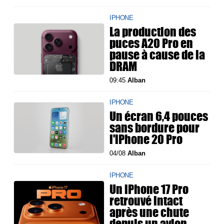
IPHONE
La production des
puces A20 Pro en
pause à cause de la
DRAM
09:45
Alban
IPHONE
Un écran 6,4 pouces
sans bordure pour
l'iPhone 20 Pro
04/08
Alban
IPHONE
Un iPhone 17 Pro
retrouvé intact
après une chute
depuis un avion