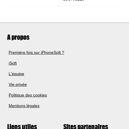
A propos
Première fois sur iPhoneSoft ?
iSoft
L'équipe
Vie privée
Politique des cookies
Mentions légales
Liens utiles
Sites partenaires