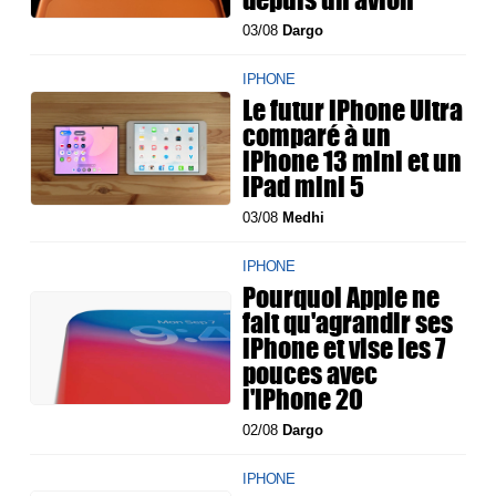
03/08
Dargo
IPHONE
Le futur iPhone Ultra
comparé à un
iPhone 13 mini et un
iPad mini 5
03/08
Medhi
IPHONE
Pourquoi Apple ne
fait qu'agrandir ses
iPhone et vise les 7
pouces avec
l'iPhone 20
02/08
Dargo
IPHONE