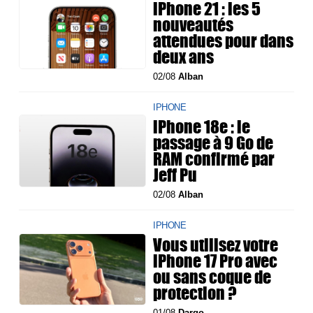
iPhone 21 : les 5
nouveautés
attendues pour dans
deux ans
02/08
Alban
IPHONE
iPhone 18e : le
passage à 9 Go de
RAM confirmé par
Jeff Pu
02/08
Alban
IPHONE
Vous utilisez votre
iPhone 17 Pro avec
ou sans coque de
protection ?
01/08
Dargo