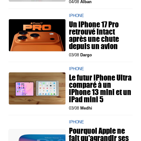
04/08
Alban
IPHONE
Un iPhone 17 Pro
retrouvé intact
après une chute
depuis un avion
03/08
Dargo
IPHONE
Le futur iPhone Ultra
comparé à un
iPhone 13 mini et un
iPad mini 5
03/08
Medhi
IPHONE
Pourquoi Apple ne
fait qu'agrandir ses