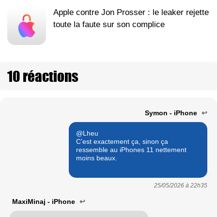
Apple contre Jon Prosser : le leaker rejette
toute la faute sur son complice
10 réactions
Symon - iPhone
↩
@Lheu
C’est exactement ça, sinon ça
ressemble au iPhones 11 nettement
moins beaux.
25/05/2026 à
22h35
MaxiMinaj - iPhone
↩