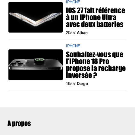
IPHONE
iOS 27 fait référence
à un iPhone Ultra
avec deux batteries
20/07
Alban
IPHONE
Souhaitez-vous que
l'iPhone 18 Pro
propose la recharge
inversée ?
19/07
Dargo
A propos