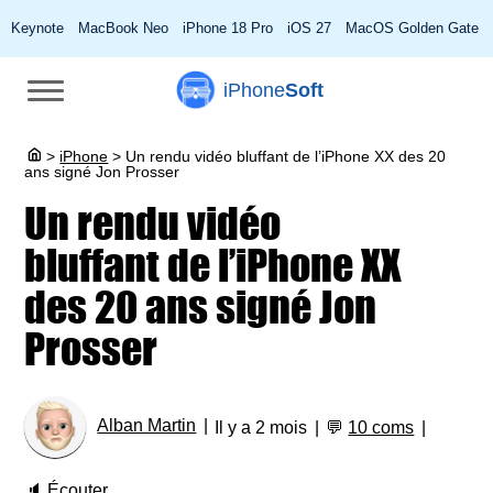
Keynote
MacBook Neo
iPhone 18 Pro
iOS 27
MacOS Golden Gate
iPhone
Soft
>
iPhone
>
Un rendu vidéo bluffant de l’iPhone XX des 20
ans signé Jon Prosser
Un rendu vidéo
bluffant de l’iPhone XX
des 20 ans signé Jon
Prosser
Alban Martin
Il y a 2 mois
💬
10 coms
🔈
Écouter