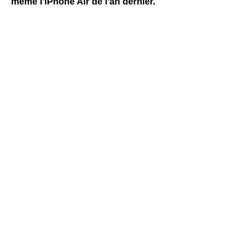
même l'iPhone Air de l'an dernier.