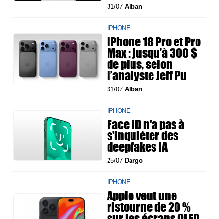
31/07
Alban
IPHONE
iPhone 18 Pro et Pro
Max : jusqu’à 300 $
de plus, selon
l’analyste Jeff Pu
31/07
Alban
IPHONE
Face ID n'a pas à
s'inquiéter des
deepfakes IA
25/07
Dargo
IPHONE
Apple veut une
ristourne de 20 %
sur les écrans OLED