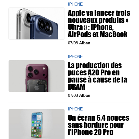
IPHONE
Apple va lancer trois
nouveaux produits «
Ultra » : iPhone,
AirPods et MacBook
07/08
Alban
IPHONE
La production des
puces A20 Pro en
pause à cause de la
DRAM
07/08
Alban
IPHONE
Un écran 6,4 pouces
sans bordure pour
l'iPhone 20 Pro