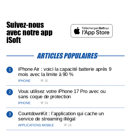
Suivez-nous
avec notre app
iSoft
ARTICLES POPULAIRES
iPhone Air : voici la capacité batterie après 9
mois avec la limite à 90 %
IPHONE
💬 35
Vous utilisez votre iPhone 17 Pro avec ou
sans coque de protection
IPHONE
💬 34
CountdownKit : l’application qui cache un
service de streaming illégal
APPLICATIONS MOBILE
💬 28