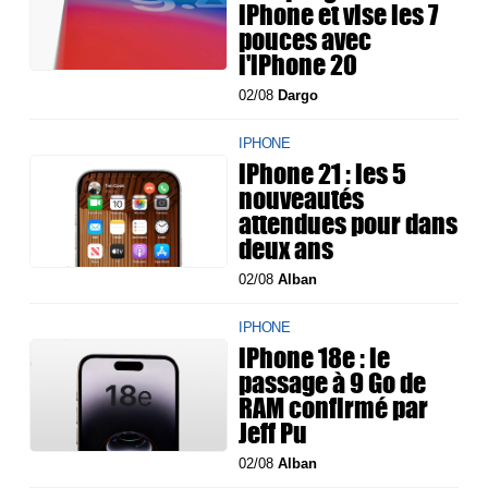
iPhone et vise les 7
pouces avec
l'iPhone 20
02/08
Dargo
IPHONE
iPhone 21 : les 5
nouveautés
attendues pour dans
deux ans
02/08
Alban
IPHONE
iPhone 18e : le
passage à 9 Go de
RAM confirmé par
Jeff Pu
02/08
Alban