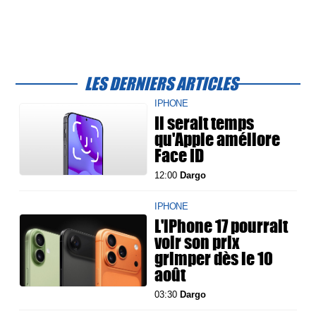
LES DERNIERS ARTICLES
IPHONE
Il serait temps
qu'Apple améliore
Face ID
12:00
Dargo
IPHONE
L'iPhone 17 pourrait
voir son prix
grimper dès le 10
août
03:30
Dargo