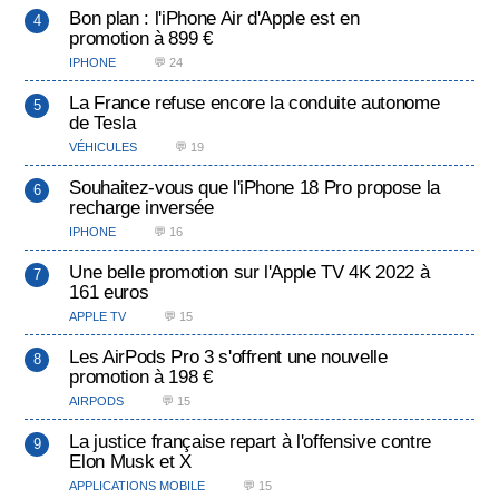
Bon plan : l'iPhone Air d'Apple est en
promotion à 899 €
IPHONE
💬 24
La France refuse encore la conduite autonome
de Tesla
VÉHICULES
💬 19
Souhaitez-vous que l'iPhone 18 Pro propose la
recharge inversée
IPHONE
💬 16
Une belle promotion sur l'Apple TV 4K 2022 à
161 euros
APPLE TV
💬 15
Les AirPods Pro 3 s'offrent une nouvelle
promotion à 198 €
AIRPODS
💬 15
La justice française repart à l'offensive contre
Elon Musk et X
APPLICATIONS MOBILE
💬 15