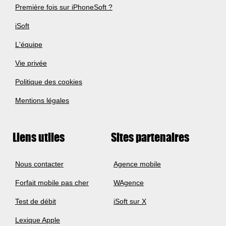
Première fois sur iPhoneSoft ?
iSoft
L'équipe
Vie privée
Politique des cookies
Mentions légales
Liens utiles
Sites partenaires
Nous contacter
Agence mobile
Forfait mobile pas cher
WAgence
Test de débit
iSoft sur X
Lexique Apple