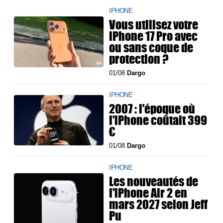
IPHONE
Vous utilisez votre
iPhone 17 Pro avec
ou sans coque de
protection ?
01/08
Dargo
IPHONE
2007 : l'époque où
l'iPhone coûtait 399
€
01/08
Dargo
IPHONE
Les nouveautés de
l'iPhone Air 2 en
mars 2027 selon Jeff
Pu