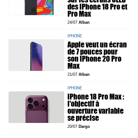
des iPhone 18 Pro et
Pro Max
24/07
Alban
IPHONE
Apple veut un écran
de 7 pouces pour
son iPhone 20 Pro
Max
21/07
Alban
IPHONE
iPhone 18 Pro Max :
l'objectif à
ouverture variable
se précise
20/07
Dargo