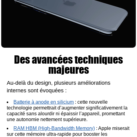
Des avancées techniques
majeures
Au-delà du design, plusieurs améliorations
internes sont évoquées :
Batterie à anode en silicium
: cette nouvelle
technologie permettrait d’augmenter significativement la
capacité sans alourdir ni épaissir l’appareil, promettant
une autonomie nettement supérieure.
RAM HBM (High-Bandwidth Memory)
: Apple miserait
sur cette mémoire ultra-rapide pour booster les