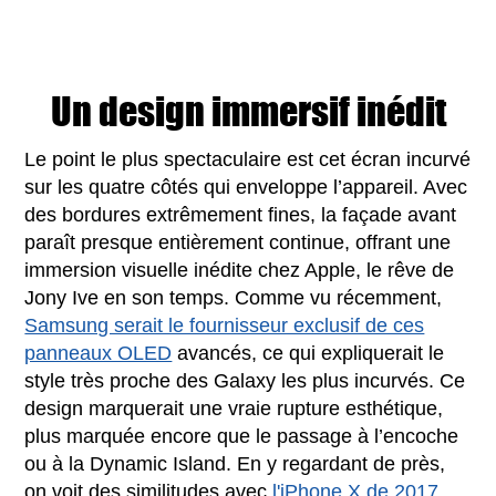
Un design immersif inédit
Le point le plus spectaculaire est cet écran incurvé
sur les quatre côtés qui enveloppe l’appareil. Avec
des bordures extrêmement fines, la façade avant
paraît presque entièrement continue, offrant une
immersion visuelle inédite chez Apple, le rêve de
Jony Ive en son temps. Comme vu récemment,
Samsung serait le fournisseur exclusif de ces
panneaux OLED
avancés, ce qui expliquerait le
style très proche des Galaxy les plus incurvés. Ce
design marquerait une vraie rupture esthétique,
plus marquée encore que le passage à l’encoche
ou à la Dynamic Island. En y regardant de près,
on voit des similitudes avec
l'iPhone X de 2017
,