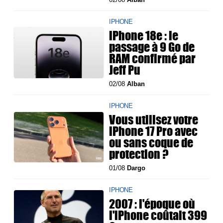
IPHONE
iPhone 18e : le
passage à 9 Go de
RAM confirmé par
Jeff Pu
02/08
Alban
IPHONE
Vous utilisez votre
iPhone 17 Pro avec
ou sans coque de
protection ?
01/08
Dargo
IPHONE
2007 : l'époque où
l'iPhone coûtait 399