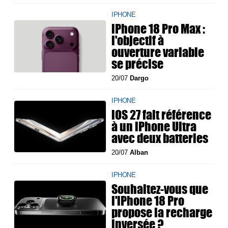
IPHONE
iPhone 18 Pro Max :
l'objectif à
ouverture variable
se précise
20/07
Dargo
IPHONE
iOS 27 fait référence
à un iPhone Ultra
avec deux batteries
20/07
Alban
IPHONE
Souhaitez-vous que
l'iPhone 18 Pro
propose la recharge
inversée ?