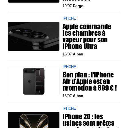
19/07
Dargo
IPHONE
Apple commande
les chambres à
vapeur pour son
iPhone Ultra
16/07
Alban
IPHONE
Bon plan : l'iPhone
Air d'Apple est en
promotion à 899 € !
16/07
Alban
IPHONE
iPhone 20 : les
usines sont prêtes