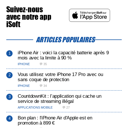
Suivez-nous
avec notre app
iSoft
ARTICLES POPULAIRES
iPhone Air : voici la capacité batterie après 9
mois avec la limite à 90 %
IPHONE
💬 35
Vous utilisez votre iPhone 17 Pro avec ou
sans coque de protection
IPHONE
💬 34
CountdownKit : l’application qui cache un
service de streaming illégal
APPLICATIONS MOBILE
💬 27
Bon plan : l'iPhone Air d'Apple est en
promotion à 899 €