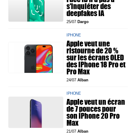
s'inquiéter des
deepfakes IA
25/07
Dargo
IPHONE
Apple veut une
ristourne de 20 %
sur les écrans OLED
des iPhone 18 Pro et
Pro Max
24/07
Alban
IPHONE
Apple veut un écran
de 7 pouces pour
son iPhone 20 Pro
Max
21/07
Alban