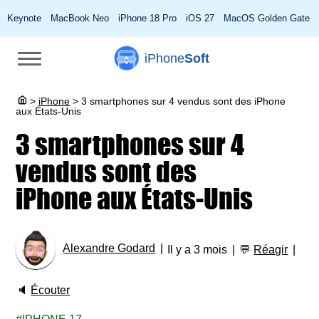
Keynote
MacBook Neo
iPhone 18 Pro
iOS 27
MacOS Golden Gate
iPhone
Soft
>
iPhone
>
3 smartphones sur 4 vendus sont des iPhone
aux États-Unis
3 smartphones sur 4
vendus sont des
iPhone aux États-Unis
Alexandre Godard
Il y a 3 mois
💬
Réagir
🔈
Écouter