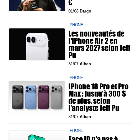
€
01/08
Dargo
IPHONE
Les nouveautés de
l'iPhone Air 2 en
mars 2027 selon Jeff
Pu
31/07
Alban
IPHONE
iPhone 18 Pro et Pro
Max : jusqu’à 300 $
de plus, selon
l’analyste Jeff Pu
31/07
Alban
IPHONE
Face ID n'a pas à