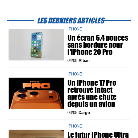
LES DERNIERS ARTICLES
IPHONE
Un écran 6,4 pouces
sans bordure pour
l'iPhone 20 Pro
04/08
Alban
IPHONE
Un iPhone 17 Pro
retrouvé intact
après une chute
depuis un avion
03/08
Dargo
IPHONE
Le futur iPhone Ultra