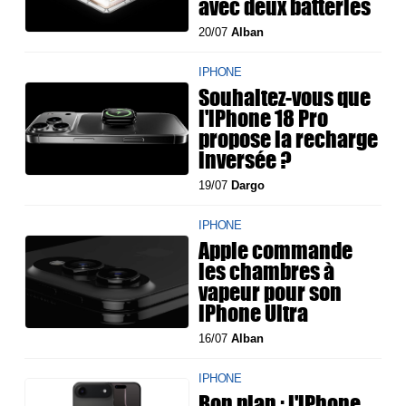
avec deux batteries
20/07
Alban
IPHONE
Souhaitez-vous que
l'iPhone 18 Pro
propose la recharge
inversée ?
19/07
Dargo
IPHONE
Apple commande
les chambres à
vapeur pour son
iPhone Ultra
16/07
Alban
IPHONE
Bon plan : l'iPhone