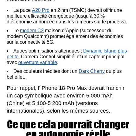
La puce
A20 Pro
en 2 nm (TSMC) devrait offrir une
meilleure efficacité énergétique (jusqu’à 30 %
d’économie annoncée dans les rumeurs sur le process).
Le
modem C2
maison d’Apple (successeur du
modem Qualcomm) promet également des économies
sur la connectivité 5G.
Autres optimisations attendues :
Dynamic Island plus
petite
, Camera Control simplifié, et un capteur principal
avec
ouverture variable
.
Des couleurs inédites dont un
Dark Cherry
du plus
bel effet.
Pour rappel, l’iPhone 18 Pro Max devrait franchir
un cap symbolique avec environ 5 000 mAh
(Chine) et 5 100-5 200 mAh (versions
internationales), selon les mêmes sources.
Ce que cela pourrait changer
en autonomie réelle