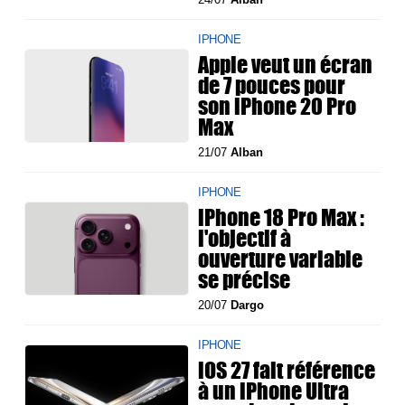
IPHONE
Apple veut un écran
de 7 pouces pour
son iPhone 20 Pro
Max
21/07
Alban
IPHONE
iPhone 18 Pro Max :
l'objectif à
ouverture variable
se précise
20/07
Dargo
IPHONE
iOS 27 fait référence
à un iPhone Ultra