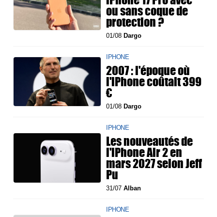
ou sans coque de
protection ?
01/08
Dargo
IPHONE
2007 : l'époque où
l'iPhone coûtait 399
€
01/08
Dargo
IPHONE
Les nouveautés de
l'iPhone Air 2 en
mars 2027 selon Jeff
Pu
31/07
Alban
IPHONE