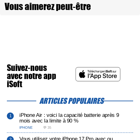
Vous aimerez peut-être
Suivez-nous
avec notre app
iSoft
ARTICLES POPULAIRES
iPhone Air : voici la capacité batterie après 9
mois avec la limite à 90 %
IPHONE
💬 35
Vous utilisez votre iPhone 17 Pro avec ou