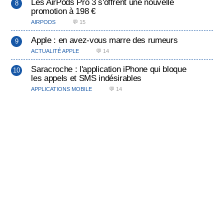
Les AirPods Pro 3 s'offrent une nouvelle
promotion à 198 €
AIRPODS
💬 15
Apple : en avez-vous marre des rumeurs
ACTUALITÉ APPLE
💬 14
Saracroche : l'application iPhone qui bloque
les appels et SMS indésirables
APPLICATIONS MOBILE
💬 14