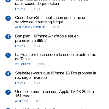
sans coque de protection
IPHONE
💬 34
CountdownKit : l’application qui cache un
service de streaming illégal
APPLICATIONS MOBILE
💬 27
Bon plan : l'iPhone Air d'Apple est en
promotion à 899 €
IPHONE
💬 24
La France refuse encore la conduite autonome
de Tesla
VÉHICULES
💬 19
Souhaitez-vous que l'iPhone 18 Pro propose la
recharge inversée
IPHONE
💬 16
Une belle promotion sur l'Apple TV 4K 2022 à
161 euros
APPLE TV
💬 15