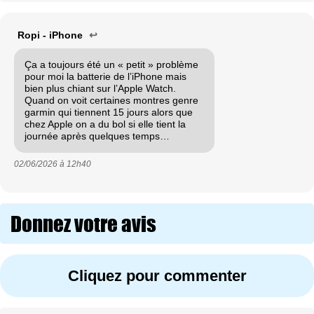
Ropi - iPhone
↩
Ça a toujours été un « petit » problème
pour moi la batterie de l’iPhone mais
bien plus chiant sur l’Apple Watch.
Quand on voit certaines montres genre
garmin qui tiennent 15 jours alors que
chez Apple on a du bol si elle tient la
journée après quelques temps…
02/06/2026 à
12h40
Donnez votre avis
Cliquez pour commenter