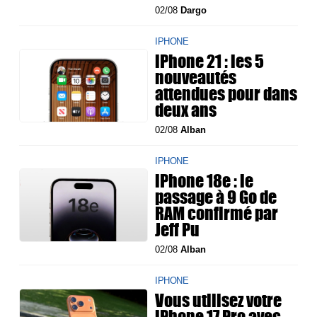
02/08
Dargo
IPHONE
iPhone 21 : les 5
nouveautés
attendues pour dans
deux ans
02/08
Alban
IPHONE
iPhone 18e : le
passage à 9 Go de
RAM confirmé par
Jeff Pu
02/08
Alban
IPHONE
Vous utilisez votre
iPhone 17 Pro avec