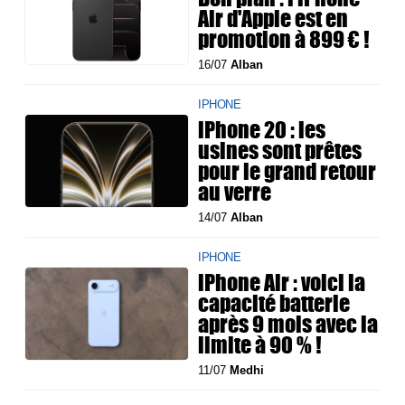
Air d'Apple est en
promotion à 899 € !
16/07
Alban
IPHONE
iPhone 20 : les
usines sont prêtes
pour le grand retour
au verre
14/07
Alban
IPHONE
iPhone Air : voici la
capacité batterie
après 9 mois avec la
limite à 90 % !
11/07
Medhi