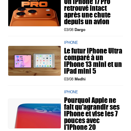
Un iPhone 17 Pro
retrouvé intact
après une chute
depuis un avion
03/08
Dargo
IPHONE
Le futur iPhone Ultra
comparé à un
iPhone 13 mini et un
iPad mini 5
03/08
Medhi
IPHONE
Pourquoi Apple ne
fait qu'agrandir ses
iPhone et vise les 7
pouces avec
l'iPhone 20