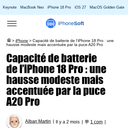
Keynote
MacBook Neo
iPhone 18 Pro
iOS 27
MacOS Golden Gate
iPhone
Soft
>
iPhone
>
Capacité de batterie de l’iPhone 18 Pro : une
hausse modeste mais accentuée par la puce A20 Pro
Capacité de batterie
de l’iPhone 18 Pro : une
hausse modeste mais
accentuée par la puce
A20 Pro
Alban Martin
Il y a 2 mois
💬
1 com