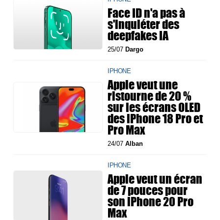
Face ID n'a pas à
s'inquiéter des
deepfakes IA
25/07
Dargo
IPHONE
Apple veut une
ristourne de 20 %
sur les écrans OLED
des iPhone 18 Pro et
Pro Max
24/07
Alban
IPHONE
Apple veut un écran
de 7 pouces pour
son iPhone 20 Pro
Max