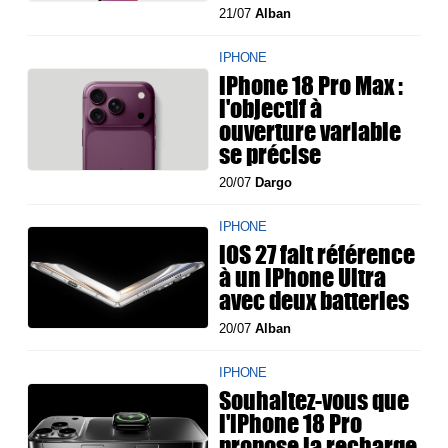
21/07
Alban
IPHONE
iPhone 18 Pro Max :
l'objectif à
ouverture variable
se précise
20/07
Dargo
IPHONE
iOS 27 fait référence
à un iPhone Ultra
avec deux batteries
20/07
Alban
IPHONE
Souhaitez-vous que
l'iPhone 18 Pro
propose la recharge