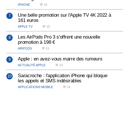
IPHONE
💬 16
Une belle promotion sur l'Apple TV 4K 2022 à
161 euros
APPLE TV
💬 15
Les AirPods Pro 3 s'offrent une nouvelle
promotion à 198 €
AIRPODS
💬 15
Apple : en avez-vous marre des rumeurs
ACTUALITÉ APPLE
💬 14
Saracroche : l'application iPhone qui bloque
les appels et SMS indésirables
APPLICATIONS MOBILE
💬 14