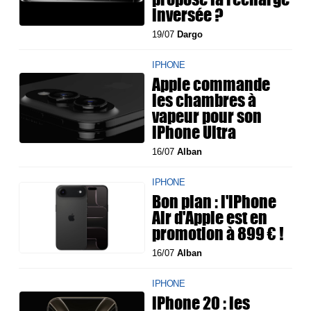
inversée ?
19/07
Dargo
IPHONE
Apple commande
les chambres à
vapeur pour son
iPhone Ultra
16/07
Alban
IPHONE
Bon plan : l'iPhone
Air d'Apple est en
promotion à 899 € !
16/07
Alban
IPHONE
iPhone 20 : les