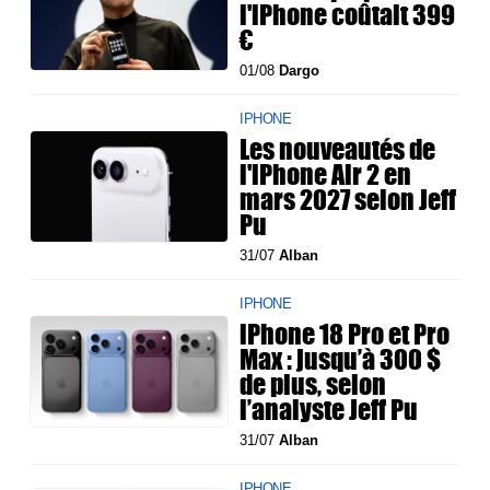
l'iPhone coûtait 399
€
01/08
Dargo
IPHONE
Les nouveautés de
l'iPhone Air 2 en
mars 2027 selon Jeff
Pu
31/07
Alban
IPHONE
iPhone 18 Pro et Pro
Max : jusqu’à 300 $
de plus, selon
l’analyste Jeff Pu
31/07
Alban
IPHONE