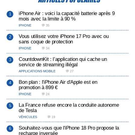
iPhone Air : voici la capacité batterie après 9
mois avec la limite à 90 %
IPHONE
💬 35
Vous utilisez votre iPhone 17 Pro avec ou
sans coque de protection
IPHONE
💬 34
CountdownKit : l’application qui cache un
service de streaming illégal
APPLICATIONS MOBILE
💬 27
Bon plan : l'iPhone Air d'Apple est en
promotion à 899 €
IPHONE
💬 24
La France refuse encore la conduite autonome
de Tesla
VÉHICULES
💬 19
Souhaitez-vous que l'iPhone 18 Pro propose la
recharge inversée