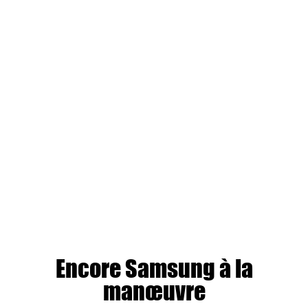
Encore Samsung à la
manœuvre