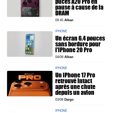
puces A20 Pro en
pause à cause de la
DRAM
09:45
Alban
IPHONE
Un écran 6,4 pouces
sans bordure pour
l'iPhone 20 Pro
04/08
Alban
IPHONE
Un iPhone 17 Pro
retrouvé intact
après une chute
depuis un avion
03/08
Dargo
IPHONE