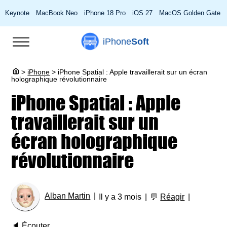
Keynote
MacBook Neo
iPhone 18 Pro
iOS 27
MacOS Golden Gate
iPhone
Soft
>
iPhone
>
iPhone Spatial : Apple travaillerait sur un écran
holographique révolutionnaire
iPhone Spatial : Apple
travaillerait sur un
écran holographique
révolutionnaire
Alban Martin
Il y a 3 mois
💬
Réagir
🔈
Écouter