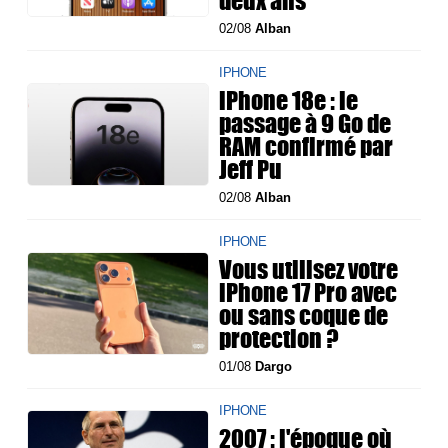
02/08
Alban
IPHONE
iPhone 18e : le
passage à 9 Go de
RAM confirmé par
Jeff Pu
02/08
Alban
IPHONE
Vous utilisez votre
iPhone 17 Pro avec
ou sans coque de
protection ?
01/08
Dargo
IPHONE
2007 : l'époque où