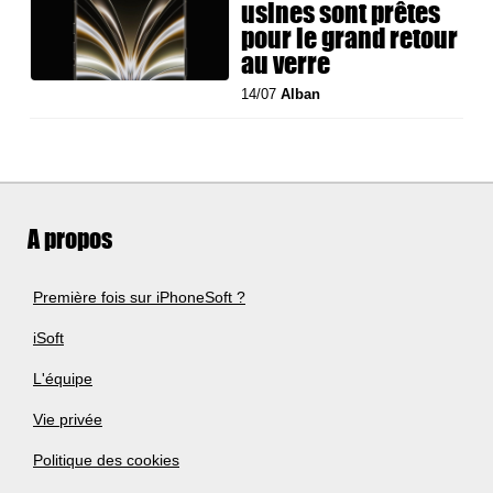
usines sont prêtes
pour le grand retour
au verre
14/07
Alban
A propos
Première fois sur iPhoneSoft ?
iSoft
L'équipe
Vie privée
Politique des cookies