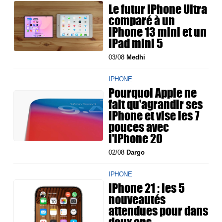
Le futur iPhone Ultra
comparé à un
iPhone 13 mini et un
iPad mini 5
03/08
Medhi
IPHONE
Pourquoi Apple ne
fait qu'agrandir ses
iPhone et vise les 7
pouces avec
l'iPhone 20
02/08
Dargo
IPHONE
iPhone 21 : les 5
nouveautés
attendues pour dans
deux ans