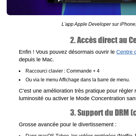
L'app Apple Developer sur iPhone,
2. Accès direct au C
Enfin ! Vous pouvez désormais ouvrir le
Centre 
depuis le Mac.
Raccourci clavier : Commande + 4
Ou via le menu Affichage dans la barre de menu.
C’est une amélioration très pratique pour régler 
luminosité ou activer le Mode Concentration san
3. Support du DRM (
Grosse avancée pour le divertissement :
Dans macOS Tahoe, les vidéos protégées (Netflix, D