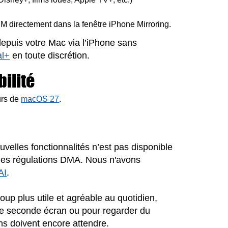
 directement dans la fenêtre iPhone Mirroring.
depuis votre Mac via l’iPhone sans
al+
en toute discrétion.
ilité
urs de
macOS 27
.
velles fonctionnalités n’est pas disponible
des régulations DMA. Nous n'avons
 AI
.
oup plus utile et agréable au quotidien,
mme seconde écran ou pour regarder du
s doivent encore attendre.