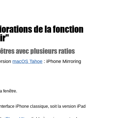
iorations de la fonction
ir"
tres avec plusieurs ratios
version
macOS Tahoe
: iPhone Mirroring
 fenêtre.
’interface iPhone classique, soit la version iPad