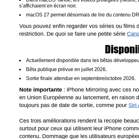
s’affichaient en écran noir.
macOS 27 permet désormais de lire du contenu DRM
Vous pouvez enfin regarder vos séries ou films 
restriction. De quoi se faire une petite série
Can
Disponib
Actuellement disponible dans les bêtas développe
Bêta publique prévue en juillet 2026.
Sortie finale attendue en septembre/octobre 2026.
Note importante
: iPhone Mirroring avec ces nou
en Union Européenne au lancement, en raison 
toujours pas de date de sortie, comme pour
Siri
Ces trois améliorations rendent la recopie beauc
surtout pour ceux qui utilisent leur iPhone co
contenu. Dommage que les utilisateurs européen