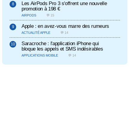
Les AirPods Pro 3 s'offrent une nouvelle
promotion à 198 €
AIRPODS
💬 15
Apple : en avez-vous marre des rumeurs
ACTUALITÉ APPLE
💬 14
Saracroche : l'application iPhone qui
bloque les appels et SMS indésirables
APPLICATIONS MOBILE
💬 14