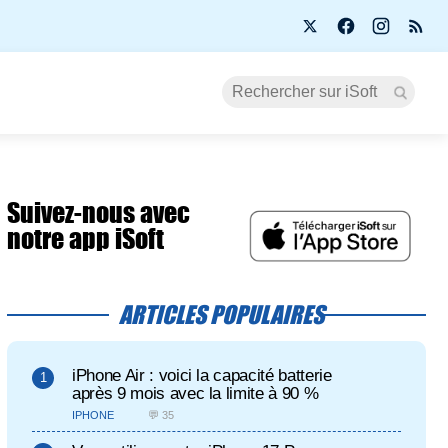
Suivez-nous avec
notre app iSoft
ARTICLES POPULAIRES
iPhone Air : voici la capacité batterie
après 9 mois avec la limite à 90 %
IPHONE
💬 35