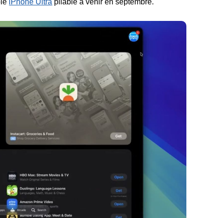
ble
iPhone Ultra
pliable à venir en septembre.