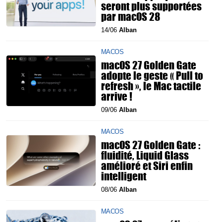
seront plus supportées
par macOS 28
14/06
Alban
MACOS
macOS 27 Golden Gate
adopte le geste « Pull to
refresh », le Mac tactile
arrive !
09/06
Alban
MACOS
macOS 27 Golden Gate :
fluidité, Liquid Glass
amélioré et Siri enfin
intelligent
08/06
Alban
MACOS