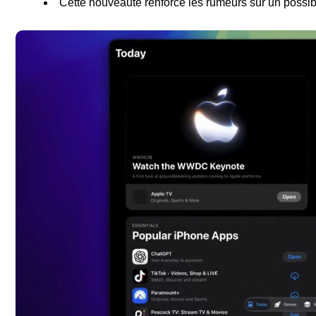
Cette nouveauté renforce les rumeurs sur un possi