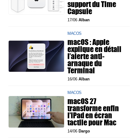
support du Time
Capsule
17/06
Alban
MACOS
macOS : Apple
explique en détail
l’alerte anti-
arnaque du
Terminal
16/06
Alban
MACOS
macOS 27
transforme enfin
l’iPad en écran
tactile pour Mac
14/06
Dargo