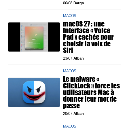
06/08
Dargo
MACOS
macOS 27 : une
interface « Voice
Pad » cachée pour
choisir la voix de
Siri
23/07
Alban
MACOS
Le malware «
ClickLock » force les
utilisateurs Mac à
donner leur mot de
passe
20/07
Alban
MACOS