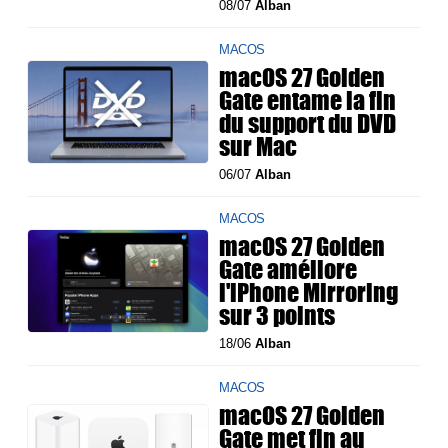
08/07
Alban
MACOS
macOS 27 Golden
Gate entame la fin
du support du DVD
sur Mac
06/07
Alban
MACOS
macOS 27 Golden
Gate améliore
l'iPhone Mirroring
sur 3 points
18/06
Alban
MACOS
macOS 27 Golden
Gate met fin au