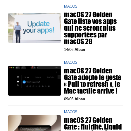
MACOS
macOS 27 Golden
Gate liste vos apps
qui ne seront plus
supportées par
macOS 28
14/06
Alban
MACOS
macOS 27 Golden
Gate adopte le geste
« Pull to refresh », le
Mac tactile arrive !
09/06
Alban
MACOS
macOS 27 Golden
Gate : fluidité, Liquid