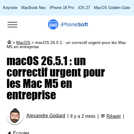
Keynote
MacBook Neo
iPhone 18 Pro
iOS 27
MacOS Golden Gate
iPhone
Soft
>
MacOS
>
macOS 26.5.1 : un correctif urgent pour les Mac
M5 en entreprise
macOS 26.5.1 : un
correctif urgent pour
les Mac M5 en
entreprise
Alexandre Godard
Il y a 2 mois
💬
Réagir
🔈
Écouter