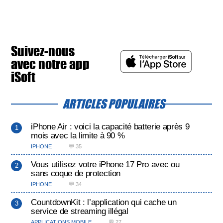
Suivez-nous
avec notre app
iSoft
ARTICLES POPULAIRES
iPhone Air : voici la capacité batterie après 9
mois avec la limite à 90 %
IPHONE
💬 35
Vous utilisez votre iPhone 17 Pro avec ou
sans coque de protection
IPHONE
💬 34
CountdownKit : l’application qui cache un
service de streaming illégal
APPLICATIONS MOBILE
💬 27