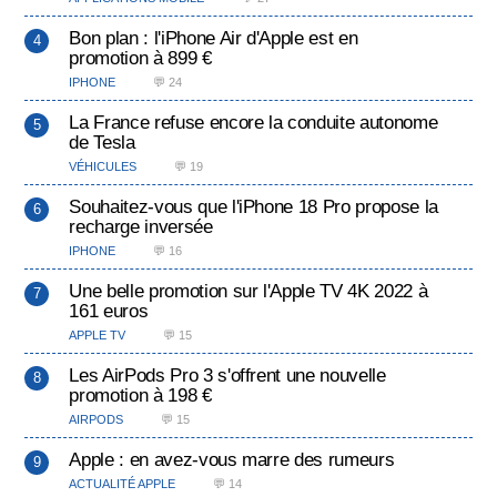
Bon plan : l'iPhone Air d'Apple est en
promotion à 899 €
IPHONE
💬 24
La France refuse encore la conduite autonome
de Tesla
VÉHICULES
💬 19
Souhaitez-vous que l'iPhone 18 Pro propose la
recharge inversée
IPHONE
💬 16
Une belle promotion sur l'Apple TV 4K 2022 à
161 euros
APPLE TV
💬 15
Les AirPods Pro 3 s'offrent une nouvelle
promotion à 198 €
AIRPODS
💬 15
Apple : en avez-vous marre des rumeurs
ACTUALITÉ APPLE
💬 14