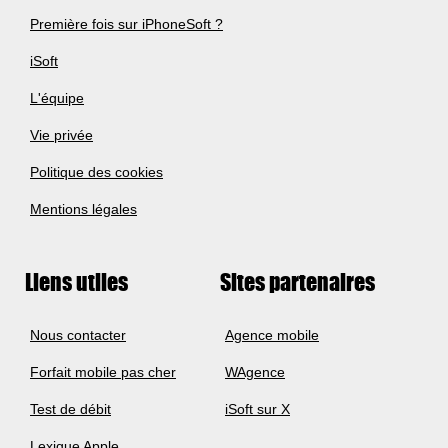
Première fois sur iPhoneSoft ?
iSoft
L'équipe
Vie privée
Politique des cookies
Mentions légales
Liens utiles
Sites partenaires
Nous contacter
Agence mobile
Forfait mobile pas cher
WAgence
Test de débit
iSoft sur X
Lexique Apple