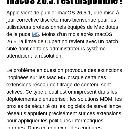
macOS 26.5.1 est disponible !
Apple vient de publier macOS 26.5.1, une mise à
jour corrective discrète mais bienvenue pour les
utilisateurs professionnels équipés de Mac dotés
de la puce
M5
. Moins d’un mois après macOS
26.5, la firme de Cupertino revient avec un patch
ciblé dont certains administrateurs système
attendaient la résolution.
Le problème en question provoque des extinctions
inopinées sur les Mac M5 lorsque certaines
extensions réseau de filtrage de contenu sont
actives. Ce type d’outil est omniprésent dans les
déploiements d’entreprise : les solutions MDM, les
proxies de sécurité ou les logiciels de surveillance
réseau s’appuient précisément sur ces extensions
pour appliquer les politiques informatiques
internes. Dans ce contexte, des coupures