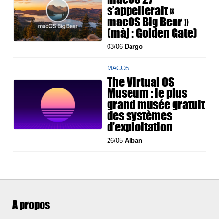
s’appellerait «
macOS Big Bear »
(màj : Golden Gate)
03/06
Dargo
MACOS
The Virtual OS
Museum : le plus
grand musée gratuit
des systèmes
d’exploitation
26/05
Alban
A propos