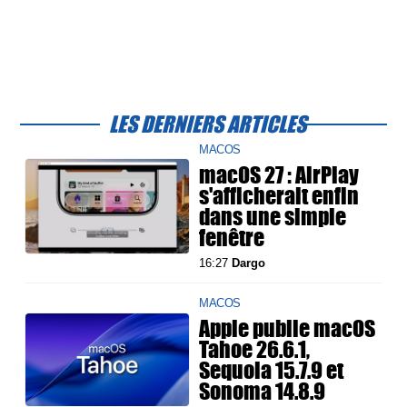
LES DERNIERS ARTICLES
MACOS
macOS 27 : AirPlay
s'afficherait enfin
dans une simple
fenêtre
16:27
Dargo
MACOS
Apple publie macOS
Tahoe 26.6.1,
Sequoia 15.7.9 et
Sonoma 14.8.9