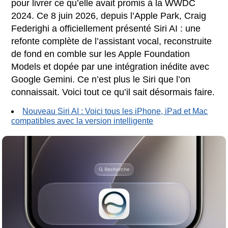
pour livrer ce qu’elle avait promis à la WWDC
2024. Ce 8 juin 2026, depuis l’Apple Park, Craig
Federighi a officiellement présenté Siri AI : une
refonte complète de l’assistant vocal, reconstruite
de fond en comble sur les Apple Foundation
Models et dopée par une intégration inédite avec
Google Gemini. Ce n’est plus le Siri que l’on
connaissait. Voici tout ce qu’il sait désormais faire.
Nouveau Siri AI : Voici tous les iPhone, iPad et Mac
compatibles avec la version intelligente