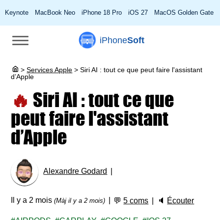
Keynote
MacBook Neo
iPhone 18 Pro
iOS 27
MacOS Golden Gate
iPhone
Soft
>
Services Apple
>
Siri AI : tout ce que peut faire l'assistant
d’Apple
🔥
Siri AI : tout ce que
peut faire l'assistant
d’Apple
Alexandre Godard
Il y a 2 mois
💬
5 coms
🔈
Écouter
(Màj il y a 2 mois)