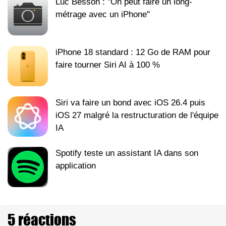
Luc Besson : "On peut faire un long-
métrage avec un iPhone"
iPhone 18 standard : 12 Go de RAM pour
faire tourner Siri AI à 100 %
Siri va faire un bond avec iOS 26.4 puis
iOS 27 malgré la restructuration de l'équipe
IA
Spotify teste un assistant IA dans son
application
5 réactions