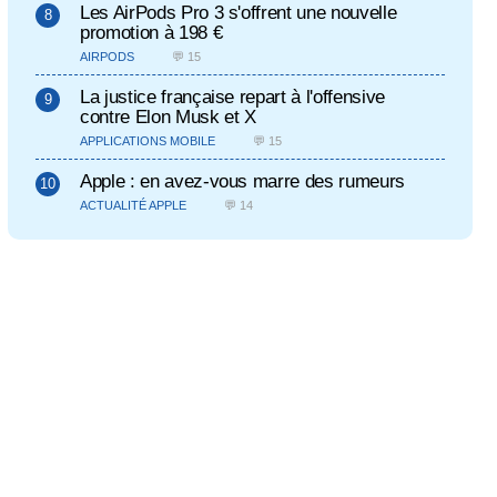
Les AirPods Pro 3 s'offrent une nouvelle
promotion à 198 €
AIRPODS
💬 15
La justice française repart à l'offensive
contre Elon Musk et X
APPLICATIONS MOBILE
💬 15
Apple : en avez-vous marre des rumeurs
ACTUALITÉ APPLE
💬 14