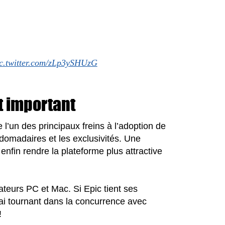
c.twitter.com/zLp3ySHUzG
t important
l’un des principaux freins à l’adoption de
bdomadaires et les exclusivités. Une
 enfin rendre la plateforme plus attractive
sateurs PC et Mac. Si Epic tient ses
i tournant dans la concurrence avec
!