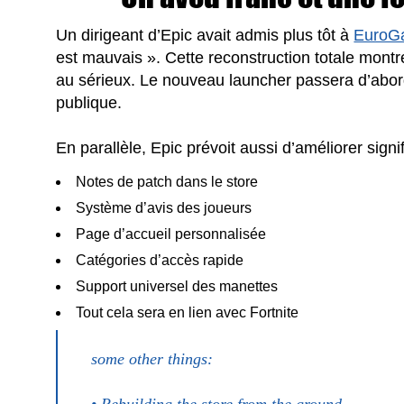
Un dirigeant d’Epic avait admis plus tôt à
EuroG
est mauvais ». Cette reconstruction totale montr
au sérieux. Le nouveau launcher passera d’abord
publique.
En parallèle, Epic prévoit aussi d’améliorer sign
Notes de patch dans le store
Système d’avis des joueurs
Page d’accueil personnalisée
Catégories d’accès rapide
Support universel des manettes
Tout cela sera en lien avec Fortnite
some other things:
• Rebuilding the store from the ground