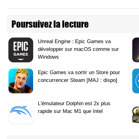
Poursuivez la lecture
Unreal Engine : Epic Games va
développer sur macOS comme sur
Windows
Epic Games va sortir un Store pour
concurrencer Steam [MAJ : dispo]
L'émulateur Dolphin est 2x plus
rapide sur Mac M1 que Intel