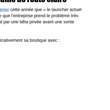
amer
cette année que « le launcher actuel
e que l’entreprise prend le problème très
 par une bêta privée avant une sortie
ificativement sa boutique avec :