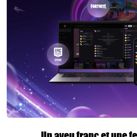
Un aveu franc et une fe