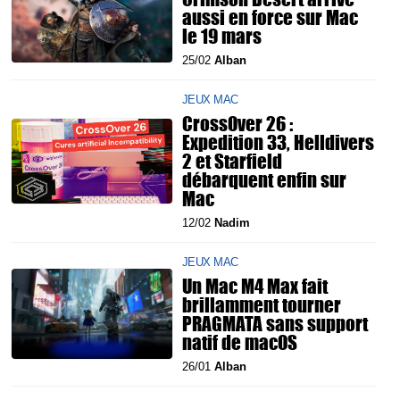
aussi en force sur Mac
le 19 mars
25/02
Alban
JEUX MAC
CrossOver 26 :
Expedition 33, Helldivers
2 et Starfield
débarquent enfin sur
Mac
12/02
Nadim
JEUX MAC
Un Mac M4 Max fait
brillamment tourner
PRAGMATA sans support
natif de macOS
26/01
Alban