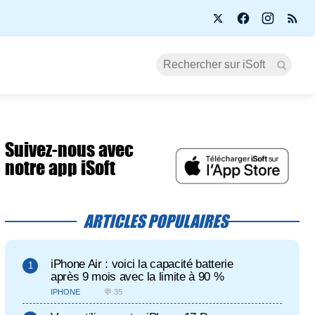
Suivez-nous avec
notre app iSoft
ARTICLES POPULAIRES
iPhone Air : voici la capacité batterie
après 9 mois avec la limite à 90 %
IPHONE
💬 35