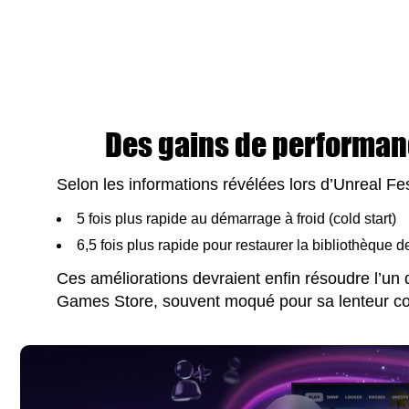
Des gains de performa
Selon les informations révélées lors d’Unreal Fes
5 fois plus rapide au démarrage à froid (cold start)
6,5 fois plus rapide pour restaurer la bibliothèque d
Ces améliorations devraient enfin résoudre l’un d
Games Store, souvent moqué pour sa lenteur c