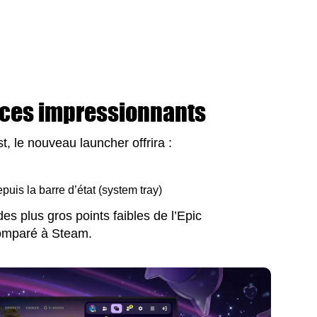
nces impressionnants
t, le nouveau launcher offrira :
epuis la barre d’état (system tray)
es plus gros points faibles de l’Epic
omparé à Steam.