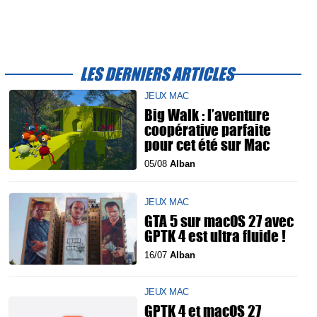
LES DERNIERS ARTICLES
JEUX MAC
Big Walk : l’aventure
coopérative parfaite
pour cet été sur Mac
05/08
Alban
JEUX MAC
GTA 5 sur macOS 27 avec
GPTK 4 est ultra fluide !
16/07
Alban
JEUX MAC
GPTK 4 et macOS 27