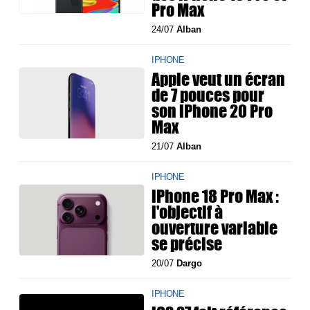
Pro Max
24/07
Alban
IPHONE
Apple veut un écran
de 7 pouces pour
son iPhone 20 Pro
Max
21/07
Alban
IPHONE
iPhone 18 Pro Max :
l'objectif à
ouverture variable
se précise
20/07
Dargo
IPHONE