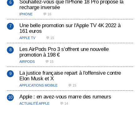
Souhaitez-vous que l'iPhone 18 Pro propose la
recharge inversée
IPHONE
💬 16
Une belle promotion sur l'Apple TV 4K 2022 à
161 euros
APPLE TV
💬 15
Les AirPods Pro 3 s'offrent une nouvelle
promotion à 198 €
AIRPODS
💬 15
La justice française repart à l'offensive contre
Elon Musk et X
APPLICATIONS MOBILE
💬 15
Apple : en avez-vous marre des rumeurs
ACTUALITÉ APPLE
💬 14