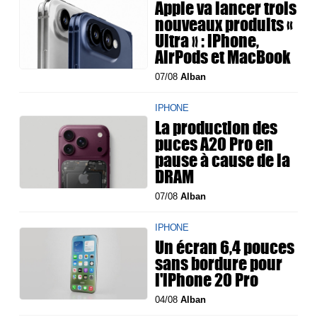
Apple va lancer trois
nouveaux produits «
Ultra » : iPhone,
AirPods et MacBook
07/08
Alban
IPHONE
La production des
puces A20 Pro en
pause à cause de la
DRAM
07/08
Alban
IPHONE
Un écran 6,4 pouces
sans bordure pour
l'iPhone 20 Pro
04/08
Alban