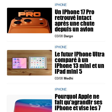
IPHONE
Un iPhone 17 Pro
retrouvé intact
après une chute
depuis un avion
03/08
Dargo
IPHONE
Le futur iPhone Ultra
comparé à un
iPhone 13 mini et un
iPad mini 5
03/08
Medhi
IPHONE
Pourquoi Apple ne
fait qu'agrandir ses
iPhone et vise les 7