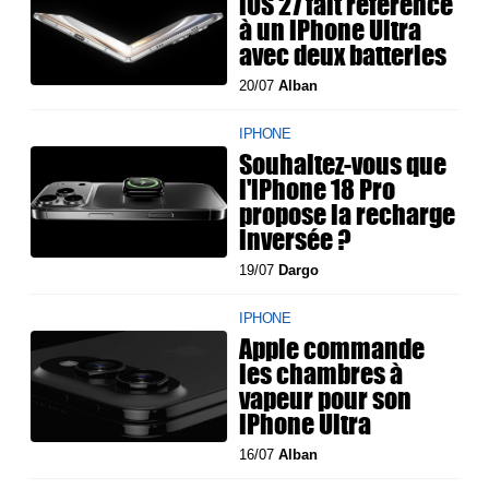
iOS 27 fait référence
à un iPhone Ultra
avec deux batteries
20/07
Alban
IPHONE
Souhaitez-vous que
l'iPhone 18 Pro
propose la recharge
inversée ?
19/07
Dargo
IPHONE
Apple commande
les chambres à
vapeur pour son
iPhone Ultra
16/07
Alban