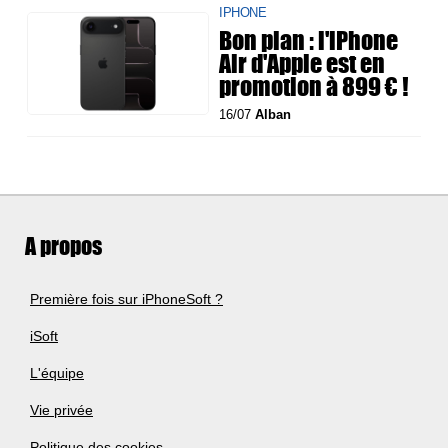
IPHONE
Bon plan : l'iPhone
Air d'Apple est en
promotion à 899 € !
16/07
Alban
A propos
Première fois sur iPhoneSoft ?
iSoft
L'équipe
Vie privée
Politique des cookies