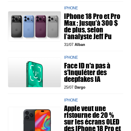
IPHONE
iPhone 18 Pro et Pro
Max : jusqu’à 300 $
de plus, selon
l’analyste Jeff Pu
31/07
Alban
IPHONE
Face ID n'a pas à
s'inquiéter des
deepfakes IA
25/07
Dargo
IPHONE
Apple veut une
ristourne de 20 %
sur les écrans OLED
des iPhone 18 Pro et