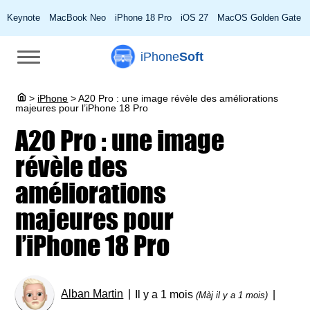
Keynote
MacBook Neo
iPhone 18 Pro
iOS 27
MacOS Golden Gate
iPhone
Soft
>
iPhone
>
A20 Pro : une image révèle des améliorations
majeures pour l’iPhone 18 Pro
A20 Pro : une image
révèle des
améliorations
majeures pour
l’iPhone 18 Pro
Alban Martin
Il y a 1 mois
(Màj il y a 1 mois)