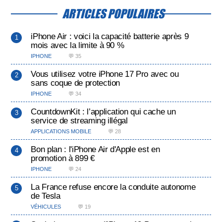
ARTICLES POPULAIRES
iPhone Air : voici la capacité batterie après 9
mois avec la limite à 90 %
IPHONE
💬 35
Vous utilisez votre iPhone 17 Pro avec ou
sans coque de protection
IPHONE
💬 34
CountdownKit : l’application qui cache un
service de streaming illégal
APPLICATIONS MOBILE
💬 28
Bon plan : l'iPhone Air d'Apple est en
promotion à 899 €
IPHONE
💬 24
La France refuse encore la conduite autonome
de Tesla
VÉHICULES
💬 19