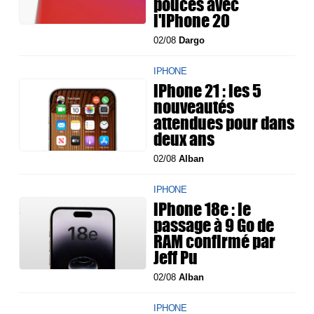
pouces avec
l'iPhone 20
02/08
Dargo
IPHONE
iPhone 21 : les 5
nouveautés
attendues pour dans
deux ans
02/08
Alban
IPHONE
iPhone 18e : le
passage à 9 Go de
RAM confirmé par
Jeff Pu
02/08
Alban
IPHONE