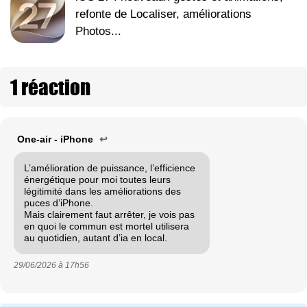
refonte de Localiser, améliorations
Photos...
1 réaction
One-air - iPhone
↩
L’amélioration de puissance, l’efficience
énergétique pour moi toutes leurs
légitimité dans les améliorations des
puces d’iPhone.
Mais clairement faut arrêter, je vois pas
en quoi le commun est mortel utilisera
au quotidien, autant d’ia en local.
29/06/2026 à
17h56