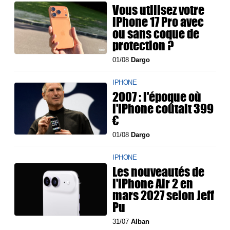
Vous utilisez votre
iPhone 17 Pro avec
ou sans coque de
protection ?
01/08
Dargo
IPHONE
2007 : l'époque où
l'iPhone coûtait 399
€
01/08
Dargo
IPHONE
Les nouveautés de
l'iPhone Air 2 en
mars 2027 selon Jeff
Pu
31/07
Alban