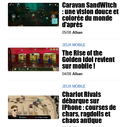
Caravan SandWitch
: une vision douce et
colorée du monde
d'après
05/08
Alban
JEUX MOBILE
The Rise of the
Golden Idol revient
sur mobile !
04/08
Alban
JEUX MOBILE
Chariot Rivals
débarque sur
iPhone : courses de
chars, ragdolls et
chaos antique