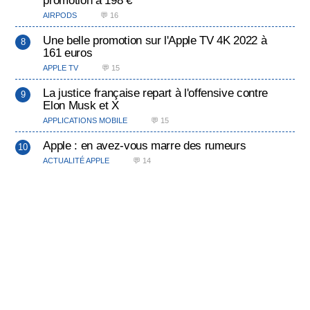
AIRPODS
💬 16
Une belle promotion sur l'Apple TV 4K 2022 à
161 euros
APPLE TV
💬 15
La justice française repart à l'offensive contre
Elon Musk et X
APPLICATIONS MOBILE
💬 15
Apple : en avez-vous marre des rumeurs
ACTUALITÉ APPLE
💬 14