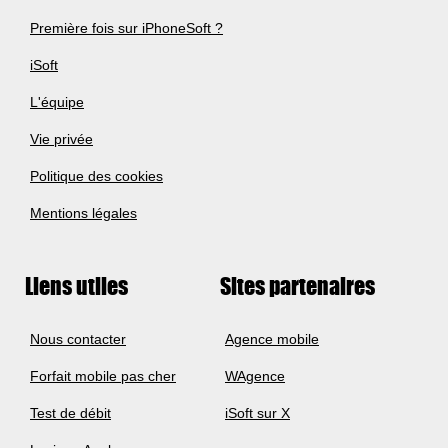
Première fois sur iPhoneSoft ?
iSoft
L'équipe
Vie privée
Politique des cookies
Mentions légales
Liens utiles
Sites partenaires
Nous contacter
Agence mobile
Forfait mobile pas cher
WAgence
Test de débit
iSoft sur X