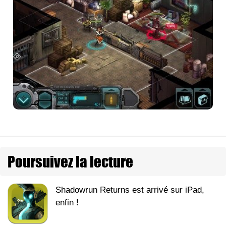
Poursuivez la lecture
Shadowrun Returns est arrivé sur iPad,
enfin !