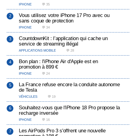
IPHONE
💬 35
Vous utilisez votre iPhone 17 Pro avec ou
sans coque de protection
IPHONE
💬 34
CountdownKit : l’application qui cache un
service de streaming illégal
APPLICATIONS MOBILE
💬 28
Bon plan : l'iPhone Air d'Apple est en
promotion à 899 €
IPHONE
💬 24
La France refuse encore la conduite autonome
de Tesla
VÉHICULES
💬 19
Souhaitez-vous que l'iPhone 18 Pro propose la
recharge inversée
IPHONE
💬 16
Les AirPods Pro 3 s'offrent une nouvelle
promotion à 198 €