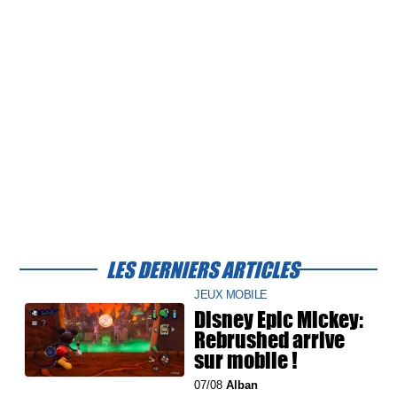
LES DERNIERS ARTICLES
JEUX MOBILE
Disney Epic Mickey:
Rebrushed arrive
sur mobile !
07/08
Alban