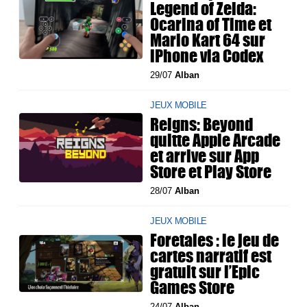
Legend of Zelda:
Ocarina of Time et
Mario Kart 64 sur
iPhone via Codex
29/07
Alban
JEUX MOBILE
Reigns: Beyond
quitte Apple Arcade
et arrive sur App
Store et Play Store
28/07
Alban
JEUX MOBILE
Foretales : le jeu de
cartes narratif est
gratuit sur l’Epic
Games Store
24/07
Alban