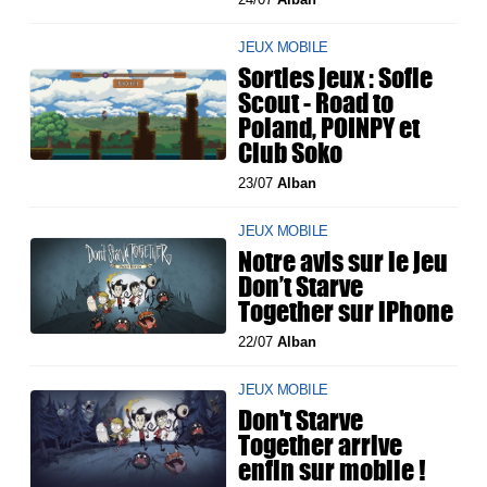
JEUX MOBILE
Sorties jeux : Sofie
Scout - Road to
Poland, POINPY et
Club Soko
23/07
Alban
JEUX MOBILE
Notre avis sur le jeu
Don’t Starve
Together sur iPhone
22/07
Alban
JEUX MOBILE
Don't Starve
Together arrive
enfin sur mobile !