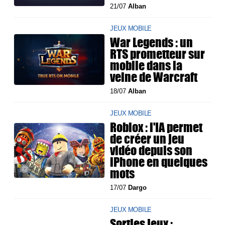
21/07
Alban
JEUX MOBILE
War Legends : un
RTS prometteur sur
mobile dans la
veine de Warcraft
18/07
Alban
JEUX MOBILE
Roblox : l'IA permet
de créer un jeu
vidéo depuis son
iPhone en quelques
mots
17/07
Dargo
JEUX MOBILE
Sorties jeux :