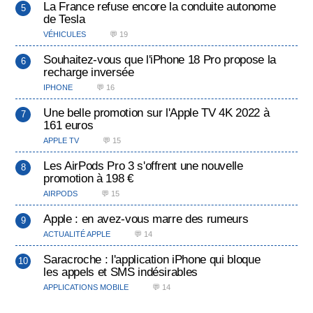
La France refuse encore la conduite autonome
de Tesla
VÉHICULES
💬 19
Souhaitez-vous que l'iPhone 18 Pro propose la
recharge inversée
IPHONE
💬 16
Une belle promotion sur l'Apple TV 4K 2022 à
161 euros
APPLE TV
💬 15
Les AirPods Pro 3 s'offrent une nouvelle
promotion à 198 €
AIRPODS
💬 15
Apple : en avez-vous marre des rumeurs
ACTUALITÉ APPLE
💬 14
Saracroche : l'application iPhone qui bloque
les appels et SMS indésirables
APPLICATIONS MOBILE
💬 14