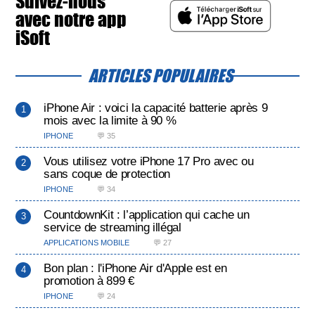
Suivez-nous
avec notre app
iSoft
ARTICLES POPULAIRES
iPhone Air : voici la capacité batterie après 9
mois avec la limite à 90 %
IPHONE
💬 35
Vous utilisez votre iPhone 17 Pro avec ou
sans coque de protection
IPHONE
💬 34
CountdownKit : l’application qui cache un
service de streaming illégal
APPLICATIONS MOBILE
💬 27
Bon plan : l'iPhone Air d'Apple est en
promotion à 899 €
IPHONE
💬 24