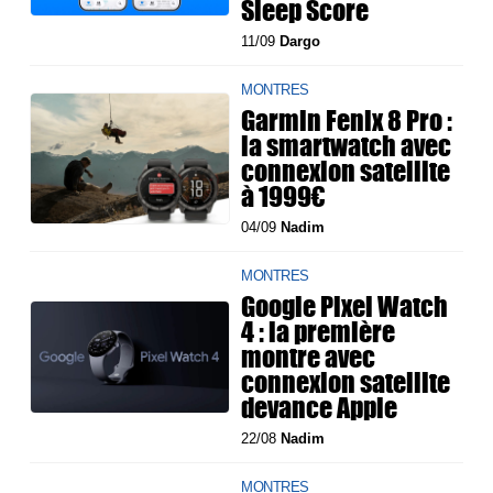
Sleep Score
11/09
Dargo
MONTRES
Garmin Fenix 8 Pro :
la smartwatch avec
connexion satellite
à 1999€
04/09
Nadim
MONTRES
Google Pixel Watch
4 : la première
montre avec
connexion satellite
devance Apple
22/08
Nadim
MONTRES