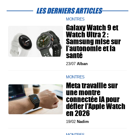
LES DERNIERS ARTICLES
MONTRES
Galaxy Watch 9 et
Watch Ultra 2 :
Samsung mise sur
l’autonomie et la
santé
23/07
Alban
MONTRES
Meta travaille sur
une montre
connectée IA pour
défier l'Apple Watch
en 2026
19/02
Nadim
MONTRES