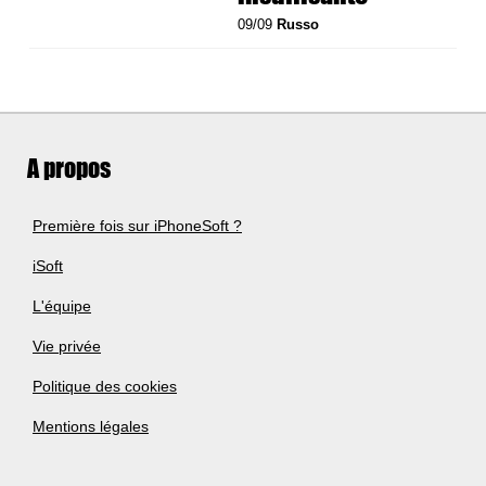
09/09
Russo
A propos
Première fois sur iPhoneSoft ?
iSoft
L'équipe
Vie privée
Politique des cookies
Mentions légales