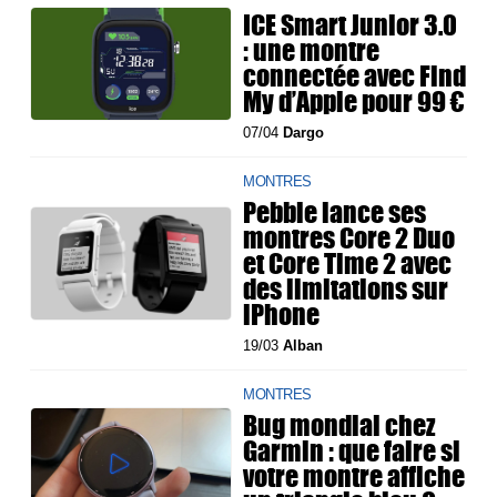
ICE Smart Junior 3.0
: une montre
connectée avec Find
My d’Apple pour 99 €
07/04
Dargo
MONTRES
Pebble lance ses
montres Core 2 Duo
et Core Time 2 avec
des limitations sur
iPhone
19/03
Alban
MONTRES
Bug mondial chez
Garmin : que faire si
votre montre affiche