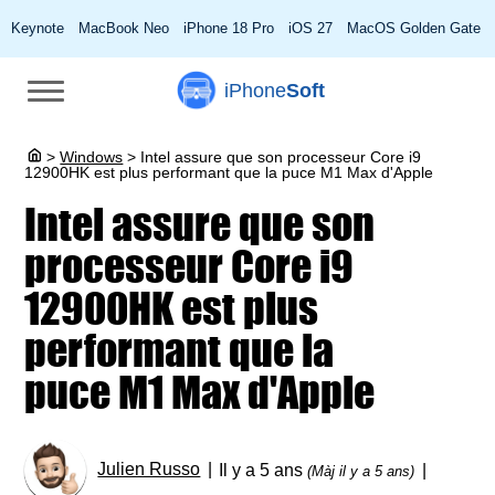
Keynote
MacBook Neo
iPhone 18 Pro
iOS 27
MacOS Golden Gate
iPhone
Soft
>
Windows
>
Intel assure que son processeur Core i9
12900HK est plus performant que la puce M1 Max d'Apple
Intel assure que son
processeur Core i9
12900HK est plus
performant que la
puce M1 Max d'Apple
Julien Russo
Il y a 5 ans
(Màj il y a 5 ans)