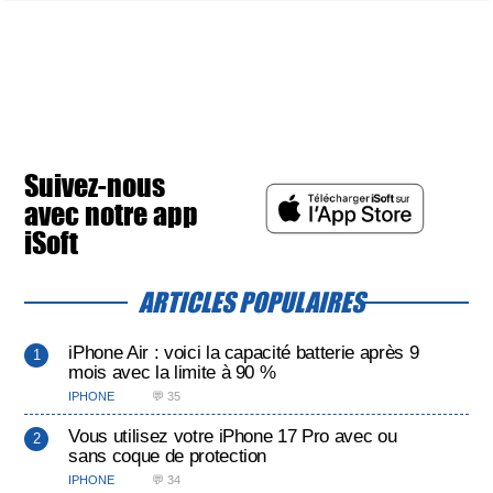
Suivez-nous
avec notre app
iSoft
ARTICLES POPULAIRES
iPhone Air : voici la capacité batterie après 9
mois avec la limite à 90 %
IPHONE
💬 35
Vous utilisez votre iPhone 17 Pro avec ou
sans coque de protection
IPHONE
💬 34