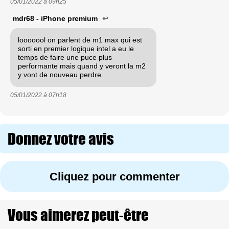
05/01/2022 à
09h25
mdr68 - iPhone premium
↩
looooool on parlent de m1 max qui est
sorti en premier logique intel a eu le
temps de faire une puce plus
performante mais quand y veront la m2
y vont de nouveau perdre
05/01/2022 à
07h18
Donnez votre avis
Cliquez pour commenter
Vous aimerez peut-être