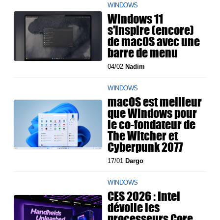
WINDOWS
Windows 11
s'inspire (encore)
de macOS avec une
barre de menu
04/02
Nadim
WINDOWS
macOS est meilleur
que Windows pour
le co-fondateur de
The Witcher et
Cyberpunk 2077
17/01
Dargo
WINDOWS
CES 2026 : Intel
dévoile les
processeurs Core