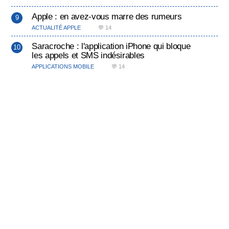
Apple : en avez-vous marre des rumeurs
ACTUALITÉ APPLE
💬 14
Saracroche : l'application iPhone qui bloque
les appels et SMS indésirables
APPLICATIONS MOBILE
💬 14