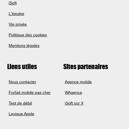
iSoft
L'équipe
Vie privée
Politique des cookies
Mentions légales
Liens utiles
Sites partenaires
Nous contacter
Agence mobile
Forfait mobile pas cher
WAgence
Test de débit
iSoft sur X
Lexique Apple