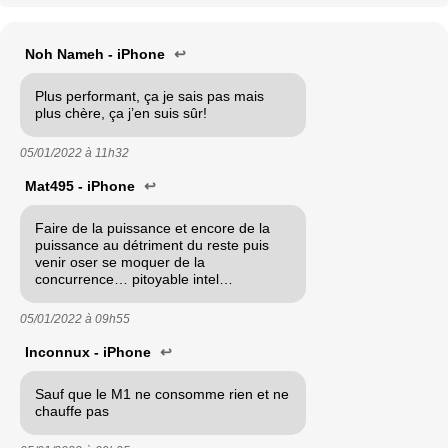
Noh Nameh - iPhone
↩
Plus performant, ça je sais pas mais
plus chère, ça j’en suis sûr!
05/01/2022 à
11h32
Mat495 - iPhone
↩
Faire de la puissance et encore de la
puissance au détriment du reste puis
venir oser se moquer de la
concurrence… pitoyable intel…
05/01/2022 à
09h55
Inconnux - iPhone
↩
Sauf que le M1 ne consomme rien et ne
chauffe pas