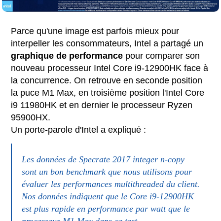
Parce qu'une image est parfois mieux pour
interpeller les consommateurs, Intel a partagé un
graphique de performance
pour comparer son
nouveau processeur Intel Core i9-12900HK face à
la concurrence. On retrouve en seconde position
la puce M1 Max, en troisième position l'Intel Core
i9 11980HK et en dernier le processeur Ryzen
95900HX.
Un porte-parole d'Intel a expliqué :
Les données de Specrate 2017 integer n-copy
sont un bon benchmark que nous utilisons pour
évaluer les performances multithreaded du client.
Nos données indiquent que le Core i9-12900HK
est plus rapide en performance par watt que le
processeur M1 Max dans ce test.