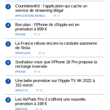
CountdownKit : l’application qui cache un
service de streaming illégal
APPLICATIONS MOBILE
💬 27
Bon plan : l'iPhone Air d'Apple est en
promotion à 899 €
IPHONE
💬 24
La France refuse encore la conduite autonome
de Tesla
VÉHICULES
💬 19
Souhaitez-vous que l'iPhone 18 Pro propose la
recharge inversée
IPHONE
💬 16
Une belle promotion sur l'Apple TV 4K 2022 à
161 euros
APPLE TV
💬 15
Les AirPods Pro 3 s'offrent une nouvelle
promotion à 198 €
AIRPODS
💬 15