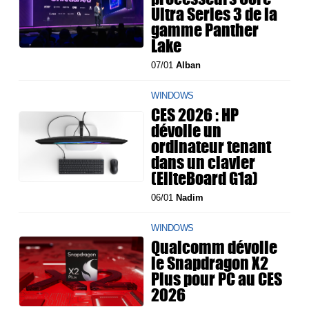
Ultra Series 3 de la
gamme Panther
Lake
07/01
Alban
WINDOWS
CES 2026 : HP
dévoile un
ordinateur tenant
dans un clavier
(EliteBoard G1a)
06/01
Nadim
WINDOWS
Qualcomm dévoile
le Snapdragon X2
Plus pour PC au CES
2026