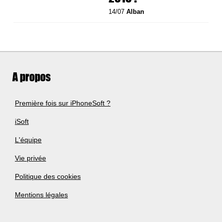
14/07
Alban
A propos
Première fois sur iPhoneSoft ?
iSoft
L'équipe
Vie privée
Politique des cookies
Mentions légales