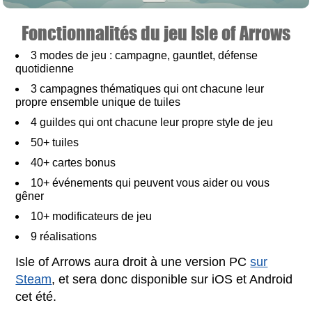
Fonctionnalités du jeu Isle of Arrows
3 modes de jeu : campagne, gauntlet, défense
quotidienne
3 campagnes thématiques qui ont chacune leur
propre ensemble unique de tuiles
4 guildes qui ont chacune leur propre style de jeu
50+ tuiles
40+ cartes bonus
10+ événements qui peuvent vous aider ou vous
gêner
10+ modificateurs de jeu
9 réalisations
Isle of Arrows aura droit à une version PC
sur
Steam
, et sera donc disponible sur iOS et Android
cet été.