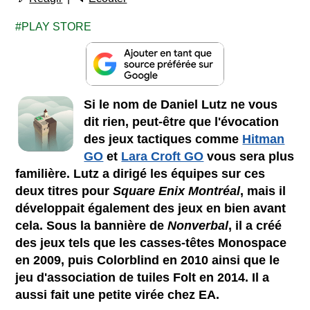
PLAY STORE
Si le nom de Daniel Lutz ne vous
dit rien, peut-être que l'évocation
des jeux tactiques comme
Hitman
GO
et
Lara Croft GO
vous sera plus
familière. Lutz a dirigé les équipes sur ces
deux titres pour
Square Enix Montréal
, mais il
développait également des jeux en bien avant
cela. Sous la bannière de
Nonverbal
, il a créé
des jeux tels que les casses-têtes Monospace
en 2009, puis Colorblind en 2010 ainsi que le
jeu d'association de tuiles Folt en 2014. Il a
aussi fait une petite virée chez EA.