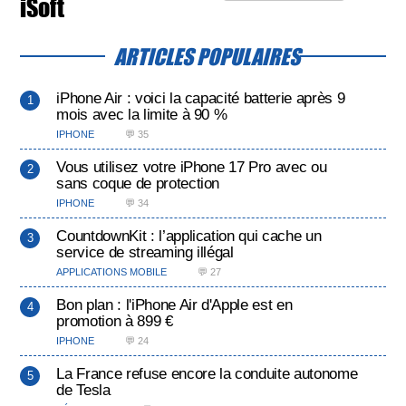
iSoft
ARTICLES POPULAIRES
iPhone Air : voici la capacité batterie après 9
mois avec la limite à 90 %
IPHONE
💬 35
Vous utilisez votre iPhone 17 Pro avec ou
sans coque de protection
IPHONE
💬 34
CountdownKit : l’application qui cache un
service de streaming illégal
APPLICATIONS MOBILE
💬 27
Bon plan : l'iPhone Air d'Apple est en
promotion à 899 €
IPHONE
💬 24
La France refuse encore la conduite autonome
de Tesla