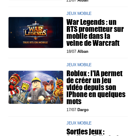
21/07
Alban
JEUX MOBILE
War Legends : un
RTS prometteur sur
mobile dans la
veine de Warcraft
18/07
Alban
JEUX MOBILE
Roblox : l'IA permet
de créer un jeu
vidéo depuis son
iPhone en quelques
mots
17/07
Dargo
JEUX MOBILE
Sorties jeux :