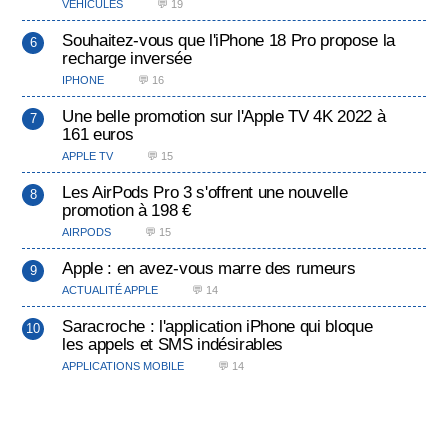
VÉHICULES
💬 19
Souhaitez-vous que l'iPhone 18 Pro propose la
recharge inversée
IPHONE
💬 16
Une belle promotion sur l'Apple TV 4K 2022 à
161 euros
APPLE TV
💬 15
Les AirPods Pro 3 s'offrent une nouvelle
promotion à 198 €
AIRPODS
💬 15
Apple : en avez-vous marre des rumeurs
ACTUALITÉ APPLE
💬 14
Saracroche : l'application iPhone qui bloque
les appels et SMS indésirables
APPLICATIONS MOBILE
💬 14