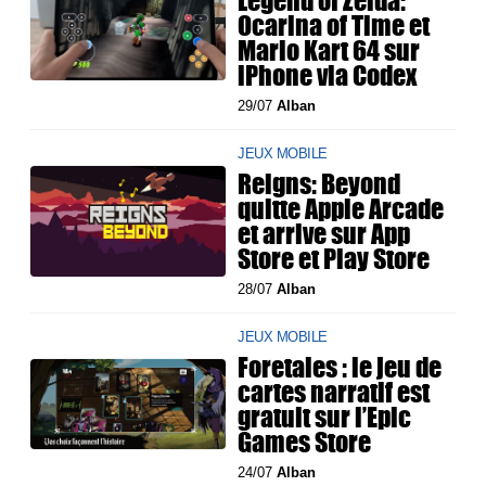
Ocarina of Time et
Mario Kart 64 sur
iPhone via Codex
29/07
Alban
JEUX MOBILE
Reigns: Beyond
quitte Apple Arcade
et arrive sur App
Store et Play Store
28/07
Alban
JEUX MOBILE
Foretales : le jeu de
cartes narratif est
gratuit sur l’Epic
Games Store
24/07
Alban