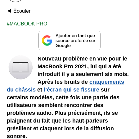
🔈
Écouter
MACBOOK PRO
Nouveau problème en vue pour le
MacBook Pro 2021, lui qui a été
introduit il y a seulement six mois.
Après les bruits de
craquements
du châssis
et
l’écran qui se fissure
sur
certains modèles, cette fois une partie des
utilisateurs semblent rencontrer des
problèmes audio. Plus précisément, ils se
plaignent du fait que les haut-parleurs
grésillent et claquent lors de la diffusion
sonore.