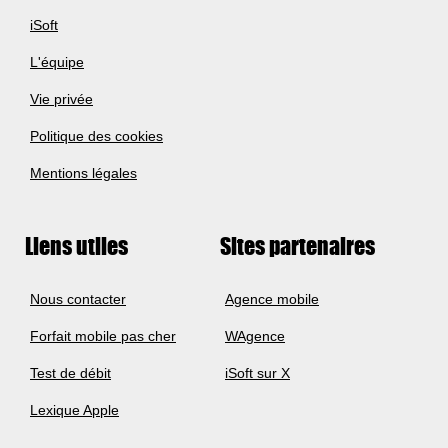
iSoft
L'équipe
Vie privée
Politique des cookies
Mentions légales
Liens utiles
Sites partenaires
Nous contacter
Agence mobile
Forfait mobile pas cher
WAgence
Test de débit
iSoft sur X
Lexique Apple