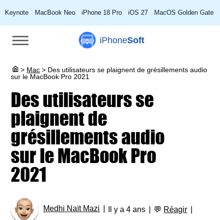
Keynote
MacBook Neo
iPhone 18 Pro
iOS 27
MacOS Golden Gate
iPhone
Soft
>
Mac
>
Des utilisateurs se plaignent de grésillements audio
sur le MacBook Pro 2021
Des utilisateurs se
plaignent de
grésillements audio
sur le MacBook Pro
2021
Medhi Naït Mazi
Il y a 4 ans
💬
Réagir