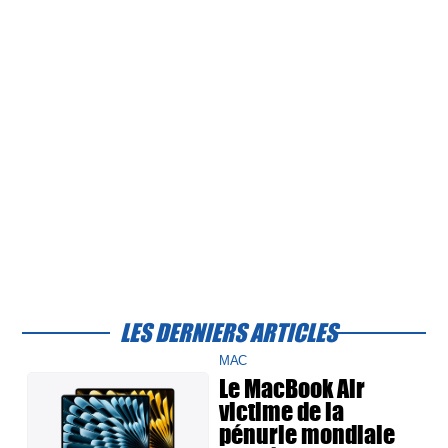
LES DERNIERS ARTICLES
MAC
Le MacBook Air
victime de la
pénurie mondiale