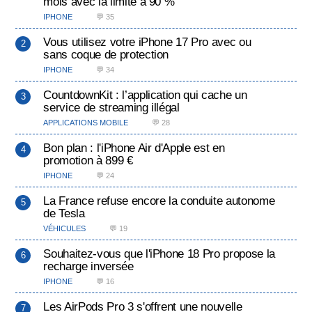
mois avec la limite à 90 %
IPHONE
💬 35
Vous utilisez votre iPhone 17 Pro avec ou
sans coque de protection
IPHONE
💬 34
CountdownKit : l’application qui cache un
service de streaming illégal
APPLICATIONS MOBILE
💬 28
Bon plan : l'iPhone Air d'Apple est en
promotion à 899 €
IPHONE
💬 24
La France refuse encore la conduite autonome
de Tesla
VÉHICULES
💬 19
Souhaitez-vous que l'iPhone 18 Pro propose la
recharge inversée
IPHONE
💬 16
Les AirPods Pro 3 s'offrent une nouvelle