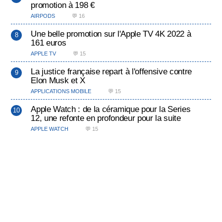
promotion à 198 €
AIRPODS
💬 16
Une belle promotion sur l'Apple TV 4K 2022 à
161 euros
APPLE TV
💬 15
La justice française repart à l'offensive contre
Elon Musk et X
APPLICATIONS MOBILE
💬 15
Apple Watch : de la céramique pour la Series
12, une refonte en profondeur pour la suite
APPLE WATCH
💬 15