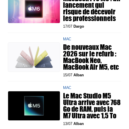
lancement qui
risque de décevoir
les professionnels
17/07
Dargo
MAC
De nouveaux Mac
2026 sur le refurb :
MacBook Neo,
MacBook Air M5, etc
15/07
Alban
MAC
Le Mac Studio M5
Ultra arrive avec 768
Go de RAM, puis la
M7 Ultra avec 1,5 To
13/07
Alban