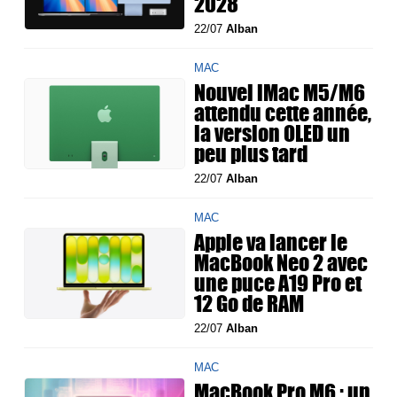
2028
22/07
Alban
MAC
Nouvel iMac M5/M6
attendu cette année,
la version OLED un
peu plus tard
22/07
Alban
MAC
Apple va lancer le
MacBook Neo 2 avec
une puce A19 Pro et
12 Go de RAM
22/07
Alban
MAC
MacBook Pro M6 : un