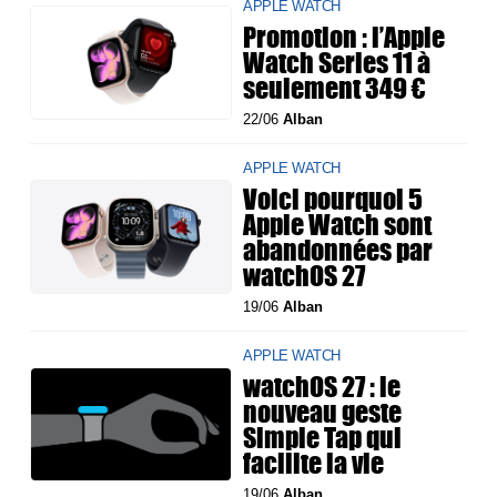
APPLE WATCH
Promotion : l’Apple
Watch Series 11 à
seulement 349 €
22/06
Alban
APPLE WATCH
Voici pourquoi 5
Apple Watch sont
abandonnées par
watchOS 27
19/06
Alban
APPLE WATCH
watchOS 27 : le
nouveau geste
Simple Tap qui
facilite la vie
19/06
Alban