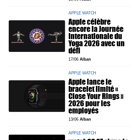
APPLE WATCH
Apple célèbre
encore la Journée
Internationale du
Yoga 2026 avec un
défi
17/06
Alban
APPLE WATCH
Apple lance le
bracelet limité «
Close Your Rings »
2026 pour les
employés
13/06
Alban
APPLE WATCH