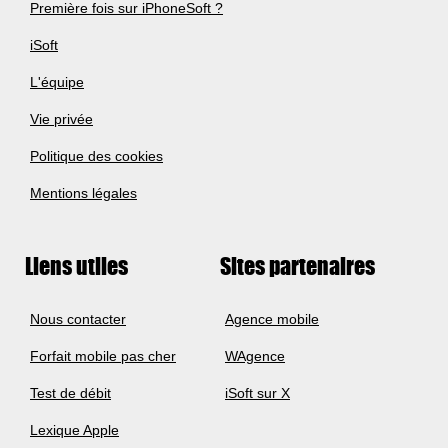
Première fois sur iPhoneSoft ?
iSoft
L'équipe
Vie privée
Politique des cookies
Mentions légales
Liens utiles
Sites partenaires
Nous contacter
Agence mobile
Forfait mobile pas cher
WAgence
Test de débit
iSoft sur X
Lexique Apple