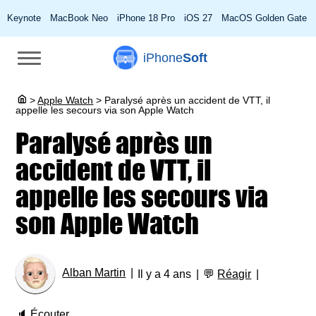
Keynote
MacBook Neo
iPhone 18 Pro
iOS 27
MacOS Golden Gate
iPhone
Soft
>
Apple Watch
>
Paralysé après un accident de VTT, il
appelle les secours via son Apple Watch
Paralysé après un
accident de VTT, il
appelle les secours via
son Apple Watch
Alban Martin
Il y a 4 ans
💬
Réagir
🔈
Écouter