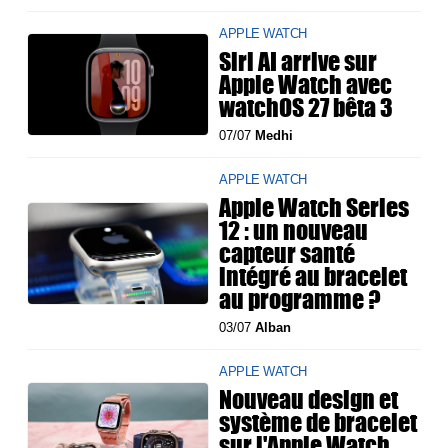
APPLE WATCH
Siri AI arrive sur
Apple Watch avec
watchOS 27 bêta 3
07/07
Medhi
APPLE WATCH
Apple Watch Series
12 : un nouveau
capteur santé
intégré au bracelet
au programme ?
03/07
Alban
APPLE WATCH
Nouveau design et
système de bracelet
sur l'Apple Watch