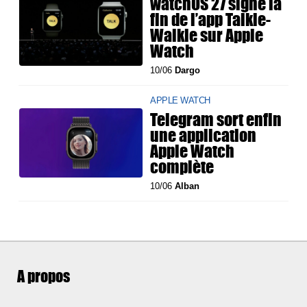
watchOS 27 signe la
fin de l’app Talkie-
Walkie sur Apple
Watch
10/06
Dargo
APPLE WATCH
Telegram sort enfin
une application
Apple Watch
complète
10/06
Alban
A propos