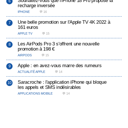
Souhaitez-vous que l'iPhone 18 Pro propose la
recharge inversée
IPHONE
💬 16
Une belle promotion sur l'Apple TV 4K 2022 à
161 euros
APPLE TV
💬 15
Les AirPods Pro 3 s'offrent une nouvelle
promotion à 198 €
AIRPODS
💬 15
Apple : en avez-vous marre des rumeurs
ACTUALITÉ APPLE
💬 14
Saracroche : l'application iPhone qui bloque
les appels et SMS indésirables
APPLICATIONS MOBILE
💬 14