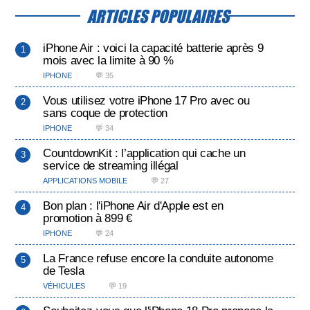
ARTICLES POPULAIRES
iPhone Air : voici la capacité batterie après 9
mois avec la limite à 90 %
IPHONE
💬 35
Vous utilisez votre iPhone 17 Pro avec ou
sans coque de protection
IPHONE
💬 34
CountdownKit : l’application qui cache un
service de streaming illégal
APPLICATIONS MOBILE
💬 27
Bon plan : l'iPhone Air d'Apple est en
promotion à 899 €
IPHONE
💬 24
La France refuse encore la conduite autonome
de Tesla
VÉHICULES
💬 19