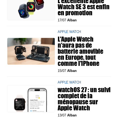
L'excellente Apple
Watch SE 3 est enfin
en promotion
17/07
Alban
APPLE WATCH
L'Apple Watch
n'aura pas de
batterie amovible
en Europe, tout
comme l'iPhone
15/07
Alban
APPLE WATCH
watchOS 27 : un suivi
complet de la
ménopause sur
Apple Watch
13/07
Alban