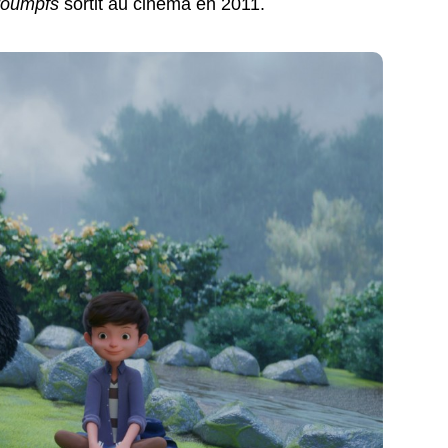
roumpfs
sortit au cinéma en 2011.