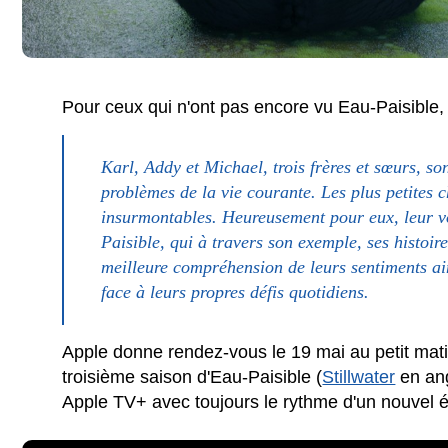
Pour ceux qui n'ont pas encore vu Eau-Paisible, 
Karl, Addy et Michael, trois frères et sœurs, s
problèmes de la vie courante. Les plus petites 
insurmontables. Heureusement pour eux, leur v
Paisible, qui à travers son exemple, ses histoir
meilleure compréhension de leurs sentiments ain
face à leurs propres défis quotidiens.
Apple donne rendez-vous le 19 mai au petit mati
troisième saison d'Eau-Paisible (
Stillwater
en ang
Apple TV+ avec toujours le rythme d'un nouvel 