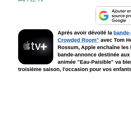
Après avoir dévoilé la
bande-
Crowded Room"
avec Tom Ho
Rossum, Apple enchaîne les b
bande-annonce destinée aux 
animée "Eau-Paisible" va bie
troisième saison, l'occasion pour vos enfan