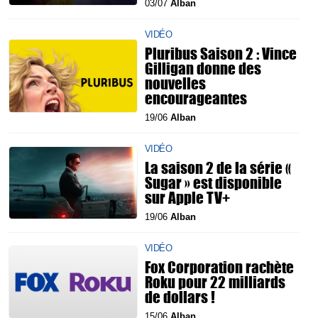
03/07
Alban
VIDÉO
Pluribus Saison 2 : Vince
Gilligan donne des
nouvelles
encourageantes
19/06
Alban
VIDÉO
La saison 2 de la série «
Sugar » est disponible
sur Apple TV+
19/06
Alban
VIDÉO
Fox Corporation rachète
Roku pour 22 milliards
de dollars !
15/06
Alban