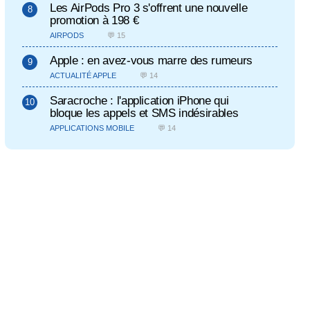
Les AirPods Pro 3 s'offrent une nouvelle
promotion à 198 €
AIRPODS
💬 15
Apple : en avez-vous marre des rumeurs
ACTUALITÉ APPLE
💬 14
Saracroche : l'application iPhone qui
bloque les appels et SMS indésirables
APPLICATIONS MOBILE
💬 14