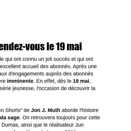
rendez-vous le 19 mai
le qui ont connu un joli succès et qui ont
 l'excellent accueil des abonnés. Après une
t taux d'engagements auprès des abonnés
ère
imminente
. En effet, dès le
19 mai
,
rie jeunesse, l'occasion de découvrir la
Zen Shorts" de
Jon J. Muth
aborde l'histoire
da sage
. On retrouvera toujours pour cette
e Dumas, ainsi que le réalisateur Jun