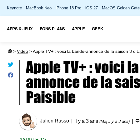
Keynote
MacBook Neo
iPhone 18 Pro
iOS 27
MacOS Golden Gate
APPS & JEUX
BONS PLANS
APPLE
GEEK
>
Vidéo
>
Apple TV+ : voici la bande-annonce de la saison 3 d'E
Apple TV+ : voici l
annonce de la sais
Paisible
Julien Russo
Il y a 3 ans

(Màj il y a 3 ans)
APPLE TV