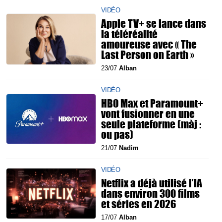
VIDÉO
Apple TV+ se lance dans
la téléréalité
amoureuse avec « The
Last Person on Earth »
23/07
Alban
VIDÉO
HBO Max et Paramount+
vont fusionner en une
seule plateforme (màj :
ou pas)
21/07
Nadim
VIDÉO
Netflix a déjà utilisé l’IA
dans environ 300 films
et séries en 2026
17/07
Alban