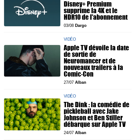
Disney+ Premium
supprime la 4K et le
HDR10 de l'abonnement
03/08
Dargo
VIDÉO
Apple TV dévoile la date
de sortie de
Neuromancer et de
nouveaux trailers à la
Comic-Con
27/07
Alban
VIDÉO
The Dink : la comédie de
pickleball avec Jake
Johnson et Ben Stiller
débarque sur Apple TV
24/07
Alban