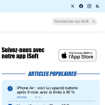
Suivez-nous avec
notre app iSoft
ARTICLES POPULAIRES
iPhone Air : voici la capacité batterie
après 9 mois avec la limite à 90 %
IPHONE
💬 35