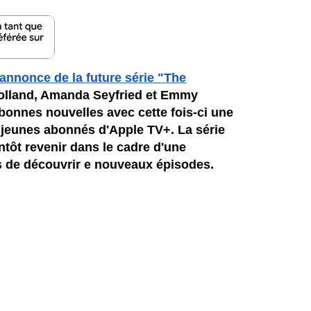
annonce de la future série "The
lland, Amanda Seyfried et Emmy
onnes nouvelles avec cette fois-ci une
jeunes abonnés d'Apple TV+. La série
ntôt revenir dans le cadre d'une
ts de découvrir e nouveaux épisodes.