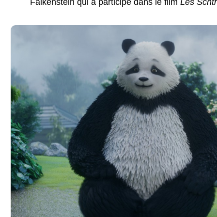
Falkenstein qui a participé dans le film
Les Scht