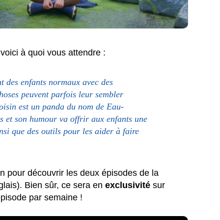
voici à quoi vous attendre :
ont des enfants normaux avec des
choses peuvent parfois leur sembler
oisin est un panda du nom de Eau-
es et son humour va offrir aux enfants une
si que des outils pour les aider à faire
n pour découvrir les deux épisodes de la
lais). Bien sûr, ce sera en
exclusivité
sur
épisode par semaine !