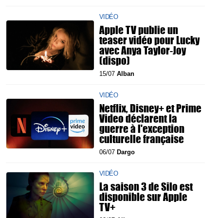
VIDÉO
Apple TV publie un
teaser vidéo pour Lucky
avec Anya Taylor-Joy
(dispo)
15/07
Alban
VIDÉO
Netflix, Disney+ et Prime
Video déclarent la
guerre à l'exception
culturelle française
06/07
Dargo
VIDÉO
La saison 3 de Silo est
disponible sur Apple
TV+