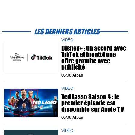
LES DERNIERS ARTICLES
VIDÉO
Disney+ : un accord avec
TikTok et bientôt une
offre gratuite avec
publicité
06/08
Alban
VIDÉO
Ted Lasso Saison 4 : le
premier épisode est
disponible sur Apple TV
05/08
Alban
VIDÉO