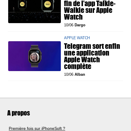
fin de l’app Talkie-
Walkie sur Apple
Watch
10/06
Dargo
APPLE WATCH
Telegram sort enfin
une application
Apple Watch
complète
10/06
Alban
A propos
Première fois sur iPhoneSoft ?