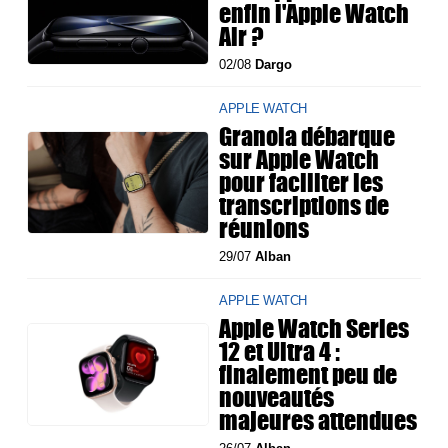
enfin l'Apple Watch
Air ?
02/08
Dargo
APPLE WATCH
Granola débarque
sur Apple Watch
pour faciliter les
transcriptions de
réunions
29/07
Alban
APPLE WATCH
Apple Watch Series
12 et Ultra 4 :
finalement peu de
nouveautés
majeures attendues