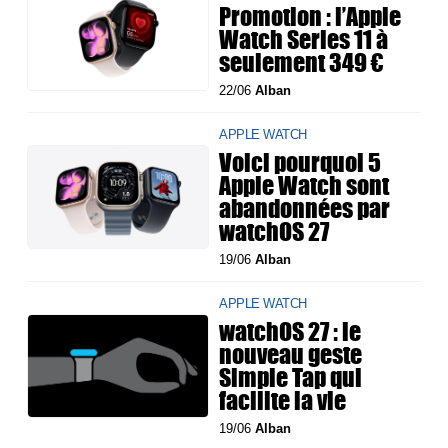
Promotion : l’Apple
Watch Series 11 à
seulement 349 €
22/06
Alban
APPLE WATCH
Voici pourquoi 5
Apple Watch sont
abandonnées par
watchOS 27
19/06
Alban
APPLE WATCH
watchOS 27 : le
nouveau geste
Simple Tap qui
facilite la vie
19/06
Alban