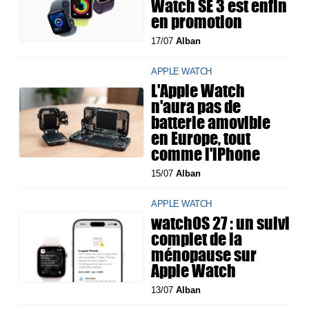
Watch SE 3 est enfin
en promotion
17/07
Alban
APPLE WATCH
L'Apple Watch
n'aura pas de
batterie amovible
en Europe, tout
comme l'iPhone
15/07
Alban
APPLE WATCH
watchOS 27 : un suivi
complet de la
ménopause sur
Apple Watch
13/07
Alban