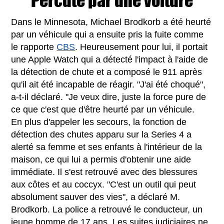
Percuté par une voiture
Dans le Minnesota, Michael Brodkorb a été heurté
par un véhicule qui a ensuite pris la fuite comme
le rapporte
CBS
. Heureusement pour lui, il portait
une Apple Watch qui a détecté l'impact à l'aide de
la détection de chute et a composé le 911 après
qu'il ait été incapable de réagir. "J'ai été choqué",
a-t-il déclaré. "Je veux dire, juste la force pure de
ce que c'est que d'être heurté par un véhicule.
En plus d'appeler les secours, la fonction de
détection des chutes apparu sur la Series 4 a
alerté sa femme et ses enfants à l'intérieur de la
maison, ce qui lui a permis d'obtenir une aide
immédiate. Il s'est retrouvé avec des blessures
aux côtes et au coccyx. "C'est un outil qui peut
absolument sauver des vies", a déclaré M.
Brodkorb. La police a retrouvé le conducteur, un
jeune homme de 17 ans. Les suites judiciaires ne