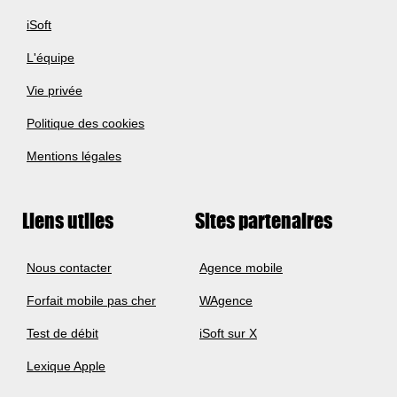
iSoft
L'équipe
Vie privée
Politique des cookies
Mentions légales
Liens utiles
Sites partenaires
Nous contacter
Agence mobile
Forfait mobile pas cher
WAgence
Test de débit
iSoft sur X
Lexique Apple