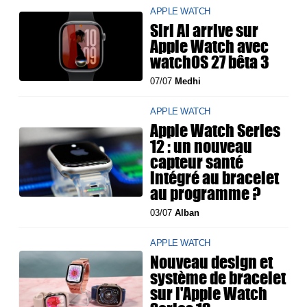
APPLE WATCH
Siri AI arrive sur
Apple Watch avec
watchOS 27 bêta 3
07/07
Medhi
APPLE WATCH
Apple Watch Series
12 : un nouveau
capteur santé
intégré au bracelet
au programme ?
03/07
Alban
APPLE WATCH
Nouveau design et
système de bracelet
sur l'Apple Watch