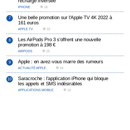
recharge inversée
IPHONE
💬 16
Une belle promotion sur l'Apple TV 4K 2022 à
161 euros
APPLE TV
💬 15
Les AirPods Pro 3 s'offrent une nouvelle
promotion à 198 €
AIRPODS
💬 15
Apple : en avez-vous marre des rumeurs
ACTUALITÉ APPLE
💬 14
Saracroche : l'application iPhone qui bloque
les appels et SMS indésirables
APPLICATIONS MOBILE
💬 14