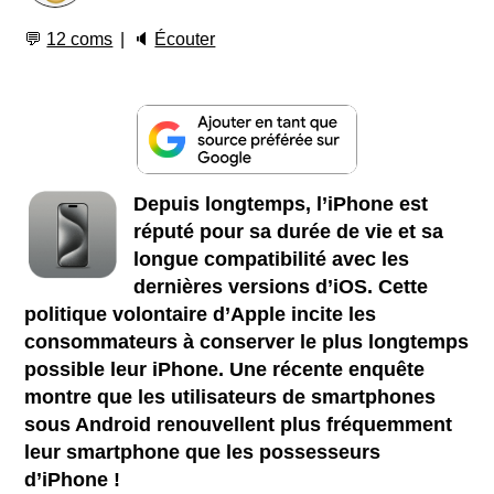
💬
12 coms
🔈
Écouter
Depuis longtemps, l’iPhone est
réputé pour sa durée de vie et sa
longue compatibilité avec les
dernières versions d’iOS. Cette
politique volontaire d’Apple incite les
consommateurs à conserver le plus longtemps
possible leur iPhone. Une récente enquête
montre que les utilisateurs de smartphones
sous Android renouvellent plus fréquemment
leur smartphone que les possesseurs
d’iPhone !