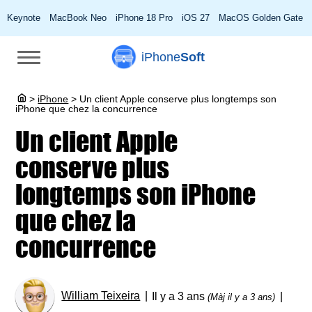
Keynote
MacBook Neo
iPhone 18 Pro
iOS 27
MacOS Golden Gate
iPhone
Soft
>
iPhone
>
Un client Apple conserve plus longtemps son
iPhone que chez la concurrence
Un client Apple
conserve plus
longtemps son iPhone
que chez la
concurrence
William Teixeira
Il y a 3 ans
(Màj il y a 3 ans)