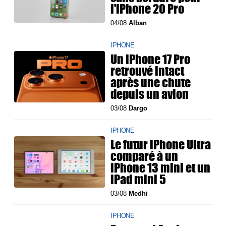
l'iPhone 20 Pro
04/08
Alban
IPHONE
Un iPhone 17 Pro
retrouvé intact
après une chute
depuis un avion
03/08
Dargo
IPHONE
Le futur iPhone Ultra
comparé à un
iPhone 13 mini et un
iPad mini 5
03/08
Medhi
IPHONE