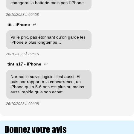
changerai la batterie mais pas l’iPhone.
26/10/2023 à
09h58
tit - iPhone
↩
Vu le prix, pas étonnant qu’on garde les
iPhone à plus longtemps….
26/10/2023 à
09h15
tintin17 - iPhone
↩
Normal le suivis logiciel l’est aussi. Et
puis par rapport à la concurrence, un
iPhone qui a 5-6 ans est plus ou moins
aussi rapide qu’a son achat
26/10/2023 à
09h08
Donnez votre avis