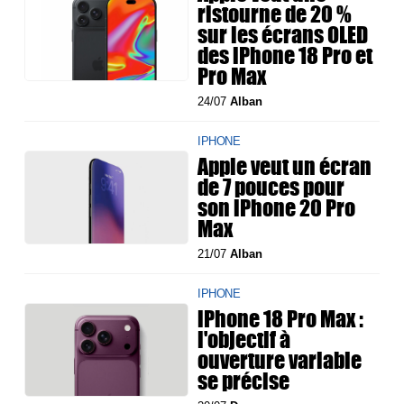
ristourne de 20 %
sur les écrans OLED
des iPhone 18 Pro et
Pro Max
24/07
Alban
IPHONE
Apple veut un écran
de 7 pouces pour
son iPhone 20 Pro
Max
21/07
Alban
IPHONE
iPhone 18 Pro Max :
l'objectif à
ouverture variable
se précise