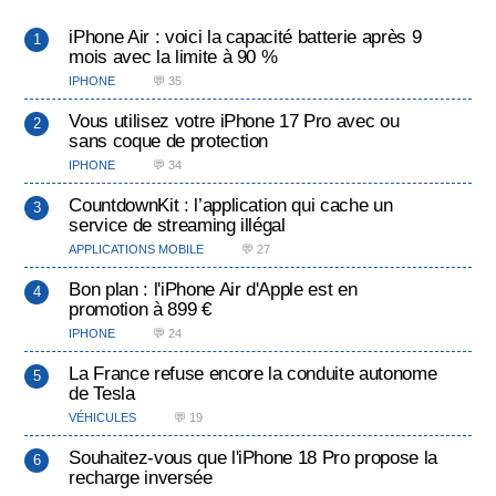
iPhone Air : voici la capacité batterie après 9
mois avec la limite à 90 %
IPHONE
💬 35
Vous utilisez votre iPhone 17 Pro avec ou
sans coque de protection
IPHONE
💬 34
CountdownKit : l’application qui cache un
service de streaming illégal
APPLICATIONS MOBILE
💬 27
Bon plan : l'iPhone Air d'Apple est en
promotion à 899 €
IPHONE
💬 24
La France refuse encore la conduite autonome
de Tesla
VÉHICULES
💬 19
Souhaitez-vous que l'iPhone 18 Pro propose la
recharge inversée