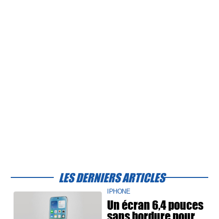
LES DERNIERS ARTICLES
IPHONE
Un écran 6,4 pouces
sans bordure pour