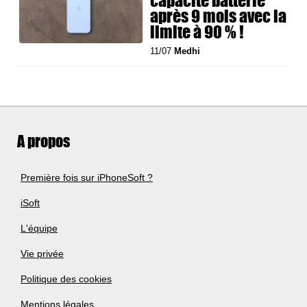
après 9 mois avec la
limite à 90 % !
11/07
Medhi
A propos
Première fois sur iPhoneSoft ?
iSoft
L'équipe
Vie privée
Politique des cookies
Mentions légales