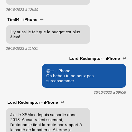
26/10/2023 à
12h59
Tim64 - iPhone
↩
Il y aussi le fait que le budget est plus
élevé.
26/10/2023 à
11h51
Lord Redemptor - iPhone
↩
@tit - iPhone
Oh bebou tu ne peux pas
surconsommer
26/10/2023 à
09h59
Lord Redemptor - iPhone
↩
J’ai le XSMax depuis sa sortie donc
2018. Aucun ralentissement,
l’autonomie tient la route par rapport à
la santé de la batterie. A terme je