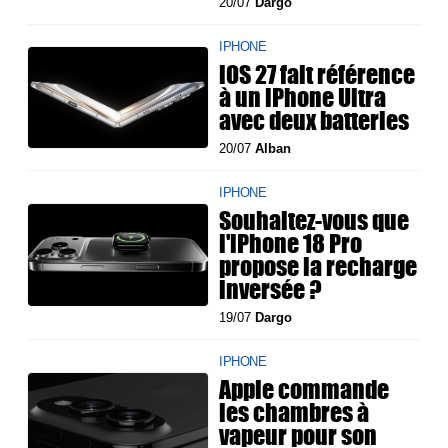
20/07
Dargo
IPHONE
iOS 27 fait référence
à un iPhone Ultra
avec deux batteries
20/07
Alban
IPHONE
Souhaitez-vous que
l'iPhone 18 Pro
propose la recharge
inversée ?
19/07
Dargo
IPHONE
Apple commande
les chambres à
vapeur pour son