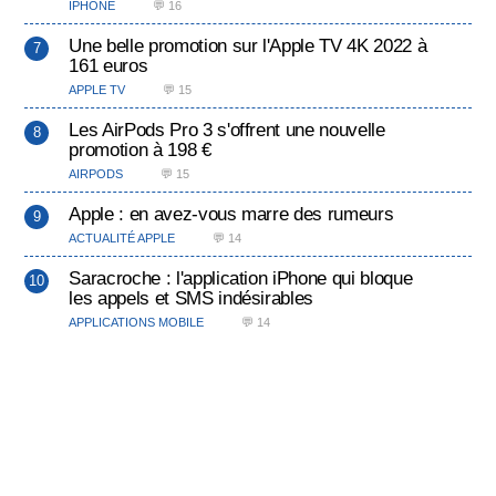
IPHONE
💬 16
Une belle promotion sur l'Apple TV 4K 2022 à
161 euros
APPLE TV
💬 15
Les AirPods Pro 3 s'offrent une nouvelle
promotion à 198 €
AIRPODS
💬 15
Apple : en avez-vous marre des rumeurs
ACTUALITÉ APPLE
💬 14
Saracroche : l'application iPhone qui bloque
les appels et SMS indésirables
APPLICATIONS MOBILE
💬 14