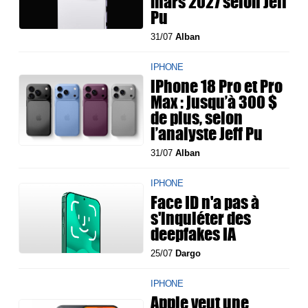
mars 2027 selon Jeff
Pu
31/07
Alban
IPHONE
iPhone 18 Pro et Pro
Max : jusqu’à 300 $
de plus, selon
l’analyste Jeff Pu
31/07
Alban
IPHONE
Face ID n'a pas à
s'inquiéter des
deepfakes IA
25/07
Dargo
IPHONE
Apple veut une