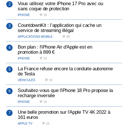
Vous utilisez votre iPhone 17 Pro avec ou
sans coque de protection
IPHONE
💬 34
CountdownKit : l’application qui cache un
service de streaming illégal
APPLICATIONS MOBILE
💬 28
Bon plan : l'iPhone Air d'Apple est en
promotion à 899 €
IPHONE
💬 24
La France refuse encore la conduite autonome
de Tesla
VÉHICULES
💬 19
Souhaitez-vous que l'iPhone 18 Pro propose la
recharge inversée
IPHONE
💬 16
Une belle promotion sur l'Apple TV 4K 2022 à
161 euros
APPLE TV
💬 15