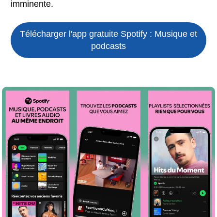
imminente.
Télécharger l'app gratuite
Spotify : Musique et
podcasts