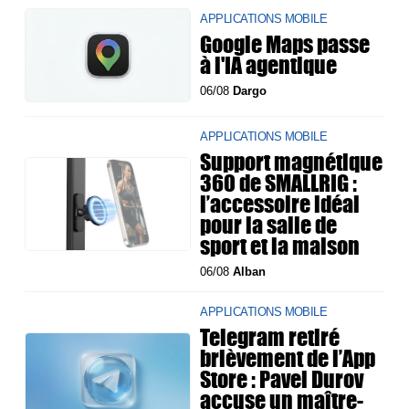
APPLICATIONS MOBILE
Google Maps passe
à l'IA agentique
06/08
Dargo
APPLICATIONS MOBILE
Support magnétique
360 de SMALLRIG :
l’accessoire idéal
pour la salle de
sport et la maison
06/08
Alban
APPLICATIONS MOBILE
Telegram retiré
brièvement de l’App
Store : Pavel Durov
accuse un maître-