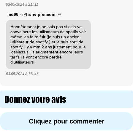
03/05/2024 à
21h11
md68 - iPhone premium
↩
Honnêtement je ne sais pas si cela va
convaincre les utilisateurs de spotify voir
même les faire fuir (je suis un ancien
utilisateur de spotify ) et je suis sorti de
spotify il y'a mtn 2 ans justement pour le
lossless si ils augmentent encore leurs
tarifs ils vont encore perdre
d'utilisateurs
03/05/2024 à
17h46
Donnez votre avis
Cliquez pour commenter