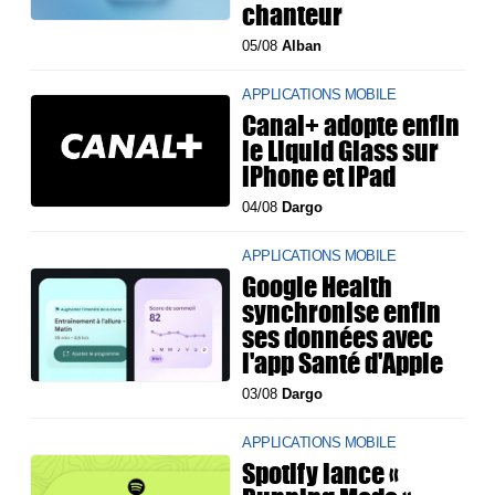
chanteur
05/08
Alban
APPLICATIONS MOBILE
Canal+ adopte enfin
le Liquid Glass sur
iPhone et iPad
04/08
Dargo
APPLICATIONS MOBILE
Google Health
synchronise enfin
ses données avec
l'app Santé d'Apple
03/08
Dargo
APPLICATIONS MOBILE
Spotify lance «