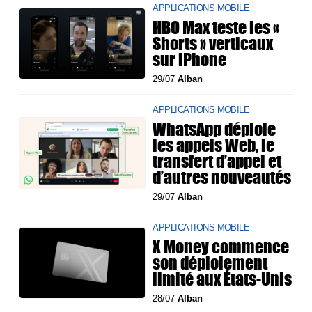
APPLICATIONS MOBILE
HBO Max teste les «
Shorts » verticaux
sur iPhone
29/07
Alban
APPLICATIONS MOBILE
WhatsApp déploie
les appels Web, le
transfert d’appel et
d’autres nouveautés
29/07
Alban
APPLICATIONS MOBILE
X Money commence
son déploiement
limité aux États-Unis
28/07
Alban