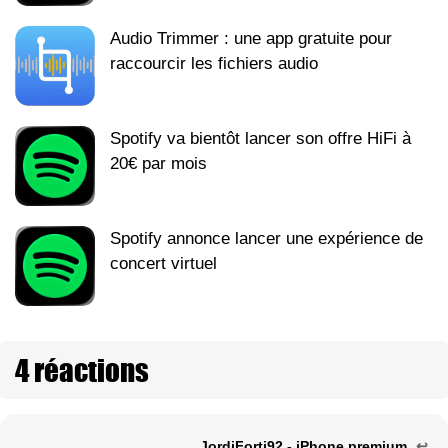
Audio Trimmer : une app gratuite pour
raccourcir les fichiers audio
Spotify va bientôt lancer son offre HiFi à
20€ par mois
Spotify annonce lancer une expérience de
concert virtuel
4 réactions
JordiForti92 - iPhone premium
↩