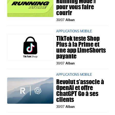
Running Mode »
pour vous faire
courir
30/07
Alban
APPLICATIONS MOBILE
TikTok teste Shop
Plus à la Prime et
une app LimeShorts
payante
30/07
Alban
APPLICATIONS MOBILE
Revolut s’associe à
OpenAI et offre
ChatGPT Go à ses
clients
30/07
Alban