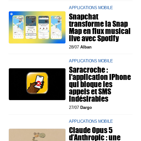
APPLICATIONS MOBILE
Snapchat
transforme la Snap
Map en flux musical
live avec Spotify
28/07
Alban
APPLICATIONS MOBILE
Saracroche :
l'application iPhone
qui bloque les
appels et SMS
indésirables
27/07
Dargo
APPLICATIONS MOBILE
Claude Opus 5
d’Anthropic : une