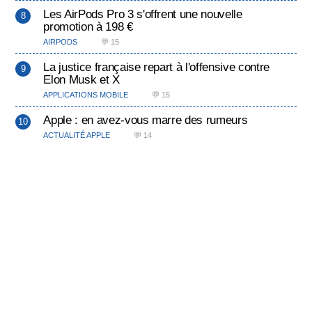
Les AirPods Pro 3 s'offrent une nouvelle
promotion à 198 €
AIRPODS
💬 15
La justice française repart à l'offensive contre
Elon Musk et X
APPLICATIONS MOBILE
💬 15
Apple : en avez-vous marre des rumeurs
ACTUALITÉ APPLE
💬 14