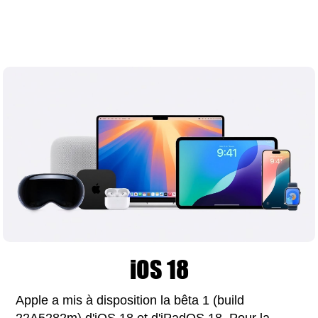
iOS 18
Apple a mis à disposition la bêta 1 (build
22A5282m) d'iOS 18 et d'iPadOS 18. Pour la