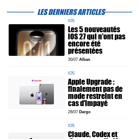
LES DERNIERS ARTICLES
IOS
Les 5 nouveautés
iOS 27 qui n'ont pas
encore été
présentées
30/07
Alban
IOS
Apple Upgrade :
finalement pas de
mode restreint en
cas d'impayé
28/07
Dargo
IOS
Claude, Codex et