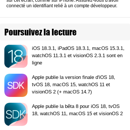
sur cet écran, comme sur iPhone. Assurez-vous d'avoir
connecté un identifiant relié à un compte développeur.
Poursuivez la lecture
iOS 18.3.1, iPadOS 18.3.1, macOS 15.3.1,
watchOS 11.3.1 et visionOS 2.3.1 sont en
ligne
Apple publie la version finale d'iOS 18,
tvOS 18, macOS 15, watchOS 11 et
visionOS 2 (+ macOS 14.7)
Apple publie la bêta 8 pour iOS 18, tvOS
18, watchOS 11, macOS 15 et visionOS 2