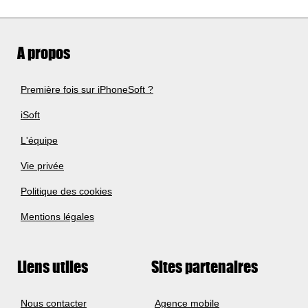
A propos
Première fois sur iPhoneSoft ?
iSoft
L'équipe
Vie privée
Politique des cookies
Mentions légales
Liens utiles
Sites partenaires
Nous contacter
Agence mobile