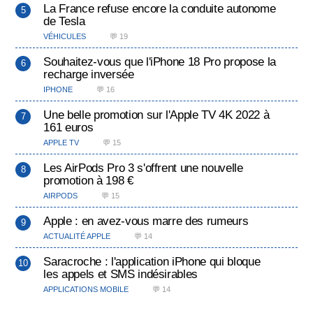
La France refuse encore la conduite autonome
de Tesla
VÉHICULES
💬 19
Souhaitez-vous que l'iPhone 18 Pro propose la
recharge inversée
IPHONE
💬 16
Une belle promotion sur l'Apple TV 4K 2022 à
161 euros
APPLE TV
💬 15
Les AirPods Pro 3 s'offrent une nouvelle
promotion à 198 €
AIRPODS
💬 15
Apple : en avez-vous marre des rumeurs
ACTUALITÉ APPLE
💬 14
Saracroche : l'application iPhone qui bloque
les appels et SMS indésirables
APPLICATIONS MOBILE
💬 14