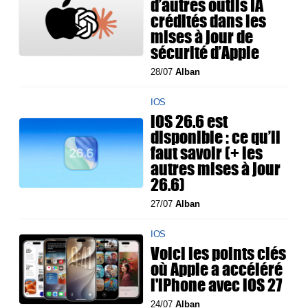
d’autres outils IA
crédités dans les
mises à jour de
sécurité d’Apple
28/07
Alban
IOS
iOS 26.6 est
disponible : ce qu’il
faut savoir (+ les
autres mises à jour
26.6)
27/07
Alban
IOS
Voici les points clés
où Apple a accéléré
l'iPhone avec iOS 27
24/07
Alban