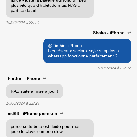
plus vite que d’habitude mais RAS à
part ce détail
10/06/2024 à
22h51
Shaka - iPhone
↩
@Finthir - iPhone
Les réseaux sociaux style snap insta
whatsapp fonctionne parfaitement ?
10/06/2024 à
22h32
Finthir - iPhone
↩
RAS suite à mise à jour !
10/06/2024 à
22h27
md68 - iPhone premium
↩
perso cette bêta est fluide pour moi
juste le clavier un peu slow