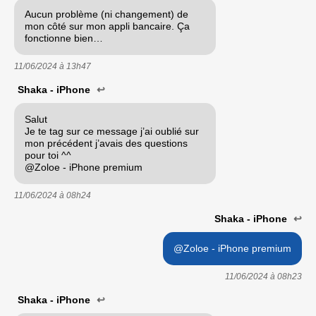
Aucun problème (ni changement) de
mon côté sur mon appli bancaire. Ça
fonctionne bien…
11/06/2024 à
13h47
Shaka - iPhone
↩
Salut
Je te tag sur ce message j’ai oublié sur
mon précédent j’avais des questions
pour toi ^^
@Zoloe - iPhone premium
11/06/2024 à
08h24
Shaka - iPhone
↩
@Zoloe - iPhone premium
11/06/2024 à
08h23
Shaka - iPhone
↩