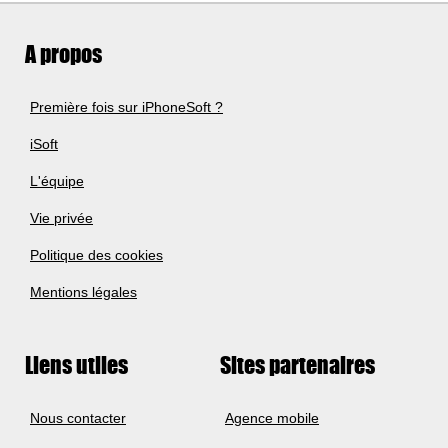
A propos
Première fois sur iPhoneSoft ?
iSoft
L'équipe
Vie privée
Politique des cookies
Mentions légales
Liens utiles
Sites partenaires
Nous contacter
Agence mobile