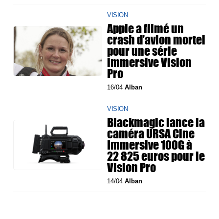
VISION
Apple a filmé un
crash d’avion mortel
pour une série
immersive Vision
Pro
16/04
Alban
VISION
Blackmagic lance la
caméra URSA Cine
Immersive 100G à
22 825 euros pour le
Vision Pro
14/04
Alban