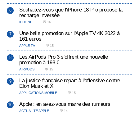
Souhaitez-vous que l'iPhone 18 Pro propose la
recharge inversée
IPHONE
💬 16
Une belle promotion sur l'Apple TV 4K 2022 à
161 euros
APPLE TV
💬 15
Les AirPods Pro 3 s'offrent une nouvelle
promotion à 198 €
AIRPODS
💬 15
La justice française repart à l'offensive contre
Elon Musk et X
APPLICATIONS MOBILE
💬 15
Apple : en avez-vous marre des rumeurs
ACTUALITÉ APPLE
💬 14