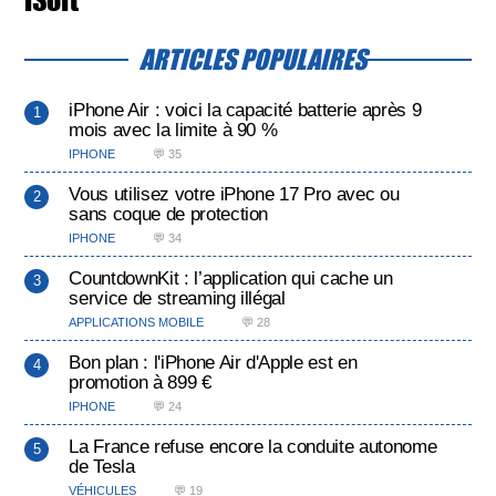
ARTICLES POPULAIRES
iPhone Air : voici la capacité batterie après 9
mois avec la limite à 90 %
IPHONE
💬 35
Vous utilisez votre iPhone 17 Pro avec ou
sans coque de protection
IPHONE
💬 34
CountdownKit : l’application qui cache un
service de streaming illégal
APPLICATIONS MOBILE
💬 28
Bon plan : l'iPhone Air d'Apple est en
promotion à 899 €
IPHONE
💬 24
La France refuse encore la conduite autonome
de Tesla
VÉHICULES
💬 19