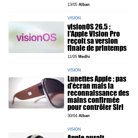
13/05
Alban
VISION
visionOS 26.5 :
l'Apple Vision Pro
reçoit sa version
finale de printemps
11/05
Medhi
VISION
Lunettes Apple : pas
d’écran mais la
reconnaissance des
mains confirmée
pour contrôler Siri
30/04
Alban
VISION
Apple aurait