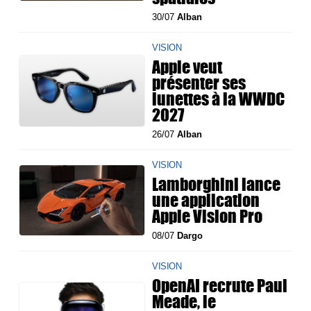
30/07
Alban
VISION
Apple veut
présenter ses
lunettes à la WWDC
2027
26/07
Alban
VISION
Lamborghini lance
une application
Apple Vision Pro
08/07
Dargo
VISION
OpenAI recrute Paul
Meade, le