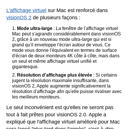
L'affichage virtuel
sur Mac est renforcé dans
visionOS 2
de plusieurs façons :
Mode ultra-large
: La fenêtre de l'affichage virtuel
Mac peut s'agrandir considérablement dans visionOS
2, grâce à un nouveau mode ultra-large qui est si
grand qu'il enveloppe l'écran autour de vous. Ce
mode vous donne l'équivalent en termes de surface
d'écran de deux moniteurs 4K côte à côte, mais dans
un seul et même affichage virtuel unifié et
gigantesque.
Résolution d'affichage plus élevée
: Si certains
jugent la résolution maximale insuffisante, dans
visionOS 2, Apple augmente significativement la
résolution d'affichage afin qu'elle puisse rivaliser avec
les meilleurs moniteurs.
Le seul inconvénient est qu'elles ne seront pas
tout à fait prêtes pour visionOS 2.0. Apple a
expliqué que l'affichage virtuel amélioré pour Mac
sera lancé "plus tard dans l'année", c'est-à-dire